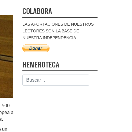
COLABORA
LAS APORTACIONES DE NUESTROS
LECTORES SON LA BASE DE
NUESTRA INDEPENDENCIA
HEMEROTECA
2.500
ropea a
s.
e un