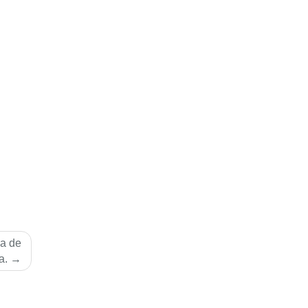
ga de
a.