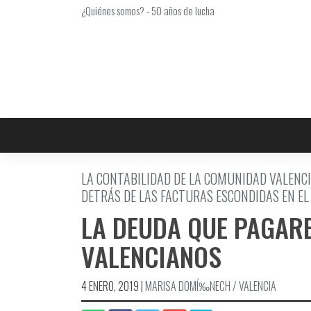
Saltar
¿Quiénes somos?
-
50 años de lucha
al
contenido
LA CONTABILIDAD DE LA COMUNIDAD VALENCI
DETRÁS DE LAS FACTURAS ESCONDIDAS EN EL 
LA DEUDA QUE PAGAR
VALENCIANOS
4 ENERO, 2019
|
MARISA DOMÍ‰NECH / VALENCIA