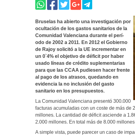
Bruselas ha abierto una investigación por
ocultación de los gastos sanitarios de la
Comunidad Valenciana durante el perí­
odo de 2002 a 2011. En 2012 el Gobierno
de Rajoy solicitó a la UE incrementar en
un 0`4% el objetivo de déficit por haber
usado lí­neas de crédito suplementarias
para que las CCAA pudiesen hacer frente
al pago de los atrasos, quedando en
evidencia la no inclusión del gasto
sanitario en los presupuestos.
La Comunidad Valenciana presentó 300.000
facturas acumuladas con un coste de más de 2.
millones. La cantidad de déficit asciende a 1
2.000 millones. En total más de 8.000 millone
A simple vista, puede parecer un caso de impa