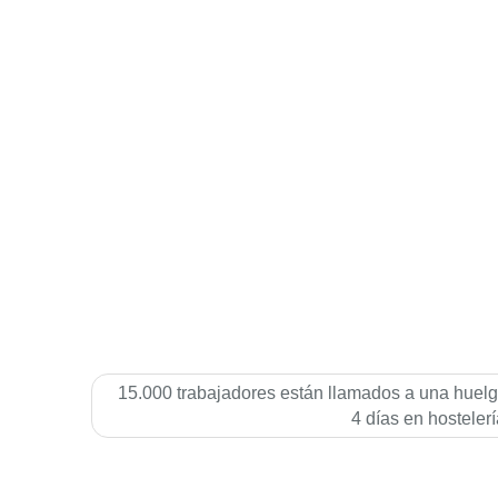
15.000 trabajadores están llamados a una huel
4 dí­as en hostelerí­