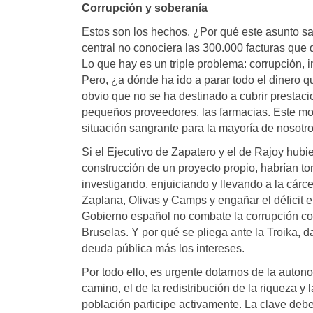
Corrupción y soberanía
Estos son los hechos. ¿Por qué este asunto s
central no conociera las 300.000 facturas que
Lo que hay es un triple problema: corrupción, 
Pero, ¿a dónde ha ido a parar todo el dinero q
obvio que no se ha destinado a cubrir prestacio
pequeños proveedores, las farmacias. Este mo
situación sangrante para la mayoría de nosotro
Si el Ejecutivo de Zapatero y el de Rajoy hub
construcción de un proyecto propio, habrían t
investigando, enjuiciando y llevando a la cárce
Zaplana, Olivas y Camps y engañar el déficit 
Gobierno español no combate la corrupción co
Bruselas. Y por qué se pliega ante la Troika, 
deuda pública más los intereses.
Por todo ello, es urgente dotarnos de la auton
camino, el de la redistribución de la riqueza 
población participe activamente. La clave debe