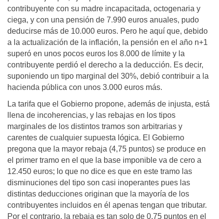
contribuyente con su madre incapacitada, octogenaria y
ciega, y con una pensión de 7.990 euros anuales, pudo
deducirse más de 10.000 euros. Pero he aquí que, debido
a la actualización de la inflación, la pensión en el año n+1
superó en unos pocos euros los 8.000 de límite y la
contribuyente perdió el derecho a la deducción. Es decir,
suponiendo un tipo marginal del 30%, debió contribuir a la
hacienda pública con unos 3.000 euros más.
La tarifa que el Gobierno propone, además de injusta, está
llena de incoherencias, y las rebajas en los tipos
marginales de los distintos tramos son arbitrarias y
carentes de cualquier supuesta lógica. El Gobierno
pregona que la mayor rebaja (4,75 puntos) se produce en
el primer tramo en el que la base imponible va de cero a
12.450 euros; lo que no dice es que en este tramo las
disminuciones del tipo son casi inoperantes pues las
distintas deducciones originan que la mayoría de los
contribuyentes incluidos en él apenas tengan que tributar.
Por el contrario, la rebaja es tan solo de 0,75 puntos en el