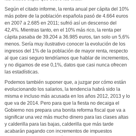
Según el citado informe, la renta anual per cápita del 10%
más pobre de la población española pasó de 4.664 euros
en 2007 a 2.685 en 2011; sufrió así un descenso del
42,4%. Mientras tanto, en el 10% más rico, la renta per
cápita pasaba de 39.204 a 36.985 euros, tan solo un 5,6%
menos. Sería muy ilustrativo conocer la evolución de los
ingresos del 1% de la población de mayor renta, respecto
al que casi seguro tendríamos que hablar de incrementos,
y no digamos de ese 0,1%, datos que casi nunca ofrecen
las estadísticas.
Podemos también suponer que, a juzgar por cómo están
evolucionando los salarios, la tendencia habrá sido la
misma e incluso más acusada en los años 2012, 2013 y lo
que va de 2014. Pero para que la fiesta no decaiga el
Gobierno nos prepara una bonita reforma fiscal que va a
significar una vez más mucho dinero para las clases altas
y calderilla para las bajas, calderilla que más tarde
acabarán pagando con incrementos de impuestos