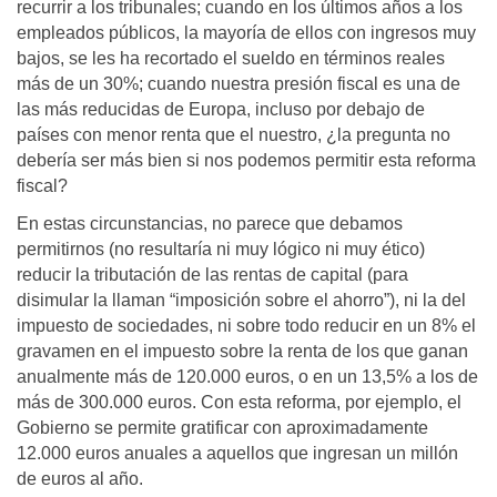
recurrir a los tribunales; cuando en los últimos años a los
empleados públicos, la mayoría de ellos con ingresos muy
bajos, se les ha recortado el sueldo en términos reales
más de un 30%; cuando nuestra presión fiscal es una de
las más reducidas de Europa, incluso por debajo de
países con menor renta que el nuestro, ¿la pregunta no
debería ser más bien si nos podemos permitir esta reforma
fiscal?
En estas circunstancias, no parece que debamos
permitirnos (no resultaría ni muy lógico ni muy ético)
reducir la tributación de las rentas de capital (para
disimular la llaman “imposición sobre el ahorro”), ni la del
impuesto de sociedades, ni sobre todo reducir en un 8% el
gravamen en el impuesto sobre la renta de los que ganan
anualmente más de 120.000 euros, o en un 13,5% a los de
más de 300.000 euros. Con esta reforma, por ejemplo, el
Gobierno se permite gratificar con aproximadamente
12.000 euros anuales a aquellos que ingresan un millón
de euros al año.