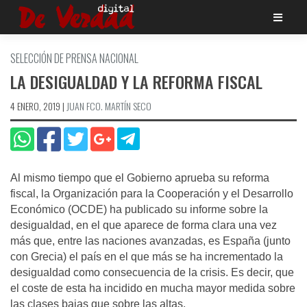
Saltar
al
contenido
SELECCIÓN DE PRENSA NACIONAL
LA DESIGUALDAD Y LA REFORMA FISCAL
4 ENERO, 2019
|
JUAN FCO. MARTÍ­N SECO
Al mismo tiempo que el Gobierno aprueba su reforma
fiscal, la Organización para la Cooperación y el Desarrollo
Económico (OCDE) ha publicado su informe sobre la
desigualdad, en el que aparece de forma clara una vez
más que, entre las naciones avanzadas, es España (junto
con Grecia) el país en el que más se ha incrementado la
desigualdad como consecuencia de la crisis. Es decir, que
el coste de esta ha incidido en mucha mayor medida sobre
las clases bajas que sobre las altas.