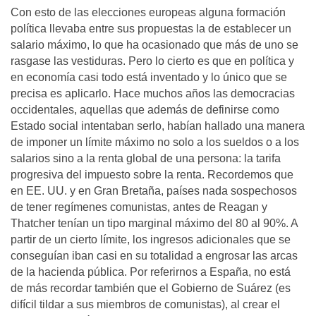
Con esto de las elecciones europeas alguna formación
política llevaba entre sus propuestas la de establecer un
salario máximo, lo que ha ocasionado que más de uno se
rasgase las vestiduras. Pero lo cierto es que en política y
en economía casi todo está inventado y lo único que se
precisa es aplicarlo. Hace muchos años las democracias
occidentales, aquellas que además de definirse como
Estado social intentaban serlo, habían hallado una manera
de imponer un límite máximo no solo a los sueldos o a los
salarios sino a la renta global de una persona: la tarifa
progresiva del impuesto sobre la renta. Recordemos que
en EE. UU. y en Gran Bretaña, países nada sospechosos
de tener regímenes comunistas, antes de Reagan y
Thatcher tenían un tipo marginal máximo del 80 al 90%. A
partir de un cierto límite, los ingresos adicionales que se
conseguían iban casi en su totalidad a engrosar las arcas
de la hacienda pública. Por referirnos a España, no está
de más recordar también que el Gobierno de Suárez (es
difícil tildar a sus miembros de comunistas), al crear el