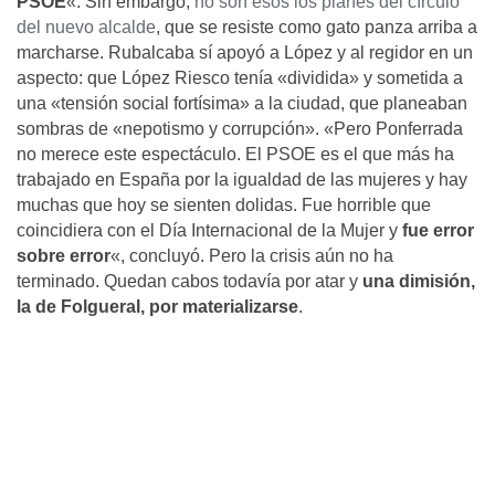
PSOE
«. Sin embargo,
no son esos los planes del círculo
del nuevo alcalde
, que se resiste como gato panza arriba a
marcharse. Rubalcaba sí apoyó a López y al regidor en un
aspecto: que López Riesco tenía «dividida» y sometida a
una «tensión social fortísima» a la ciudad, que planeaban
sombras de «nepotismo y corrupción». «Pero Ponferrada
no merece este espectáculo. El PSOE es el que más ha
trabajado en España por la igualdad de las mujeres y hay
muchas que hoy se sienten dolidas. Fue horrible que
coincidiera con el Día Internacional de la Mujer y
fue error
sobre error
«, concluyó. Pero la crisis aún no ha
terminado. Quedan cabos todavía por atar y
una dimisión,
la de Folgueral, por materializarse
.