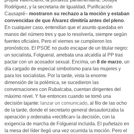
Rodríguez, y la secretaria de Igualdad, Purificación
Causapié–
mostraron su rechazo a la moción y estaban
convencidas de que Álvarez dimitiría antes del pleno
.
En cualquier caso, entendían que el asunto quedaba en
manos del número tres y que lo resolvería, siempre según
fuentes oficiales. Pero el viernes se cumplieron los
pronósticos. El PSOE no pudo escapar de un titular negro:
un socialista, Folgueral, arrebata una alcaldía al PP tras
pactar con un acosador sexual. Encima, un
8 de marzo
, un
día cargado de especial simbolismo para las mujeres y
para los socialistas. Por la tarde, vista la enorme
dimensión de la polémica, se sucedieron las
conversaciones con Rubalcaba, cuentan dirigentes del
máximo nivel. Y fue entonces cuando se tomó una
decisión tajante:
lanzar un comunicado
, al filo de las ocho
de la tarde, donde el secretario general desautorizaba la
operación y ordenaba «rectificar» la decisión, con la
exigencia de marcha de Folgueral incluida. El puñetazo en
la mesa del líder llegó una vez ocurrida la moción. Pero el