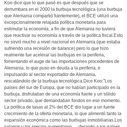
Koo dice que lo que pasó es que después que se
derrumbara en el 2000 la burbuja tecnológica (una burbuja
que Alemania compartió fuertemente), el BCE utilizó una
excepcionalmente relajada política monetaria para
estimular la economía, a fin de que Alemania no tuviera
que reactivar su economía a través de la política fiscal.Esto
no sirvió mucho a nivel nacional en Alemania (que estaba
sufriendo una recesión de balance) pero lo que hizo
realmente fue acelerar las burbujas en la periferia,
fomentando el auge de las importaciones procedentes de
Alemania, lo que puso en deuda a la periferia, e
impulsando al sector exportador de Alemania,
rescatándolo de la burbuja tecnológica.Dice Koo:”Los
países del sur de Europa, que no habían participado en la
burbuja, disfrutaban de una economía fuerte y un sólido
sector privado, que demandaban fondos en ese momento.
La política de tasas al 2% del BCE dio lugar a un fuerte
crecimiento de la oferta monetaria, lo que alimentó tanto la
expansión económica como las burbujas inmobiliarias.Los
salarios y los precios aumentaron … dejando a los países