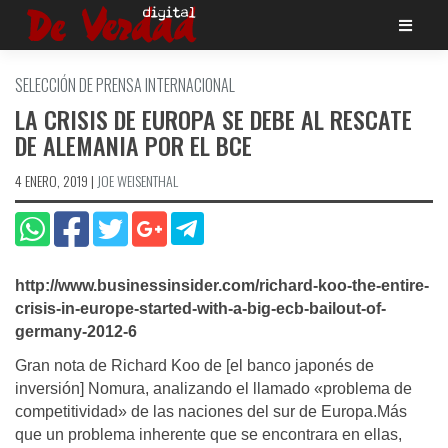
Saltar
al
contenido
SELECCIÓN DE PRENSA INTERNACIONAL
LA CRISIS DE EUROPA SE DEBE AL RESCATE
DE ALEMANIA POR EL BCE
4 ENERO, 2019
|
JOE WEISENTHAL
http://www.businessinsider.com/richard-koo-the-entire-
crisis-in-europe-started-with-a-big-ecb-bailout-of-
germany-2012-6
Gran nota de Richard Koo de [el banco japonés de
inversión] Nomura, analizando el llamado «problema de
competitividad» de las naciones del sur de Europa.Más
que un problema inherente que se encontrara en ellas,