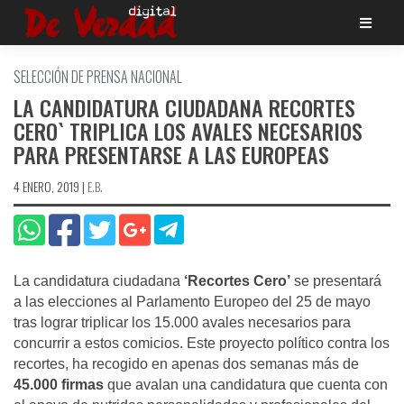
Saltar
al
contenido
SELECCIÓN DE PRENSA NACIONAL
LA CANDIDATURA CIUDADANA RECORTES
CERO` TRIPLICA LOS AVALES NECESARIOS
PARA PRESENTARSE A LAS EUROPEAS
4 ENERO, 2019
|
E.B.
La candidatura ciudadana
‘Recortes Cero’
se presentará
a las elecciones al Parlamento Europeo del 25 de mayo
tras lograr triplicar los 15.000 avales necesarios para
concurrir a estos comicios. Este proyecto político contra los
recortes, ha recogido en apenas dos semanas más de
45.000 firmas
que avalan una candidatura que cuenta con