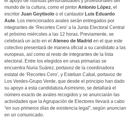
el apoyo de nutridas personalidades y profesionales del
mundo de la cultura, como el pintor
Antonio López
, el
escritor
Juan Goytisolo
o el cantautor
Luis Eduardo
Aute
. Los mencionados avales serán entregados por
integrantes de ‘Recortes Cero’ a la Junta Electoral Central
el próximo miércoles a las 12 horas. Previamente, se
celebrará un acto en el
Ateneo de Madrid
en el que este
colectivo presentará de manera oficial a su candidato a las
europeas, así como al resto de integrantes de la lista
electoral. Entre los elegidos en unas primarias se
encuentra Nuria Suárez, portavoz de la coordinadora
estatal de ‘Recortes Cero’, y Esteban Cabal, portavoz de
Los Verdes-Grupo Verde, que desde el principio han dado
su apoyo a esta candidatura.Asimismo, se detallará el
número exacto de avales recogidos y se anunciarán las
actividades que la Agrupación de Electores llevará a cabo
“en sus primeros días de existencia legal”, según anuncian
en un comunicado.