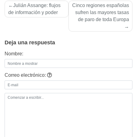
Navegación
Julián Assange: flujos
Cinco regiones españolas
de
de información y poder
sufren las mayores tasas
de paro de toda Europa
entradas
Deja una respuesta
Nombre:
Correo electrónico: