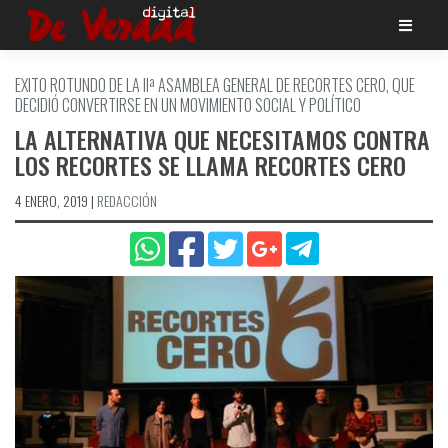
Saltar
al
contenido
EXITO ROTUNDO DE LA IIª ASAMBLEA GENERAL DE RECORTES CERO, QUE
DECIDIÓ CONVERTIRSE EN UN MOVIMIENTO SOCIAL Y POLÍ­TICO
LA ALTERNATIVA QUE NECESITAMOS CONTRA
LOS RECORTES SE LLAMA RECORTES CERO
4 ENERO, 2019
|
REDACCIÓN