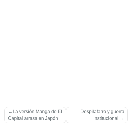
Navegación
La versión Manga de El
Despilafarro y guerra
de
Capital arrasa en Japón
institucional
entradas