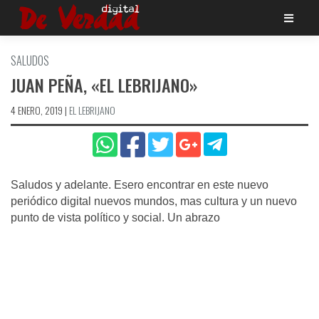
Saltar
al
contenido
SALUDOS
JUAN PEÑA, «EL LEBRIJANO»
4 ENERO, 2019
|
EL LEBRIJANO
Saludos y adelante. Esero encontrar en este nuevo
periódico digital nuevos mundos, mas cultura y un nuevo
punto de vista político y social. Un abrazo