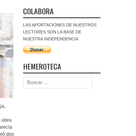
COLABORA
LAS APORTACIONES DE NUESTROS
LECTORES SON LA BASE DE
NUESTRA INDEPENDENCIA
HEMEROTECA
ja,
e obra
arecía
bió dos