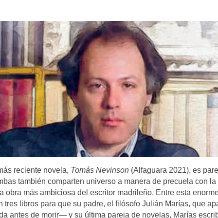
 más reciente novela,
Tomás Nevinson
(Alfaguara 2021), es pare
 ambas también comparten universo a manera de precuela con la
a obra más ambiciosa del escritor madrileño. Entre esta enorm
res libros para que su padre, el filósofo Julián Marías, que ap
da antes de morir— y su última pareja de novelas, Marías escri