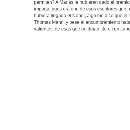
permiten? A Marías le hubieran dado el premio
importa, pues era uno de esos escritores que 
hubiera llegado el Nobel, algo me dice que el 
Thomas Mann, y pese al encumbramiento habría
valientes, de esas que no dejan títere con cab