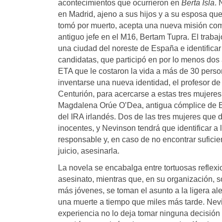
acontecimientos que ocurrieron en
Berta Isla
.
en Madrid, ajeno a sus hijos y a su esposa que
tomó por muerto, acepta una nueva misión com
antiguo jefe en el M16, Bertam Tupra. El trabaj
una ciudad del noreste de España e identificar 
candidatas, que participó en por lo menos dos 
ETA que le costaron la vida a más de 30 pers
inventarse una nueva identidad, el profesor de
Centurión, para acercarse a estas tres mujere
Magdalena Orúe O’Dea, antigua cómplice de 
del IRA irlandés. Dos de las tres mujeres que 
inocentes, y Nevinson tendrá que identificar a
responsable y, en caso de no encontrar sufici
juicio, asesinarla.
La novela se encabalga entre tortuosas reflexi
asesinato, mientras que, en su organización, s
más jóvenes, se toman el asunto a la ligera a
una muerte a tiempo que miles más tarde. Nev
experiencia no lo deja tomar ninguna decisión 