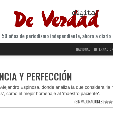
50 años de periodismo independiente, ahora a diario
NACIONAL
INTERNACIO
ENCIA Y PERFECCIÓN
 Alejandro Espinosa, donde analiza la que considera ‘la 
as’, como el mejor homenaje al ‘maestro paciente’.
(SIN VALORACIONES)