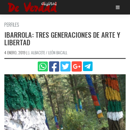
Saltar
al
contenido
PERFILES
IBARROLA: TRES GENERACIONES DE ARTE Y
LIBERTAD
4 ENERO, 2019
|
J. ALBACETE / LEÓN BACALL