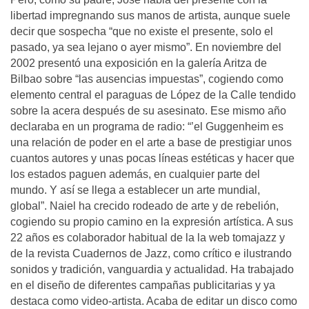
libertad impregnando sus manos de artista, aunque suele
decir que sospecha “que no existe el presente, solo el
pasado, ya sea lejano o ayer mismo”. En noviembre del
2002 presentó una exposición en la galería Aritza de
Bilbao sobre “las ausencias impuestas”, cogiendo como
elemento central el paraguas de López de la Calle tendido
sobre la acera después de su asesinato. Ese mismo año
declaraba en un programa de radio: “’el Guggenheim es
una relación de poder en el arte a base de prestigiar unos
cuantos autores y unas pocas líneas estéticas y hacer que
los estados paguen además, en cualquier parte del
mundo. Y así se llega a establecer un arte mundial,
global”. Naiel ha crecido rodeado de arte y de rebelión,
cogiendo su propio camino en la expresión artística. A sus
22 años es colaborador habitual de la la web tomajazz y
de la revista Cuadernos de Jazz, como crítico e ilustrando
sonidos y tradición, vanguardia y actualidad. Ha trabajado
en el diseño de diferentes campañas publicitarias y ya
destaca como video-artista. Acaba de editar un disco como