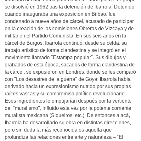
se disolvió en 1962 tras la detención de Ibarrola. Detenido
cuando inauguraba una exposición en Bilbao, fue
condenado a nueve años de cárcel, acusado de participar
en la creación de las comisiones Obreras de Vizcaya y de
militar en el Partido Comunista. En sus seis años en la
cárcel de Burgos, Ibarrola continuó, desde su celda, su
trabajo artístico de forma clandestina y se integró en el
movimiento llamado "Estampa popular". Sus dibujos y
grabados de esta época, sacados de forma clandestina de
la cárcel, se expusieron en Londres, donde se les comparó
con "Los desastres de la guerra" de Goya: Ibarrola había
derivado hacia un expresionismo nutrido por sus propias
raíces vascas y su compromiso político revolucionario.
Esos ingredientes le empujarían después por la vertiente
del "muralismo", influido esta vez por la potente corriente
muralista mexicana (Siqueiros, etc.). De entonces a acá,
Ibarrola ha desarrollado su obra en distintas direcciones,
pero sin duda la más reconocida es aquella que
profundiza las relaciones entre arte y naturaleza – “El