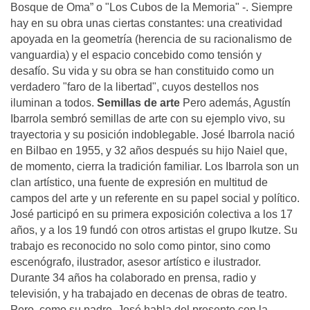
Bosque de Oma” o "Los Cubos de la Memoria" -. Siempre
hay en su obra unas ciertas constantes: una creatividad
apoyada en la geometría (herencia de su racionalismo de
vanguardia) y el espacio concebido como tensión y
desafío. Su vida y su obra se han constituido como un
verdadero "faro de la libertad", cuyos destellos nos
iluminan a todos.
Semillas de arte
Pero además, Agustín
Ibarrola sembró semillas de arte con su ejemplo vivo, su
trayectoria y su posición indoblegable. José Ibarrola nació
en Bilbao en 1955, y 32 años después su hijo Naiel que,
de momento, cierra la tradición familiar. Los Ibarrola son un
clan artístico, una fuente de expresión en multitud de
campos del arte y un referente en su papel social y político.
José participó en su primera exposición colectiva a los 17
años, y a los 19 fundó con otros artistas el grupo Ikutze. Su
trabajo es reconocido no solo como pintor, sino como
escenógrafo, ilustrador, asesor artístico e ilustrador.
Durante 34 años ha colaborado en prensa, radio y
televisión, y ha trabajado en decenas de obras de teatro.
Pero, como su padre, José habla del presente con la