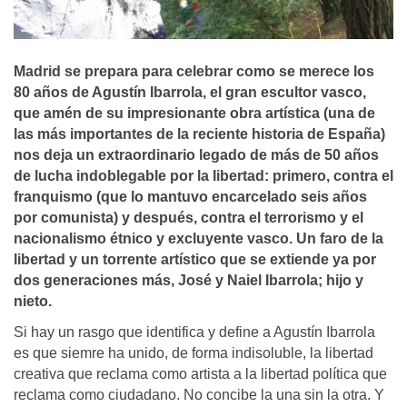
Madrid se prepara para celebrar como se merece los
80 años de Agustí­n Ibarrola, el gran escultor vasco,
que amén de su impresionante obra artí­stica (una de
las más importantes de la reciente historia de España)
nos deja un extraordinario legado de más de 50 años
de lucha indoblegable por la libertad: primero, contra el
franquismo (que lo mantuvo encarcelado seis años
por comunista) y después, contra el terrorismo y el
nacionalismo étnico y excluyente vasco. Un faro de la
libertad y un torrente artí­stico que se extiende ya por
dos generaciones más, José y Naiel Ibarrola; hijo y
nieto.
Si hay un rasgo que identifica y define a Agustín Ibarrola
es que siemre ha unido, de forma indisoluble, la libertad
creativa que reclama como artista a la libertad política que
reclama como ciudadano. No concibe la una sin la otra. Y