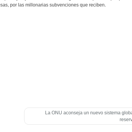
cosas, por las millonarias subvenciones que reciben.
La ONU aconseja un nuevo sistema globa
reser