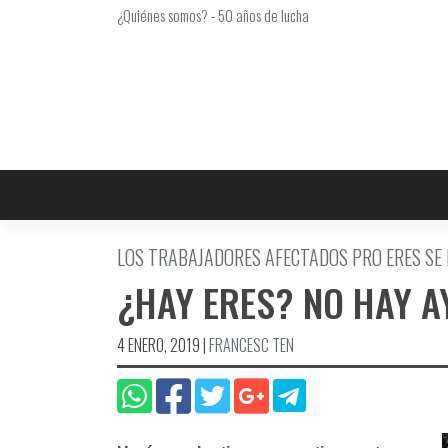
Saltar
¿Quiénes somos?
-
50 años de lucha
al
contenido
LOS TRABAJADORES AFECTADOS PRO ERES SE
¿HAY ERES? NO HAY 
4 ENERO, 2019
|
FRANCESC TEN