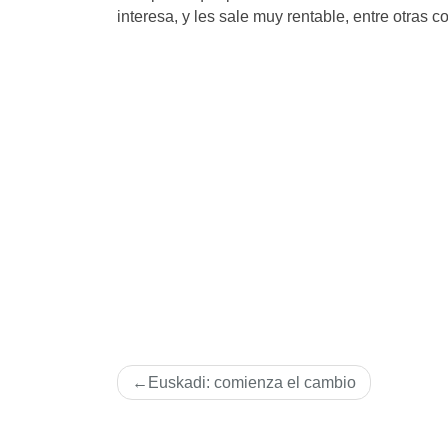
interesa, y les sale muy rentable, entre otras 
Navegación
Euskadi: comienza el cambio
de
entradas