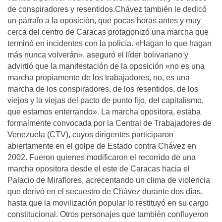
de conspiradores y resentidos.Chávez también le dedicó
un párrafo a la oposición, que pocas horas antes y muy
cerca del centro de Caracas protagonizó una marcha que
terminó en incidentes con la policí­a. «Hagan lo que hagan
más nunca volverán», aseguró el lí­der bolivariano y
advirtió que la manifestación de la oposición «no es una
marcha propiamente de los trabajadores, no, es una
marcha de los conspiradores, de los resentidos, de los
viejos y la viejas del pacto de punto fijo, del capitalismo,
que estamos enterrando». La marcha opositora, estaba
formalmente convocada por la Central de Trabajadores de
Venezuela (CTV), cuyos dirigentes participaron
abiertamente en el golpe de Estado contra Chávez en
2002. Fueron quienes modificaron el recorrido de una
marcha opositora desde el este de Caracas hacia el
Palacio de Miraflores, acrecentando un clima de violencia
que derivó en el secuestro de Chávez durante dos dí­as,
hasta que la movilización popular lo restituyó en su cargo
constitucional. Otros personajes que también confluyeron