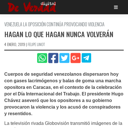
Saltar
al
contenido
VENEZUELA LA OPOSICIÓN CONTINÚA PROVOCANDO VIOLENCIA
HAGAN LO QUE HAGAN NUNCA VOLVERÁN
4 ENERO, 2019
|
FELIPE LINOT
Cuerpos de seguridad venezolanos dispersaron hoy
con gases lacrimógenos y balas de goma una marcha
opositora en Caracas, en el contexto de la celebración
por el Dí­a Internacional del Trabajo. El presidente Hugo
Chávez aseveró que los opositores a su gobierno
provocaron la violencia y los acusó de conspiradores
y resentidos.
La televisión rivada Globovisión transmitió imágenes de la