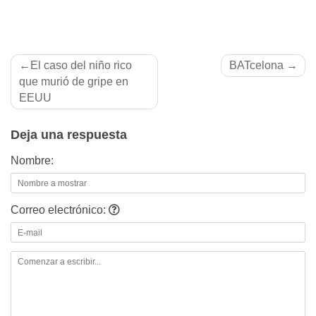
Navegación
El caso del niño rico
BATcelona
de
que murió de gripe en
EEUU
entradas
Deja una respuesta
Nombre:
Correo electrónico: