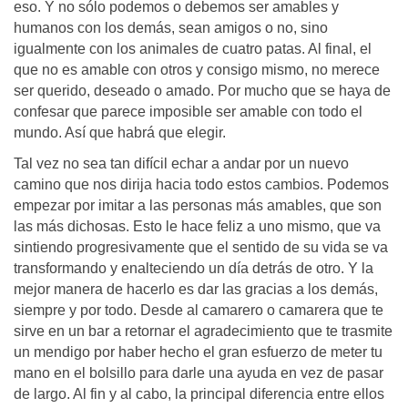
eso. Y no sólo podemos o debemos ser amables y
humanos con los demás, sean amigos o no, sino
igualmente con los animales de cuatro patas. Al final, el
que no es amable con otros y consigo mismo, no merece
ser querido, deseado o amado. Por mucho que se haya de
confesar que parece imposible ser amable con todo el
mundo. Así que habrá que elegir.
Tal vez no sea tan difícil echar a andar por un nuevo
camino que nos dirija hacia todo estos cambios. Podemos
empezar por imitar a las personas más amables, que son
las más dichosas. Esto le hace feliz a uno mismo, que va
sintiendo progresivamente que el sentido de su vida se va
transformando y enalteciendo un día detrás de otro. Y la
mejor manera de hacerlo es dar las gracias a los demás,
siempre y por todo. Desde al camarero o camarera que te
sirve en un bar a retornar el agradecimiento que te trasmite
un mendigo por haber hecho el gran esfuerzo de meter tu
mano en el bolsillo para darle una ayuda en vez de pasar
de largo. Al fin y al cabo, la principal diferencia entre ellos