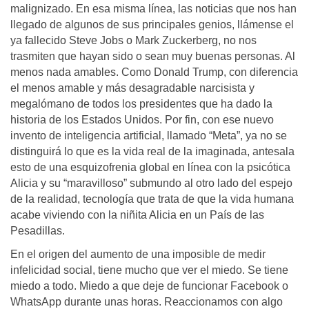
malignizado. En esa misma línea, las noticias que nos han
llegado de algunos de sus principales genios, llámense el
ya fallecido Steve Jobs o Mark Zuckerberg, no nos
trasmiten que hayan sido o sean muy buenas personas. Al
menos nada amables. Como Donald Trump, con diferencia
el menos amable y más desagradable narcisista y
megalómano de todos los presidentes que ha dado la
historia de los Estados Unidos. Por fin, con ese nuevo
invento de inteligencia artificial, llamado “Meta”, ya no se
distinguirá lo que es la vida real de la imaginada, antesala
esto de una esquizofrenia global en línea con la psicótica
Alicia y su “maravilloso” submundo al otro lado del espejo
de la realidad, tecnología que trata de que la vida humana
acabe viviendo con la niñita Alicia en un País de las
Pesadillas.
En el origen del aumento de una imposible de medir
infelicidad social, tiene mucho que ver el miedo. Se tiene
miedo a todo. Miedo a que deje de funcionar Facebook o
WhatsApp durante unas horas. Reaccionamos con algo