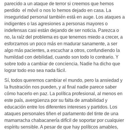
parecido a un ataque de terror si creemos que hemos
perdido el móvil o nos lo hemos dejado en casa. La
inseguridad personal también está en auge. Los ataques a
indigentes o las agresiones a personas mayores o
indefensas casi están dejando de ser noticia. Parezca o
no, la raíz del problema es que tenemos miedo a crecer, a
esforzarnos un poco más en madurar sanamente, a ser
algo más pacientes, a escuchar a otros, confundiendo la
humildad con debilidad, cuando son todo lo contrario. Y
sobre todo a cambiar de conciencia. Nadie ha dicho que
lograr todo eso sea nada fácil.
Sí, todos queremos cambiar el mundo, pero la ansiedad y
la frustración nos pueden, y al final nadie parece saber
cómo hacerlo en paz. La política profesional, al menos en
este país, avergüenza por su falta de amabilidad y
educación entre los diferentes intereses y partidos. Los
ataques personales tiñen el parlamento del tinte de una
mamarracha chabacanería difícil de soportar por cualquier
espíritu sensible. A pesar de que hay políticos amables,