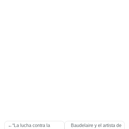
Navegación
“La lucha contra la
Baudelaire y el artista de