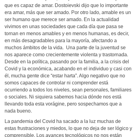
que es capaz de amar. Dostoievski dijo que lo importante
era amar, más que ser amado. Por otro lado, amable es un
ser humano que merece ser amado. En la actualidad
vivimos en unas sociedades que cada día que pasa se
tornan en menos amables y en menos humanas, es decir,
en más desagradables para la mayoría, afectando a
muchos ámbitos de la vida. Una parte de la juventud se
nos aparece como crecientemente violenta y trastornada.
Desde en la política, pasando por la familia, a la crisis del
Covid y la económica, acabando en el individuo y casi con
él, mucha gente dice “estar harta”. Algo negativo que no
somos capaces de controlar ni comprender está
ocurriendo a todos los niveles, sean personales, familiares
o sociales. Ni siquiera sabemos hacia dónde nos está
llevando toda esta vorágine, pero sospechamos que a
nada bueno.
La pandemia del Covid ha sacado a la luz muchas de
estas frustraciones y miedos, lo que no deja de ser lógico y
comprensible. Los avances tecnológicos no nos están