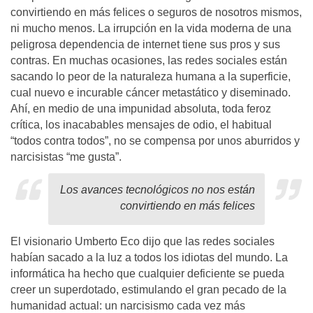
convirtiendo en más felices o seguros de nosotros mismos,
ni mucho menos. La irrupción en la vida moderna de una
peligrosa dependencia de internet tiene sus pros y sus
contras. En muchas ocasiones, las redes sociales están
sacando lo peor de la naturaleza humana a la superficie,
cual nuevo e incurable cáncer metastático y diseminado.
Ahí, en medio de una impunidad absoluta, toda feroz
crítica, los inacabables mensajes de odio, el habitual
“todos contra todos”, no se compensa por unos aburridos y
narcisistas “me gusta”.
Los avances tecnológicos no nos están
convirtiendo en más felices
El visionario Umberto Eco dijo que las redes sociales
habían sacado a la luz a todos los idiotas del mundo. La
informática ha hecho que cualquier deficiente se pueda
creer un superdotado, estimulando el gran pecado de la
humanidad actual: un narcisismo cada vez más