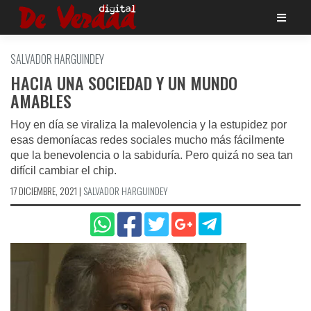
Saltar
al
contenido
SALVADOR HARGUINDEY
HACIA UNA SOCIEDAD Y UN MUNDO
AMABLES
Hoy en día se viraliza la malevolencia y la estupidez por
esas demoníacas redes sociales mucho más fácilmente
que la benevolencia o la sabiduría. Pero quizá no sea tan
difícil cambiar el chip.
17 DICIEMBRE, 2021
|
SALVADOR HARGUINDEY