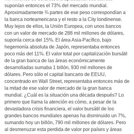
suponían entonces el 73% del mercado mundial.
Aproximadamente ¾ partes de ese peso correspondían a
la banca norteamericana y el resto a la City londinense.
Muy lejos de ellos, la Unión Europea, con unos bancos
con un valor de mercado de 288 mil millones de dólares,
suponía cerca del 15%. El área Asia-Pacífico, bajo
hegemonía absoluta de Japón, representaba entonces
poco más del 11%. El valor total por capitalización bursátil
de la gran banca de las áreas económicamente
desarrolladas sumaba 1 billón, 930 mil millones de
dólares. Pero sólo el capital bancario de EEUU,
concentrado en Wall Street, representaba entonces más de
la mitad de ese valor de mercado de la gran banca
mundial. ¿Cuál es la situación una década después? Lo
primero que llama la atención es cómo, a pesar de la
devastadora crisis financiera, el valor bursátil de los
grandes bancos mundiales apenas ha disminuido un 7%,
sumando hoy un billón, 790 mil millones de dólares. Pero
al desmenuzar esta perdida de valor por países y áreas