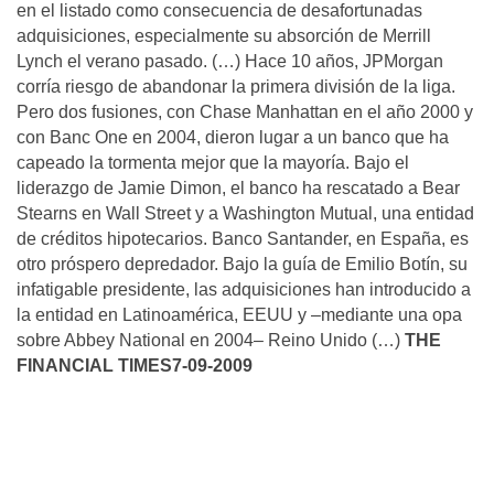
en el listado como consecuencia de desafortunadas
adquisiciones, especialmente su absorción de Merrill
Lynch el verano pasado. (…) Hace 10 años, JPMorgan
corría riesgo de abandonar la primera división de la liga.
Pero dos fusiones, con Chase Manhattan en el año 2000 y
con Banc One en 2004, dieron lugar a un banco que ha
capeado la tormenta mejor que la mayoría. Bajo el
liderazgo de Jamie Dimon, el banco ha rescatado a Bear
Stearns en Wall Street y a Washington Mutual, una entidad
de créditos hipotecarios. Banco Santander, en España, es
otro próspero depredador. Bajo la guía de Emilio Botín, su
infatigable presidente, las adquisiciones han introducido a
la entidad en Latinoamérica, EEUU y –mediante una opa
sobre Abbey National en 2004– Reino Unido (…)
THE
FINANCIAL TIMES
7-09-2009