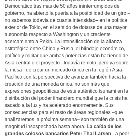
Democrático tras más de 50 años ininterrumpidos de
gobierno, ha abierto la puerta a la posibilidad de un giro –
no sabemos todavía de cuanta intensidad– en la política
exterior de Tokio, en el sentido de dotarse de una mayor
autonomía respecto a Washington y un creciente
acercamiento a Pekín. La intensificación de la alianza
estratégica entre China y Rusia, el blindaje económico,
político y militar que ambas potencias están haciendo de
Asia central o el proyecto –todavía remoto, pero ya sobre
la mesa– de crear un mercado único en la región Asia-
Pacífico con la perspectiva de avanzar también hacia la
creación de una moneda única, no son más que
expresiones geopolíticas de este auténtico tsunami en la
distribución del poder financiero mundial que la crisis ha
sacado a la luz y ha acelerado enormemente. Sus
consecuencias para el resto de áreas regionales –que
analizaremos la próxima semana– son también de una
magnitud insospechada hasta ahora.
La caída de los
grandes colosos bancarios
Peter Thal Larsen
La peor