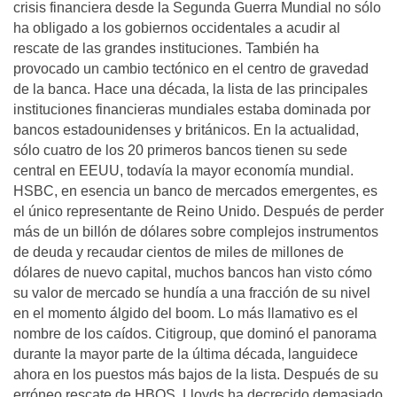
crisis financiera desde la Segunda Guerra Mundial no sólo
ha obligado a los gobiernos occidentales a acudir al
rescate de las grandes instituciones. También ha
provocado un cambio tectónico en el centro de gravedad
de la banca. Hace una década, la lista de las principales
instituciones financieras mundiales estaba dominada por
bancos estadounidenses y británicos. En la actualidad,
sólo cuatro de los 20 primeros bancos tienen su sede
central en EEUU, todavía la mayor economía mundial.
HSBC, en esencia un banco de mercados emergentes, es
el único representante de Reino Unido. Después de perder
más de un billón de dólares sobre complejos instrumentos
de deuda y recaudar cientos de miles de millones de
dólares de nuevo capital, muchos bancos han visto cómo
su valor de mercado se hundía a una fracción de su nivel
en el momento álgido del boom. Lo más llamativo es el
nombre de los caídos. Citigroup, que dominó el panorama
durante la mayor parte de la última década, languidece
ahora en los puestos más bajos de la lista. Después de su
erróneo rescate de HBOS, Lloyds ha decrecido demasiado