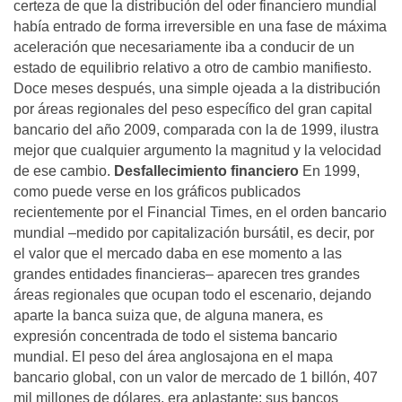
certeza de que la distribución del oder financiero mundial
había entrado de forma irreversible en una fase de máxima
aceleración que necesariamente iba a conducir de un
estado de equilibrio relativo a otro de cambio manifiesto.
Doce meses después, una simple ojeada a la distribución
por áreas regionales del peso específico del gran capital
bancario del año 2009, comparada con la de 1999, ilustra
mejor que cualquier argumento la magnitud y la velocidad
de ese cambio.
Desfallecimiento financiero
En 1999,
como puede verse en los gráficos publicados
recientemente por el Financial Times, en el orden bancario
mundial –medido por capitalización bursátil, es decir, por
el valor que el mercado daba en ese momento a las
grandes entidades financieras– aparecen tres grandes
áreas regionales que ocupan todo el escenario, dejando
aparte la banca suiza que, de alguna manera, es
expresión concentrada de todo el sistema bancario
mundial. El peso del área anglosajona en el mapa
bancario global, con un valor de mercado de 1 billón, 407
mil millones de dólares, era aplastante: sus bancos