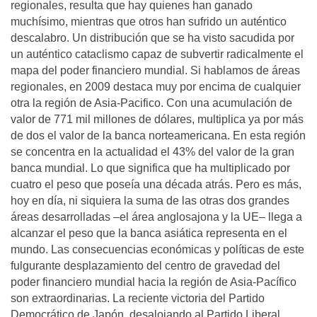
regionales, resulta que hay quienes han ganado
muchísimo, mientras que otros han sufrido un auténtico
descalabro. Un distribución que se ha visto sacudida por
un auténtico cataclismo capaz de subvertir radicalmente el
mapa del poder financiero mundial. Si hablamos de áreas
regionales, en 2009 destaca muy por encima de cualquier
otra la región de Asia-Pacifico. Con una acumulación de
valor de 771 mil millones de dólares, multiplica ya por más
de dos el valor de la banca norteamericana. En esta región
se concentra en la actualidad el 43% del valor de la gran
banca mundial. Lo que significa que ha multiplicado por
cuatro el peso que poseía una década atrás. Pero es más,
hoy en día, ni siquiera la suma de las otras dos grandes
áreas desarrolladas –el área anglosajona y la UE– llega a
alcanzar el peso que la banca asiática representa en el
mundo. Las consecuencias económicas y políticas de este
fulgurante desplazamiento del centro de gravedad del
poder financiero mundial hacia la región de Asia-Pacífico
son extraordinarias. La reciente victoria del Partido
Democrático de Japón, desalojando al Partido Liberal