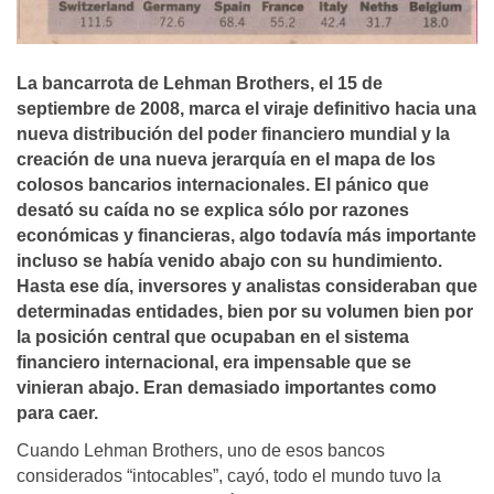
La bancarrota de Lehman Brothers, el 15 de
septiembre de 2008, marca el viraje definitivo hacia una
nueva distribución del poder financiero mundial y la
creación de una nueva jerarquí­a en el mapa de los
colosos bancarios internacionales. El pánico que
desató su caí­da no se explica sólo por razones
económicas y financieras, algo todaví­a más importante
incluso se habí­a venido abajo con su hundimiento.
Hasta ese dí­a, inversores y analistas consideraban que
determinadas entidades, bien por su volumen bien por
la posición central que ocupaban en el sistema
financiero internacional, era impensable que se
vinieran abajo. Eran demasiado importantes como
para caer.
Cuando Lehman Brothers, uno de esos bancos
considerados “intocables”, cayó, todo el mundo tuvo la