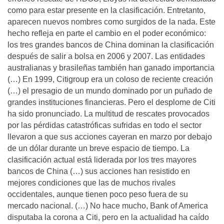
como para estar presente en la clasificación. Entretanto,
aparecen nuevos nombres como surgidos de la nada. Este
hecho refleja en parte el cambio en el poder económico:
los tres grandes bancos de China dominan la clasificación
después de salir a bolsa en 2006 y 2007. Las entidades
australianas y brasileñas también han ganado importancia
(…) En 1999, Citigroup era un coloso de reciente creación
(…) el presagio de un mundo dominado por un puñado de
grandes instituciones financieras. Pero el desplome de Citi
ha sido pronunciado. La multitud de rescates provocados
por las pérdidas catastróficas sufridas en todo el sector
llevaron a que sus acciones cayeran en marzo por debajo
de un dólar durante un breve espacio de tiempo. La
clasificación actual está liderada por los tres mayores
bancos de China (…) sus acciones han resistido en
mejores condiciones que las de muchos rivales
occidentales, aunque tienen poco peso fuera de su
mercado nacional. (…) No hace mucho, Bank of America
disputaba la corona a Citi, pero en la actualidad ha caído