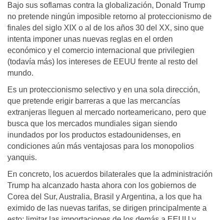
Bajo sus soflamas contra la globalización, Donald Trump
no pretende ningún imposible retorno al proteccionismo de
finales del siglo XIX o al de los años 30 del XX, sino que
intenta imponer unas nuevas reglas en el orden
económico y el comercio internacional que privilegien
(todavía más) los intereses de EEUU frente al resto del
mundo.
Es un proteccionismo selectivo y en una sola dirección,
que pretende erigir barreras a que las mercancías
extranjeras lleguen al mercado norteamericano, pero que
busca que los mercados mundiales sigan siendo
inundados por los productos estadounidenses, en
condiciones aún más ventajosas para los monopolios
yanquis.
En concreto, los acuerdos bilaterales que la administración
Trump ha alcanzado hasta ahora con los gobiernos de
Corea del Sur, Australia, Brasil y Argentina, a los que ha
eximido de las nuevas tarifas, se dirigen principalmente a
esto: limitar las importaciones de los demás a EEUU y