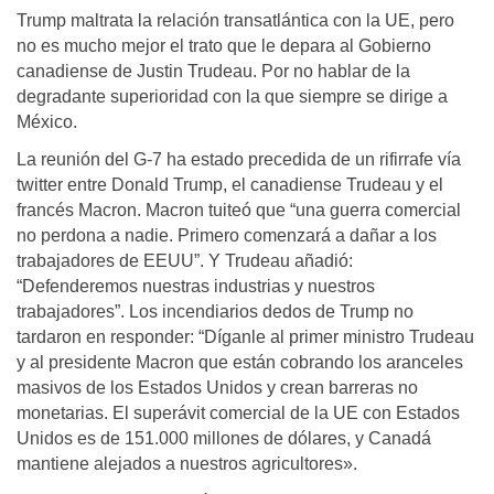
Trump maltrata la relación transatlántica con la UE, pero
no es mucho mejor el trato que le depara al Gobierno
canadiense de Justin Trudeau. Por no hablar de la
degradante superioridad con la que siempre se dirige a
México.
La reunión del G-7 ha estado precedida de un rifirrafe vía
twitter entre Donald Trump, el canadiense Trudeau y el
francés Macron. Macron tuiteó que “una guerra comercial
no perdona a nadie. Primero comenzará a dañar a los
trabajadores de EEUU”. Y Trudeau añadió:
“Defenderemos nuestras industrias y nuestros
trabajadores”. Los incendiarios dedos de Trump no
tardaron en responder: “Díganle al primer ministro Trudeau
y al presidente Macron que están cobrando los aranceles
masivos de los Estados Unidos y crean barreras no
monetarias. El superávit comercial de la UE con Estados
Unidos es de 151.000 millones de dólares, y Canadá
mantiene alejados a nuestros agricultores».