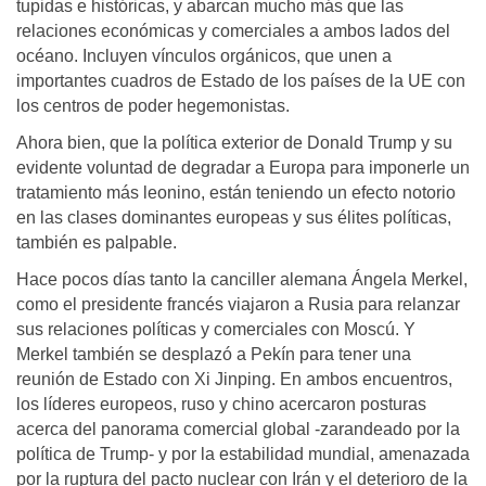
tupidas e históricas, y abarcan mucho más que las
relaciones económicas y comerciales a ambos lados del
océano. Incluyen vínculos orgánicos, que unen a
importantes cuadros de Estado de los países de la UE con
los centros de poder hegemonistas.
Ahora bien, que la política exterior de Donald Trump y su
evidente voluntad de degradar a Europa para imponerle un
tratamiento más leonino, están teniendo un efecto notorio
en las clases dominantes europeas y sus élites políticas,
también es palpable.
Hace pocos días tanto la canciller alemana Ángela Merkel,
como el presidente francés viajaron a Rusia para relanzar
sus relaciones políticas y comerciales con Moscú. Y
Merkel también se desplazó a Pekín para tener una
reunión de Estado con Xi Jinping. En ambos encuentros,
los líderes europeos, ruso y chino acercaron posturas
acerca del panorama comercial global -zarandeado por la
política de Trump- y por la estabilidad mundial, amenazada
por la ruptura del pacto nuclear con Irán y el deterioro de la