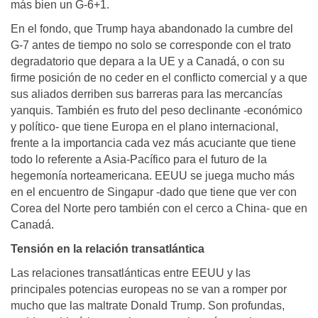
más bien un G-6+1.
En el fondo, que Trump haya abandonado la cumbre del
G-7 antes de tiempo no solo se corresponde con el trato
degradatorio que depara a la UE y a Canadá, o con su
firme posición de no ceder en el conflicto comercial y a que
sus aliados derriben sus barreras para las mercancías
yanquis. También es fruto del peso declinante -económico
y político- que tiene Europa en el plano internacional,
frente a la importancia cada vez más acuciante que tiene
todo lo referente a Asia-Pacífico para el futuro de la
hegemonía norteamericana. EEUU se juega mucho más
en el encuentro de Singapur -dado que tiene que ver con
Corea del Norte pero también con el cerco a China- que en
Canadá.
Tensión en la relación transatlántica
Las relaciones transatlánticas entre EEUU y las
principales potencias europeas no se van a romper por
mucho que las maltrate Donald Trump. Son profundas,