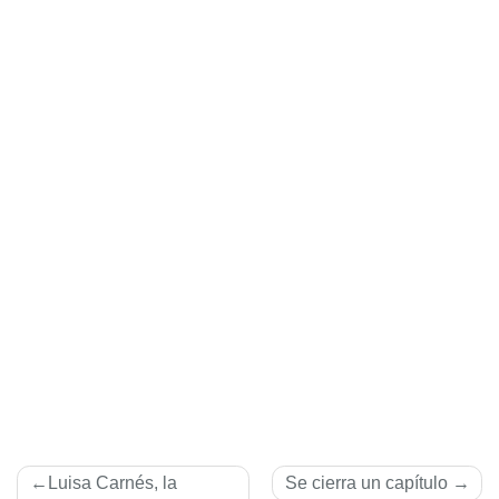
Navegación
Luisa Carnés, la
Se cierra un capítulo