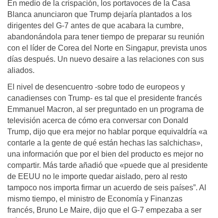
En medio de la crispación, los portavoces de la Casa
Blanca anunciaron que Trump dejaría plantados a los
dirigentes del G-7 antes de que acabara la cumbre,
abandonándola para tener tiempo de preparar su reunión
con el líder de Corea del Norte en Singapur, prevista unos
días después. Un nuevo desaire a las relaciones con sus
aliados.
El nivel de desencuentro -sobre todo de europeos y
canadienses con Trump- es tal que el presidente francés
Emmanuel Macron, al ser preguntado en un programa de
televisión acerca de cómo era conversar con Donald
Trump, dijo que era mejor no hablar porque equivaldría «a
contarle a la gente de qué están hechas las salchichas»,
una información que por el bien del producto es mejor no
compartir. Más tarde añadió que «puede que al presidente
de EEUU no le importe quedar aislado, pero al resto
tampoco nos importa firmar un acuerdo de seis países”. Al
mismo tiempo, el ministro de Economía y Finanzas
francés, Bruno Le Maire, dijo que el G-7 empezaba a ser