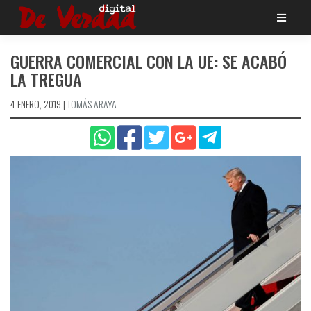
Saltar
al
contenido
GUERRA COMERCIAL CON LA UE: SE ACABÓ
LA TREGUA
4 ENERO, 2019
|
TOMÁS ARAYA