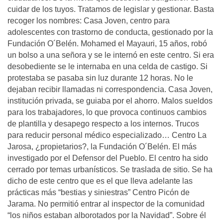
cuidar de los tuyos. Tratamos de legislar y gestionar. Basta
recoger los nombres: Casa Joven, centro para
adolescentes con trastorno de conducta, gestionado por la
Fundación O´Belén. Mohamed el Mayauri, 15 años, robó
un bolso a una señora y se le internó en este centro. Si era
desobediente se le internaba en una celda de castigo. Si
protestaba se pasaba sin luz durante 12 horas. No le
dejaban recibir llamadas ni correspondencia. Casa Joven,
institución privada, se guiaba por el ahorro. Malos sueldos
para los trabajadores, lo que provoca continuos cambios
de plantilla y desapego respecto a los internos. Trucos
para reducir personal médico especializado… Centro La
Jarosa, ¿propietarios?, la Fundación O´Belén. El más
investigado por el Defensor del Pueblo. El centro ha sido
cerrado por temas urbanísticos. Se traslada de sitio. Se ha
dicho de este centro que es el que lleva adelante las
prácticas más “bestias y siniestras” Centro Picón de
Jarama. No permitió entrar al inspector de la comunidad
“los niños estaban alborotados por la Navidad”. Sobre él