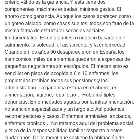
criterio válido es la ganancia. Y ésta tiene dos
componentes: máximas entradas, mínimos gastos. El
ahorro como ganancia. Aunque los casos aparecen como
un goteo aislado, como casos sueltos, todos son fruto de la
misma forma de estructurar servicios sociales
fundamentales. Es un gigantesco negocio basado en el
sufrimiento, la soledad, el aislamiento, y la enfermedad.
Cuando en los años 90 desaparecieron en España los
manicomios, miles de enfermos quedaron a expensas de
pequeños negociantes sin escrúpulos. El mecanismo es
sencillo: en pisos de acogida a 6 o 10 enfermos, los
propietarios recibían todas sus pensiones y las
administraban. La ganancia estaba en el ahorro, en
alimentación, higiene, ropa, ocio… Hubo múltiples
denuncias. Enfermedades agudas por la infraalimentación,
no atención especializada y un largo etc. Así podemos
recorrer sectores y casos. Enfermos terminales, ancianos,
enfermos crónicos… No tratamos aquí del problema social
y ético de la responsabilidad familiar respecto a estos
ciudadanos. De la moral que sostiene la obligación de