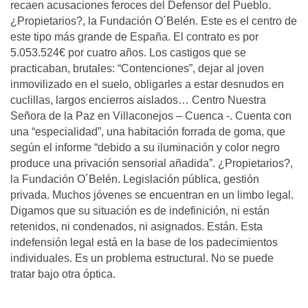
recaen acusaciones feroces del Defensor del Pueblo.
¿Propietarios?, la Fundación O´Belén. Este es el centro de
este tipo más grande de España. El contrato es por
5.053.524€ por cuatro años. Los castigos que se
practicaban, brutales: “Contenciones”, dejar al joven
inmovilizado en el suelo, obligarles a estar desnudos en
cuclillas, largos encierros aislados… Centro Nuestra
Señora de la Paz en Villaconejos – Cuenca -. Cuenta con
una “especialidad”, una habitación forrada de goma, que
según el informe “debido a su iluminación y color negro
produce una privación sensorial añadida”. ¿Propietarios?,
la Fundación O´Belén. Legislación pública, gestión
privada. Muchos jóvenes se encuentran en un limbo legal.
Digamos que su situación es de indefinición, ni están
retenidos, ni condenados, ni asignados. Están. Esta
indefensión legal está en la base de los padecimientos
individuales. Es un problema estructural. No se puede
tratar bajo otra óptica.