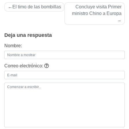
Navegación
El timo de las bombillas
Concluye visita Primer
de
ministro Chino a Europa
entradas
Deja una respuesta
Nombre:
Correo electrónico: