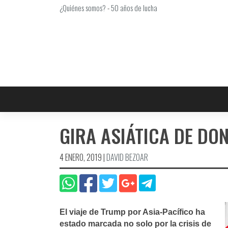
Saltar
¿Quiénes somos?
-
50 años de lucha
al
contenido
GIRA ASIÁTICA DE DO
4 ENERO, 2019
|
DAVID BEZOAR
El viaje de Trump por Asia-Pacífico ha
estado marcada no solo por la crisis de