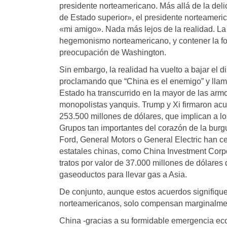
presidente norteamericano. Más allá de la deli
de Estado superior», el presidente norteameric
«mi amigo». Nada más lejos de la realidad. La
hegemonismo norteamericano, y contener la fo
preocupación de Washington.
Sin embargo, la realidad ha vuelto a bajar el d
proclamando que “China es el enemigo” y llam
Estado ha transcurrido en la mayor de las arm
monopolistas yanquis. Trump y Xi firmaron ac
253.500 millones de dólares, que implican a lo
Grupos tan importantes del corazón de la bu
Ford, General Motors o General Electric han c
estatales chinas, como China Investment Corp
tratos por valor de 37.000 millones de dólares
gaseoductos para llevar gas a Asia.
De conjunto, aunque estos acuerdos signifiqu
norteamericanos, solo compensan marginalmen
China -gracias a su formidable emergencia econ