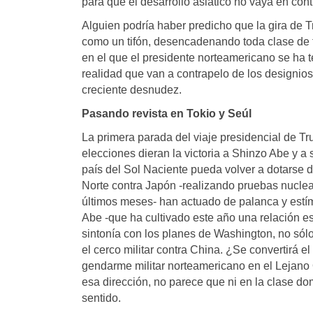
para que el desarrollo asiático no vaya en cont
Alguien podría haber predicho que la gira de T
como un tifón, desencadenando toda clase de t
en el que el presidente norteamericano se ha 
realidad que van a contrapelo de los designios
creciente desnudez.
Pasando revista en Tokio y Seúl
La primera parada del viaje presidencial de 
elecciones dieran la victoria a Shinzo Abe y a
país del Sol Naciente pueda volver a dotarse 
Norte contra Japón -realizando pruebas nuclea
últimos meses- han actuado de palanca y estímu
Abe -que ha cultivado este año una relación 
sintonía con los planes de Washington, no sólo
el cerco militar contra China. ¿Se convertirá 
gendarme militar norteamericano en el Lejano 
esa dirección, no parece que ni en la clase d
sentido.