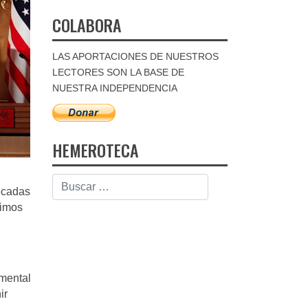
COLABORA
LAS APORTACIONES DE NUESTROS
LECTORES SON LA BASE DE
NUESTRA INDEPENDENCIA
HEMEROTECA
décadas
timos
n
mental
ir