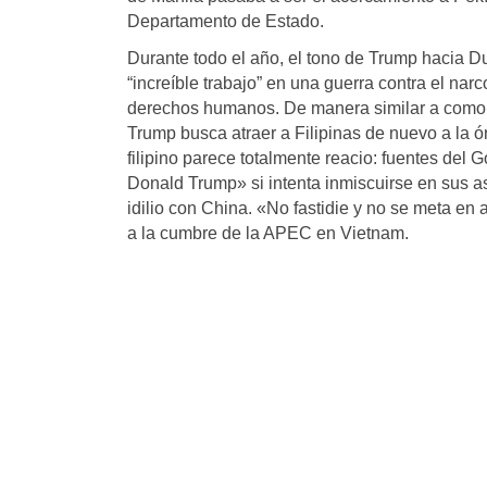
Departamento de Estado.
Durante todo el año, el tono de Trump hacia Dut
“increíble trabajo” en una guerra contra el nar
derechos humanos. De manera similar a como h
Trump busca atraer a Filipinas de nuevo a la ór
filipino parece totalmente reacio: fuentes de
Donald Trump» si intenta inmiscuirse en sus a
idilio con China. «No fastidie y no se meta en 
a la cumbre de la APEC en Vietnam.