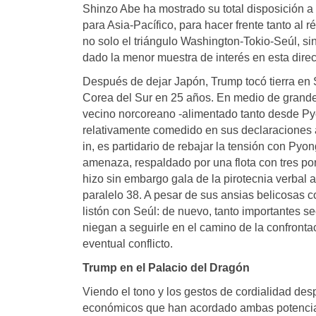
Shinzo Abe ha mostrado su total disposición a
para Asia-Pacífico, para hacer frente tanto al
no solo el triángulo Washington-Tokio-Seúl, s
dado la menor muestra de interés en esta direc
Después de dejar Japón, Trump tocó tierra en 
Corea del Sur en 25 años. En medio de grandes
vecino norcoreano -alimentado tanto desde 
relativamente comedido en sus declaraciones a
in, es partidario de rebajar la tensión con P
amenaza, respaldado por una flota con tres p
hizo sin embargo gala de la pirotecnia verbal a
paralelo 38. A pesar de sus ansias belicosas
listón con Seúl: de nuevo, tanto importantes s
niegan a seguirle en el camino de la confronta
eventual conflicto.
Trump en el Palacio del Dragón
Viendo el tono y los gestos de cordialidad des
económicos que han acordado ambas potencias