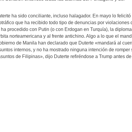
erte ha sido conciliante, incluso halagador. En mayo lo felicitó
cotráfico que ha recibido todo tipo de denuncias por violaciones 
a procedido con Putin (o con Erdogan en Turquía), la diploma
bita norteamericana y al frente antichino. Algo a lo que el mand
l Gobierno de Manila han declarado que Duterte «mandará al cue
suntos internos, y no ha mostrado ninguna intención de romper 
asuntos de Filipinas», dijo Duterte refiréndose a Trump antes de 