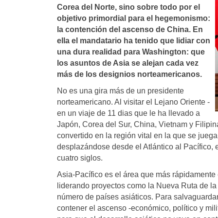
Corea del Norte, sino sobre todo por el
objetivo primordial para el hegemonismo:
la contención del ascenso de China. En
ella el mandatario ha tenido que lidiar con
una dura realidad para Washington: que
los asuntos de Asia se alejan cada vez
más de los designios norteamericanos.
No es una gira más de un presidente
norteamericano. Al visitar el Lejano Oriente -
en un viaje de 11 dias que le ha llevado a
Japón, Corea del Sur, China, Vietnam y Filipi
convertido en la región vital en la que se jue
desplazándose desde el Atlántico al Pacífico, 
cuatro siglos.
Asia-Pacífico es el área que más rápidamente 
liderando proyectos como la Nueva Ruta de la
número de países asiáticos. Para salvaguard
contener el ascenso -económico, político y milit