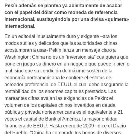
Pekí­n además se plantea ya abiertamente de acabar
con el papel del dólar como moneda de referencia
internacional, sustituyéndola por una divisa «quimera»
internacional.
En un editorial inusualmente duro y exigente –ara los
modos sutiles y delicados que las autoridades chinas
acostumbran a usar- Pekín lanza un mensaje claro a
Washington: China no es un “inversionista” cualquiera que
pone en juego su dinero en un negocio que puede ir bien o
mal, sino que su condición de máximo sostén de la
economía norteamericana le confiere el estatus de
acreedor preferencial de EEUU, el cual debe asegurarle la
rentabilidad de los enormes capitales prestados. Las
mareantes cifras avalan las exigencias de Pekín: el
volumen de los capitales chinos invertidos en deuda
pública y privada norteamericana es el equivalente a 21
veces el capital de Bank of América, la mayor entidad
financiera de EEUU. Hasta enero de 2009 –dice el Diario
del Pueblo- “China ha comprado los bonos de diversos