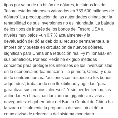
tipos por valor de un billón de dólares, incluidos los del
Tesoro estadounidenses valorados en 739.600 millones de
dólares”.La preocupación de las autoridades chinas por la
rentabilidad de sus inversiones no es infundada. La bajada
de los tipos de interés de los bonos del Tesoro USA a
niveles muy bajos –un 0,7 % actualmente- y la
devaluación del dólar debido al recurso permanente a la
impresión y puesta en circulación de nuevos dólares,
significan para China una reducción real –y millonaria- en
sus beneficios. Por eso Pekín ha exigido medidas
concretas para proteger los intereses de los inversionistas
en la economía norteamericana –la primera, China- y que
de lo contrario tomará “acciones con respecto a los bonos
adquiridos”, trabajando con flexibilidad y agilidad “para
garantizar sus propios intereses”. Y sin perder tiempo, las
autoridades chinas han lanzado un gigantesco aviso a
navegantes: el gobernador del Banco Central de China ha
lanzado oficialmente la propuesta de sustituir al dólar
como divisa de referencia del sistema monetario