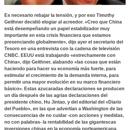
Es necesario rebajar la tensión, y por eso Timothy
Geithner decidió elogiar al acreedor. «Creo que China
está desempeñando un papel estabilizador muy
importante en esta crisis financiera que estamos
presenciando globalmente», dijo ayer el secretario del
Tesoro en una entrevista con la cadena de televisión
CNBC. EEUU está trabajando «estrechamente con
China», dijo Geithner, alabando «las cosas que están
haciendo para hacer su economí­a más fuerte, para
estimular el crecimiento de la demanda interna, para
permitir una mayor evolución en su marco financiero
básico». Estas azucaradas declaraciones se producen
un dí­a después de las agrias declaraciones del
presidente chino, Hu Jintao, y del editorial del «Diario
del Pueblo», en las que advertí­an a Washington de las
consecuencias de no cuidar -con acciones y medidas,
no con palabras- la rentabilidad de las gigantescas
inversiones chinas en la economí­a norteamericana.