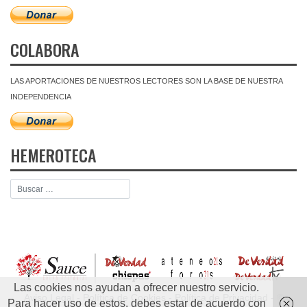
COLABORA
LAS APORTACIONES DE NUESTROS LECTORES SON LA BASE DE NUESTRA
INDEPENDENCIA
HEMEROTECA
Las cookies nos ayudan a ofrecer nuestro servicio.
Aviso Legal
-
Política de Cookies
-
Política de Privacidad
- ©
Para hacer uso de estos, debes estar de acuerdo con