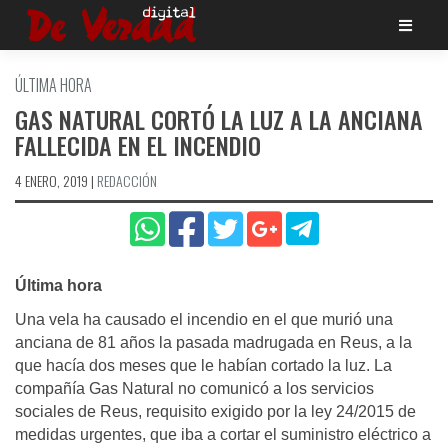
Saltar
al
contenido
ÚLTIMA HORA
GAS NATURAL CORTÓ LA LUZ A LA ANCIANA
FALLECIDA EN EL INCENDIO
4 ENERO, 2019
|
REDACCIÓN
Última hora
Una vela ha causado el incendio en el que murió una
anciana de 81 años la pasada madrugada en Reus, a la
que hacía dos meses que le habían cortado la luz. La
compañía Gas Natural no comunicó a los servicios
sociales de Reus, requisito exigido por la ley 24/2015 de
medidas urgentes, que iba a cortar el suministro eléctrico a