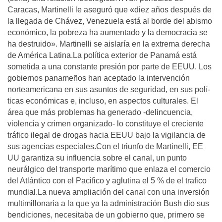
Caracas, Martinelli le aseguró que «diez años después de
la llegada de Chávez, Venezuela está al borde del abismo
económico, la pobreza ha aumentado y la democracia se
ha destruido». Martinelli se aislarí­a en la extrema derecha
de América Latina.La polí­tica exterior de Panamá está
sometida a una constante presión por parte de EEUU. Los
gobiernos panameños han aceptado la intervención
norteamericana en sus asuntos de seguridad, en sus polí­
ticas económicas e, incluso, en aspectos culturales. El
área que más problemas ha generado -delincuencia,
violencia y crimen organizado- lo constituye el creciente
tráfico ilegal de drogas hacia EEUU bajo la vigilancia de
sus agencias especiales.Con el triunfo de Martinelli, EE
UU garantiza su influencia sobre el canal, un punto
neurálgico del transporte marí­timo que enlaza el comercio
del Atlántico con el Pacifico y aglutina el 5 % de el trafico
mundial.La nueva ampliación del canal con una inversión
multimillonaria a la que ya la administración Bush dio sus
bendiciones, necesitaba de un gobierno que, primero se