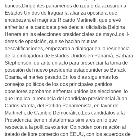
bancos.Dirigentes panameños de izquierda acusaron a
Estados Unidos de fraguar la alianza opositora que
encabezará el magnate Ricardo Martinelli, que prevé
enfrentar a la candidata presidencial oficialista Balbina
Herrera en las elecciones presidenciales de mayo.Los lí­
deres de oposición, que se hací­an mutuas
descalificaciones, empezaron a dialogar en la residencia
de la embajadora de Estados Unidos en Panamá, Barbara
Stephenson, durante un acto para presenciar la toma de
posesión del nuevo presidente estadounidense Barack
Obama, el martes pasado.En los dí­as siguientes los
consejos polí­ticos de los dos principales partidos
opositores aprobaron enfrentar unidos las elecciones, lo
que implica la renuncia del candidato presidencial Juan
Carlos Varela, del Partido Panameñista, en favor de
Martinelli, de Cambio Democrático.Los candidatos a la
Presidencia, tienen plataformas similares en lo que
respecta a la polí­tica exterior. Coinciden con relación al
tratado de libre comercio con EEUU, con los acuerdos de