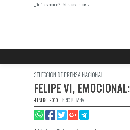
Saltar
¿Quiénes somos?
-
50 años de lucha
al
contenido
SELECCIÓN DE PRENSA NACIONAL
FELIPE VI, EMOCIONA
4 ENERO, 2019
|
ENRIC JULIANA