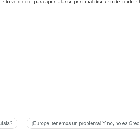
ierto vencedor, para apuntalar su principal discurso de fondo: O
risis?
¡Europa, tenemos un problema! Y no, no es Grec