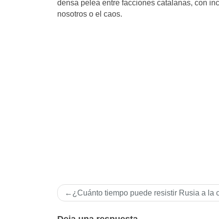
densa pelea entre facciones catalanas, con inc
nosotros o el caos.
Navegación
¿Cuánto tiempo puede resistir Rusia a la c
de