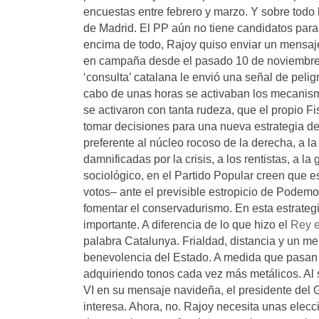
encuestas entre febrero y marzo. Y sobre todo
de Madrid. El PP aún no tiene candidatos para 
encima de todo, Rajoy quiso enviar un mensaje 
en campaña desde el pasado 10 de noviembre, 
‘consulta’ catalana le envió una señal de peli
cabo de unas horas se activaban los mecanismo
se activaron con tanta rudeza, que el propio 
tomar decisiones para una nueva estrategia d
preferente al núcleo rocoso de la derecha, a 
damnificadas por la crisis, a los rentistas, a 
sociológico, en el Partido Popular creen que e
votos– ante el previsible estropicio de Podem
fomentar el conservadurismo. En esta estrateg
importante. A diferencia de lo que hizo el
Rey e
palabra Catalunya. Frialdad, distancia y un me
benevolencia del Estado. A medida que pasan 
adquiriendo tonos cada vez más metálicos. Al 
VI en su mensaje navideña, el presidente del
interesa. Ahora, no. Rajoy necesita unas elec