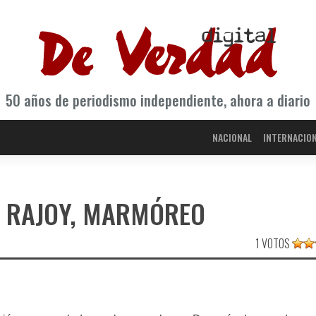
50 años de periodismo independiente, ahora a diario
NACIONAL
INTERNACIO
L; RAJOY, MARMÓREO
1 VOTOS