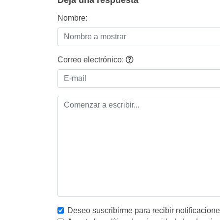
entradas
Deja una respuesta
Nombre:
Correo electrónico:
Deseo suscribirme para recibir notificacion