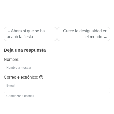
Navegación
Ahora sí que se ha
Crece la desigualdad en
de
acabó la fiesta
el mundo
entradas
Deja una respuesta
Nombre:
Correo electrónico: