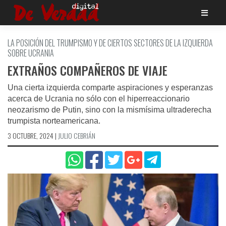
Saltar
al
contenido
LA POSICIÓN DEL TRUMPISMO Y DE CIERTOS SECTORES DE LA IZQUIERDA
SOBRE UCRANIA
EXTRAÑOS COMPAÑEROS DE VIAJE
Una cierta izquierda comparte aspiraciones y esperanzas
acerca de Ucrania no sólo con el hiperreaccionario
neozarismo de Putin, sino con la mismísima ultraderecha
trumpista norteamericana.
3 OCTUBRE, 2024
|
JULIO CEBRIÁN