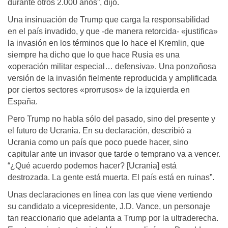
durante otros 2.000 años”, dijo.
Una insinuación de Trump que carga la responsabilidad
en el país invadido, y que -de manera retorcida- «justifica»
la invasión en los términos que lo hace el Kremlin, que
siempre ha dicho que lo que hace Rusia es una
«operación militar especial… defensiva». Una ponzoñosa
versión de la invasión fielmente reproducida y amplificada
por ciertos sectores «prorrusos» de la izquierda en
España.
Pero Trump no habla sólo del pasado, sino del presente y
el futuro de Ucrania. En su declaración, describió a
Ucrania como un país que poco puede hacer, sino
capitular ante un invasor que tarde o temprano va a vencer.
“¿Qué acuerdo podemos hacer? [Ucrania] está
destrozada. La gente está muerta. El país está en ruinas”.
Unas declaraciones en línea con las que viene vertiendo
su candidato a vicepresidente, J.D. Vance, un personaje
tan reaccionario que adelanta a Trump por la ultraderecha.