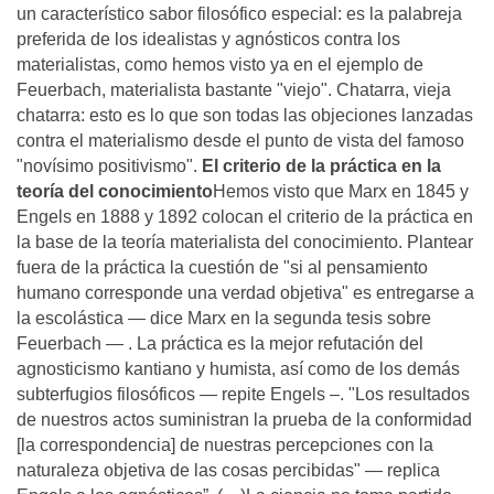
un característico sabor filosófico especial: es la palabreja
preferida de los idealistas y agnósticos contra los
materialistas, como hemos visto ya en el ejemplo de
Feuerbach, materialista bastante "viejo". Chatarra, vieja
chatarra: esto es lo que son todas las objeciones lanzadas
contra el materialismo desde el punto de vista del famoso
"novísimo positivismo".
El criterio de la práctica en la
teoría
del conocimiento
Hemos visto que Marx en 1845 y
Engels en 1888 y 1892 colocan el criterio de la práctica en
la base de la teoría materialista del conocimiento. Plantear
fuera de la práctica la cuestión de "si al pensamiento
humano corresponde una verdad objetiva" es entregarse a
la escolástica — dice Marx en la segunda tesis sobre
Feuerbach — . La práctica es la mejor refutación del
agnosticismo kantiano y humista, así como de los demás
subterfugios filosóficos — repite Engels –. "Los resultados
de nuestros actos suministran la prueba de la conformidad
[la correspondencia] de nuestras percepciones con la
naturaleza objetiva de las cosas percibidas" — replica