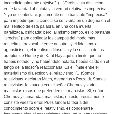
incondicionalmente objetivo". (…)Diréis: esta distinción
entre la verdad absoluta y la verdad relativa es imprecisa.
Y yo os contestaré: justamente es lo bastante "imprecisa"
para impedir que la ciencia se convierta en un dogma en el
mal sentido de esta palabra, en una cosa muerta,
paralizada, osificada; pero, al mismo tiempo, es lo bastante
"precisa" para deslindar los campos del modo más
resuelto e irrevocable entre nosotros y el fideísmo, el
agnosticismo, el idealismo filosófico y la sofística de los
adeptos de Hume y de Kant Hay aquí un límite que no
habéis notado, y no habiéndolo notado, habéis caído en el
fango de la filosofía reaccionaria. Es el límite entre el
materialismo dialéctico y el relativismo. (…)Somos
relativistas, declaran Mach, Avenarius y Petzoldt. Somos
relativistas, les hacen eco el señor Chernov y varios
machistas rusos que pretenden ser marxistas. Sí, señor
Chernov y camaradas-machistas, en esto precisamente
consiste vuestro error. Pues fundar la teoría del
conocimiento sobre el relativismo, es condenarse