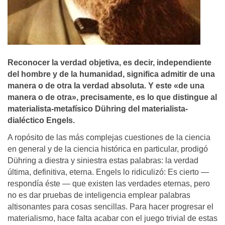
Reconocer la verdad objetiva, es decir, independiente
del hombre y de la humanidad, significa admitir de una
manera o de otra la verdad absoluta. Y este «de una
manera o de otra», precisamente, es lo que distingue al
materialista-metafí­sico Dühring del materialista-
dialéctico Engels.
A ropósito de las más complejas cuestiones de la ciencia
en general y de la ciencia histórica en particular, prodigó
Dühring a diestra y siniestra estas palabras: la verdad
última, definitiva, eterna. Engels lo ridiculizó: Es cierto —
respondía éste — que existen las verdades eternas, pero
no es dar pruebas de inteligencia emplear palabras
altisonantes para cosas sencillas. Para hacer progresar el
materialismo, hace falta acabar con el juego trivial de estas