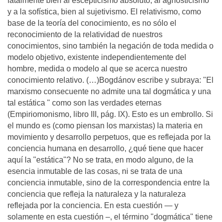
fatalmente bien al escepticismo absoluto, al agnosticismo
y a la sofística, bien al sujetivismo. El relativismo, como
base de la teoría del conocimiento, es no sólo el
reconocimiento de la relatividad de nuestros
conocimientos, sino también la negación de toda medida o
modelo objetivo, existente independientemente del
hombre, medida o modelo al que se acerca nuestro
conocimiento relativo. (…)Bogdánov escribe y subraya: "El
marxismo consecuente no admite una tal dogmática y una
tal estática " como son las verdades eternas
(Empiriomonismo, libro III, pág. IX). Esto es un embrollo. Si
el mundo es (como piensan los marxistas) la materia en
movimiento y desarrollo perpetuos, que es reflejada por la
conciencia humana en desarrollo, ¿qué tiene que hacer
aquí la "estática"? No se trata, en modo alguno, de la
esencia inmutable de las cosas, ni se trata de una
conciencia inmutable, sino de la correspondencia entre la
conciencia que refleja la naturaleza y la naturaleza
reflejada por la conciencia. En esta cuestión — y
solamente en esta cuestión –, el término "dogmática" tiene