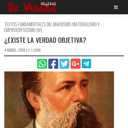
Saltar
al
contenido
TEXTOS FUNDAMENTALES DEL MARXISMO: MATERIALISMO Y
EMPIROCRITICISMO (IV)
¿EXISTE LA VERDAD OBJETIVA?
4 ENERO, 2019
|
V. I.LENIN