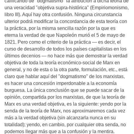
calificando de "dogmatismo" la atribución a dicha teoría de
una veracidad "objetiva supra-histórica" (Empiriomonismo,
libro III). Aquí hay otra confusión. Ninguna circunstancia
ulterior podrá modificar la concordancia de esta teoría con
la práctica, por la misma sencilla razón por la que es
eterna la verdad de que Napoleón murió el 5 de mayo de
1821. Pero como el criterio de la práctica — es decir, el
curso de desarrollo de todos los países capitalistas en los
últimos decenios — no hace más que demostrar la verdad
objetiva de toda la teoría económico-social de Marx en
general, y no de esta o la otra parte, formulación, etc., está
claro que hablar aquí del "dogmatismo" de los marxistas,
es hacer una concesión imperdonable a la economía
burguesa. La única conclusión que se puede sacar de la
opinión, compartida por los marxistas, de que la teoría de
Marx es una verdad objetiva, es la siguiente: yendo por la
senda de la teoría de Marx, nos aproximaremos cada vez
más a la verdad objetiva (sin alcanzarla nunca en su
totalidad); yendo, en cambio, por cualquier otra senda, no
podemos llegar más que a la confusión y la mentira.