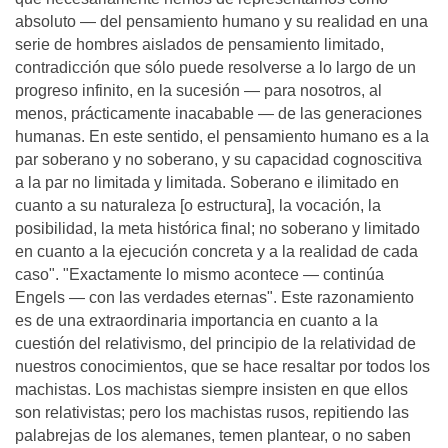
absoluto — del pensamiento humano y su realidad en una
serie de hombres aislados de pensamiento limitado,
contradicción que sólo puede resolverse a lo largo de un
progreso infinito, en la sucesión — para nosotros, al
menos, prácticamente inacabable — de las generaciones
humanas. En este sentido, el pensamiento humano es a la
par soberano y no soberano, y su capacidad cognoscitiva
a la par no limitada y limitada. Soberano e ilimitado en
cuanto a su naturaleza [o estructura], la vocación, la
posibilidad, la meta histórica final; no soberano y limitado
en cuanto a la ejecución concreta y a la realidad de cada
caso". "Exactamente lo mismo acontece — continúa
Engels — con las verdades eternas". Este razonamiento
es de una extraordinaria importancia en cuanto a la
cuestión del relativismo, del principio de la relatividad de
nuestros conocimientos, que se hace resaltar por todos los
machistas. Los machistas siempre insisten en que ellos
son relativistas; pero los machistas rusos, repitiendo las
palabrejas de los alemanes, temen plantear, o no saben