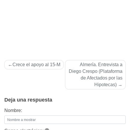
Navegación
Crece el apoyo al 15-M
Almerí­a. Entrevista a
de
Diego Crespo (Plataforma
de Afectados por las
entradas
Hipotecas)
Deja una respuesta
Nombre: