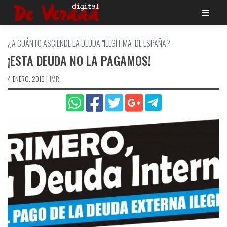
Saltar
al
contenido
¿A CUÁNTO ASCIENDE LA DEUDA "ILEGÍ­TIMA" DE ESPAÑA?
¡ESTA DEUDA NO LA PAGAMOS!
4 ENERO, 2019
|
JMR