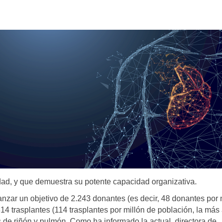
ad, y que demuestra su potente capacidad organizativa.
zar un objetivo de 2.243 donantes (es decir, 48 donantes por 
314 trasplantes (114 trasplantes por millón de población, la más 
s de riñón y pulmón. Como ha informado la actual directora de