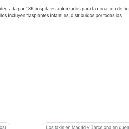
integrada por 186 hospitales autorizados para la donación de ó
los incluyen trasplantes infantiles, distribuidos por todas las
os)
Los taxis en Madrid y Barcelona en guer