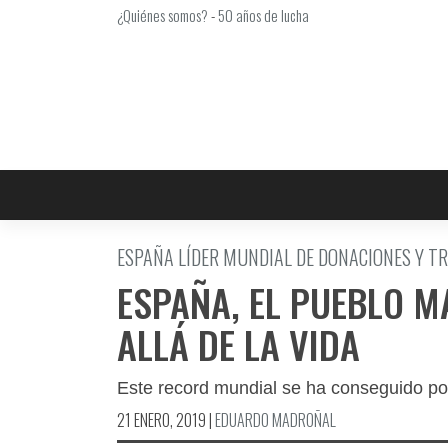
Saltar
¿Quiénes somos?
-
50 años de lucha
al
contenido
ESPAÑA LÍDER MUNDIAL DE DONACIONES Y 
ESPAÑA, EL PUEBLO M
ALLÁ DE LA VIDA
Este record mundial se ha conseguido po
21 ENERO, 2019
|
EDUARDO MADROÑAL