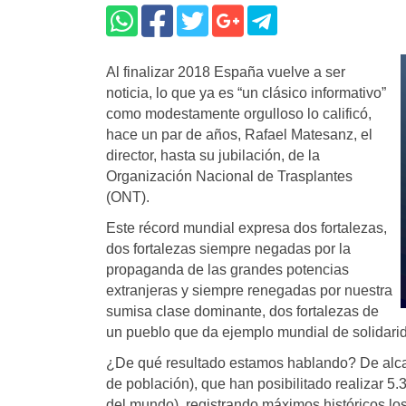
Al finalizar 2018 España vuelve a ser
noticia, lo que ya es “un clásico informativo”
como modestamente orgulloso lo calificó,
hace un par de años, Rafael Matesanz, el
director, hasta su jubilación, de la
Organización Nacional de Trasplantes
(ONT).
Este récord mundial expresa dos fortalezas,
dos fortalezas siempre negadas por la
propaganda de las grandes potencias
extranjeras y siempre renegadas por nuestra
sumisa clase dominante, dos fortalezas de
un pueblo que da ejemplo mundial de solidarid
¿De qué resultado estamos hablando? De alcan
de población), que han posibilitado realizar 5.
del mundo), registrando máximos históricos lo