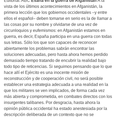
Editorial. ABC
Esaña en la guerra de Afganistán
A la
vista de los últimos acontecimientos en Afganistán, la
primera lección que los gobiernos occidentales –y entre
ellos el español– deben tomarse en serio es la de llamar a
las cosas por su nombre y olvidarse de una vez de
circunloquios y eufemismos: en Afganistán estamos en
guerra, es decir, España participa en una guerra con todas
sus letras. Sólo los que son capaces de reconocer
abiertamente los problemas sabrán encontrar las
soluciones adecuadas, pero hasta ahora hemos perdido
demasiado tiempo tratando de encubrir la realidad bajo
todo tipo de reticencias. Si seguimos pensando que lo que
hace allí el Ejército es una inocente misión de
reconstrucción y de cooperación civil, no será posible
establecer una estrategia adecuada a una realidad en la
que los militares se ven implicados, de forma cada vez
más abierta y comprometida, en combates directos con los
insurgentes talibanes. Por desgracia, hasta ahora la
opinión pública occidental ha estado anestesiada por la
descripción deliberada de un contexto que no se