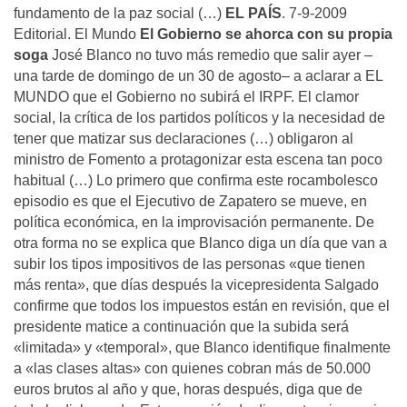
fundamento de la paz social (…)
EL PAÍS
. 7-9-2009
Editorial. El Mundo
El Gobierno se ahorca con su propia
soga
José Blanco no tuvo más remedio que salir ayer –
una tarde de domingo de un 30 de agosto– a aclarar a EL
MUNDO que el Gobierno no subirá el IRPF. El clamor
social, la crítica de los partidos políticos y la necesidad de
tener que matizar sus declaraciones (…) obligaron al
ministro de Fomento a protagonizar esta escena tan poco
habitual (…) Lo primero que confirma este rocambolesco
episodio es que el Ejecutivo de Zapatero se mueve, en
política económica, en la improvisación permanente. De
otra forma no se explica que Blanco diga un día que van a
subir los tipos impositivos de las personas «que tienen
más renta», que días después la vicepresidenta Salgado
confirme que todos los impuestos están en revisión, que el
presidente matice a continuación que la subida será
«limitada» y «temporal», que Blanco identifique finalmente
a «las clases altas» con quienes cobran más de 50.000
euros brutos al año y que, horas después, diga que de