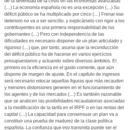
de la severidad de la crisis en las economías avanzadas
(…) La economía española no es una excepción (…) Su
déficit público se ha multiplicado por cinco (…) Frenar ese
deterioro no va a ser sencillo, y explicárselo con rigor a los
contribuyentes es una primera responsabilidad de los
gobernantes (…) Pero con independencia de las
dificultades es necesario disponer de un plan articulado y
riguroso (…) que, por tanto, asuma que la reconducción
del déficit público ha de hacerse en varios ejercicios
presupuestarios y actuando sobre diversos ámbitos. El
primero es la eficiencia en el gasto corriente, que aún
dispone de margen de ajuste. En el capítulo de ingresos
será necesario retocar aquellas figuras que más recauden
y menores distorsiones generen en el funcionamiento de
los agentes y de los mercados (…) Es también razonable
que se analicen las posibilidades recaudatorias asociadas
a la modificación de la tarifa en el IRPF o en las rentas del
capital (…) La capacidad para consensuar un plan va a
constituir una prueba de madurez de la clase política
española. La confianza que eso transmita puede ser el