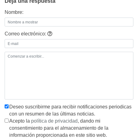
Deja una respuesta
entradas
Nombre:
Correo electrónico:
Deseo suscribirme para recibir notificaciones periodicas
con un resumen de las últimas noticias.
Acepto la
política de privacidad
, dando mi
consentimiento para el almacenamiento de la
información proporcionada en este sitio web.