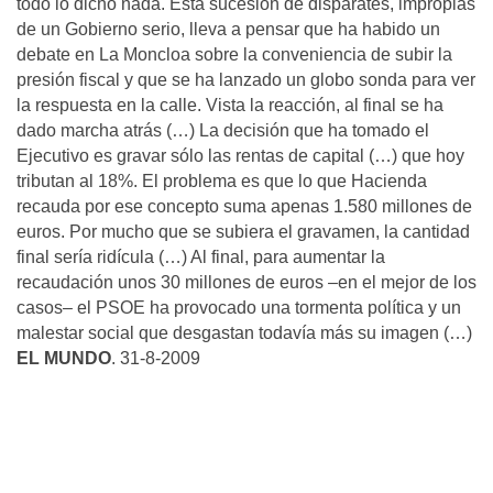
todo lo dicho nada. Esta sucesión de disparates, impropias
de un Gobierno serio, lleva a pensar que ha habido un
debate en La Moncloa sobre la conveniencia de subir la
presión fiscal y que se ha lanzado un globo sonda para ver
la respuesta en la calle. Vista la reacción, al final se ha
dado marcha atrás (…) La decisión que ha tomado el
Ejecutivo es gravar sólo las rentas de capital (…) que hoy
tributan al 18%. El problema es que lo que Hacienda
recauda por ese concepto suma apenas 1.580 millones de
euros. Por mucho que se subiera el gravamen, la cantidad
final sería ridícula (…) Al final, para aumentar la
recaudación unos 30 millones de euros –en el mejor de los
casos– el PSOE ha provocado una tormenta política y un
malestar social que desgastan todavía más su imagen (…)
EL MUNDO
. 31-8-2009