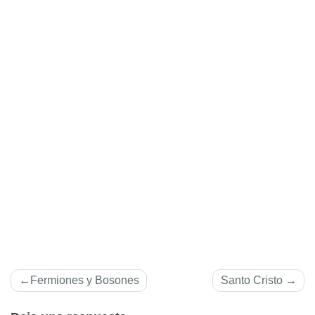
Navegación
Fermiones y Bosones
Santo Cristo
de