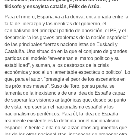
filósofo y ensayista catalán, Félix de Azúa.
Para el rimero, España va a la deriva, encajonada entre la
falta de liderazgo y las mentiras del gobierno, el
canibalismo del principal partido de oposición, el PP, y el
desprecio “a los graves problemas de la nación española”
de las principales fuerzas nacionalistas de Euskadi y
Cataluña. Una situación en la que el conjunto de grandes
partidos del modelo “envenenan el marco político y su
estabilidad”, y suman, a los destrozos de la crisis
económica y social un lamentable espectáculo político”. Lo
que, para el autor, “presagia el peor de los escenarios en
los próximos meses”. Suso de Toro, por su parte, se
lamenta de la inexistencia de una idea de España capaz
de superar las visiones antagónicas que, desde su punto
de vista, representan el nacionalismo español y los
nacionalismos periféricos. Para él, la idea de España
realmente existente es la definida por el nacionalismo
español. Y frente a ella no se alzan otros argumentos que
los de los otros nacionalistas, incapaces de proponer otra