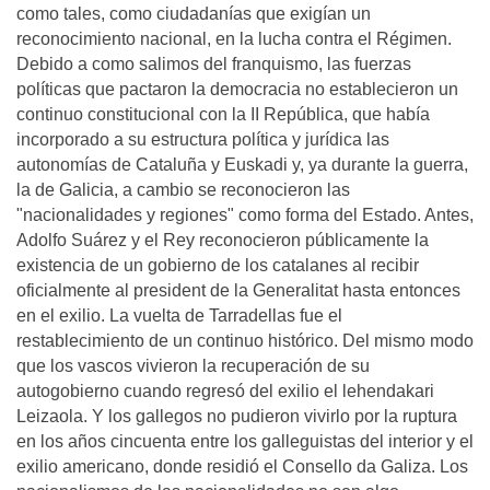
como tales, como ciudadanías que exigían un
reconocimiento nacional, en la lucha contra el Régimen.
Debido a como salimos del franquismo, las fuerzas
políticas que pactaron la democracia no establecieron un
continuo constitucional con la II República, que había
incorporado a su estructura política y jurídica las
autonomías de Cataluña y Euskadi y, ya durante la guerra,
la de Galicia, a cambio se reconocieron las
"nacionalidades y regiones" como forma del Estado. Antes,
Adolfo Suárez y el Rey reconocieron públicamente la
existencia de un gobierno de los catalanes al recibir
oficialmente al president de la Generalitat hasta entonces
en el exilio. La vuelta de Tarradellas fue el
restablecimiento de un continuo histórico. Del mismo modo
que los vascos vivieron la recuperación de su
autogobierno cuando regresó del exilio el lehendakari
Leizaola. Y los gallegos no pudieron vivirlo por la ruptura
en los años cincuenta entre los galleguistas del interior y el
exilio americano, donde residió el Consello da Galiza. Los