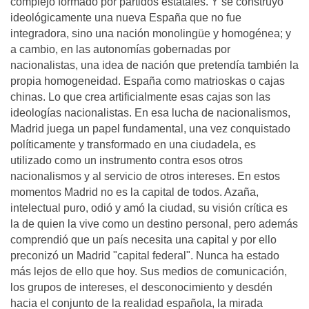
complejo formado por partidos estatales. Y se construyó
ideológicamente una nueva España que no fue
integradora, sino una nación monolingüe y homogénea; y
a cambio, en las autonomías gobernadas por
nacionalistas, una idea de nación que pretendía también la
propia homogeneidad. España como matrioskas o cajas
chinas. Lo que crea artificialmente esas cajas son las
ideologías nacionalistas. En esa lucha de nacionalismos,
Madrid juega un papel fundamental, una vez conquistado
políticamente y transformado en una ciudadela, es
utilizado como un instrumento contra esos otros
nacionalismos y al servicio de otros intereses. En estos
momentos Madrid no es la capital de todos. Azaña,
intelectual puro, odió y amó la ciudad, su visión crítica es
la de quien la vive como un destino personal, pero además
comprendió que un país necesita una capital y por ello
preconizó un Madrid "capital federal". Nunca ha estado
más lejos de ello que hoy. Sus medios de comunicación,
los grupos de intereses, el desconocimiento y desdén
hacia el conjunto de la realidad española, la mirada