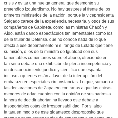
crisis y evitar una huelga general que desmonte su
pretendido izquierdismo. No hay gestores al frente de los
primeros ministerios de la nación, porque la vicepresidenta
Salgado carece de la experiencia necesaria, y otros de sus
compañeros de Gabinete, como las ministras Chacón y
Aído, están dando espectáculos tan lamentables como los
de la titular de Defensa, que no conoce nada de lo que
afecta a ese departamento ni el rango de Estado que tiene
su misión, o los de la ministra de Igualdad con sus
lamentables comentarios sobre el aborto, ofreciendo en
tan serio debate una exhibición de plena incompetencia y
un desconocimiento jurídico y científico que espanta
incluso a quienes están a favor de la interrupción del
embarazo en especiales circunstancias. Lo que, sumado a
las declaraciones de Zapatero contrarias a que las chicas
menores de edad cuenten con la opinión de sus padres a
la hora de decidir abortar, ha llevado este debate a
insoportables cotas de irresponsabilidad. Por si algo
faltara en medio de este gigantesco despropósito que