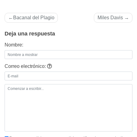
Navegación
Bacanal del Plagio
Miles Davis
de
Deja una respuesta
entradas
Nombre:
Correo electrónico: