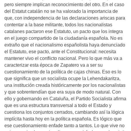
pero siempre implican reconocimiento del otro. En el caso
del Estatut catalán no se ha valorado la importancia de
que, con independencia de las declaraciones ariscas para
contentar a la base militante, todos los nacionalistas
catalanes pactaron ese Estatuto, un pacto que los integra
en el juego compartido de la ciudadanía española. No es
extraño que el nacionalismo españolista haya denunciado
el Estatuto, ese pacto, ante el Constitucional: necesita
mantener vivo el conflicto nacional. Pero lo que más va a
caracterizar esta época de Zapatero va a ser su
cuestionamiento de la política de cajas chinas. Eso es lo
que significa que un socialista ocupe la Lehendakaritza,
una institución creada históricamente por los nacionalistas
y que sobrentendían que era suya de modo natural. Con
ello y gobernando en Cataluña, el Partido Socialista afirma
que es una estructura transversal a todo el Estado y
cuestiona los conjuntos cerrados, cambiando así la lógica
implícita hasta hoy en la política española. Es lógico que
ese cuestionamiento enfade tanto a tantos. Lo que vive no