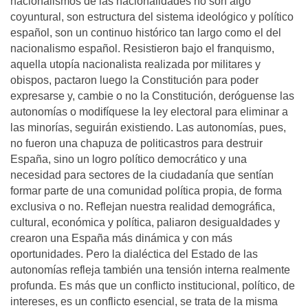
nacionalismos de las nacionalidades no son algo
coyuntural, son estructura del sistema ideológico y político
español, son un continuo histórico tan largo como el del
nacionalismo español. Resistieron bajo el franquismo,
aquella utopía nacionalista realizada por militares y
obispos, pactaron luego la Constitución para poder
expresarse y, cambie o no la Constitución, deróguense las
autonomías o modifíquese la ley electoral para eliminar a
las minorías, seguirán existiendo. Las autonomías, pues,
no fueron una chapuza de politicastros para destruir
España, sino un logro político democrático y una
necesidad para sectores de la ciudadanía que sentían
formar parte de una comunidad política propia, de forma
exclusiva o no. Reflejan nuestra realidad demográfica,
cultural, económica y política, paliaron desigualdades y
crearon una España más dinámica y con más
oportunidades. Pero la dialéctica del Estado de las
autonomías refleja también una tensión interna realmente
profunda. Es más que un conflicto institucional, político, de
intereses, es un conflicto esencial, se trata de la misma