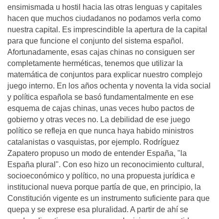
ensimismada u hostil hacia las otras lenguas y capitales
hacen que muchos ciudadanos no podamos verla como
nuestra capital. Es imprescindible la apertura de la capital
para que funcione el conjunto del sistema español.
Afortunadamente, esas cajas chinas no consiguen ser
completamente herméticas, tenemos que utilizar la
matemática de conjuntos para explicar nuestro complejo
juego interno. En los años ochenta y noventa la vida social
y política española se basó fundamentalmente en ese
esquema de cajas chinas, unas veces hubo pactos de
gobierno y otras veces no. La debilidad de ese juego
político se refleja en que nunca haya habido ministros
catalanistas o vasquistas, por ejemplo. Rodríguez
Zapatero propuso un modo de entender España, "la
España plural". Con eso hizo un reconocimiento cultural,
socioeconómico y político, no una propuesta jurídica e
institucional nueva porque partía de que, en principio, la
Constitución vigente es un instrumento suficiente para que
quepa y se exprese esa pluralidad. A partir de ahí se