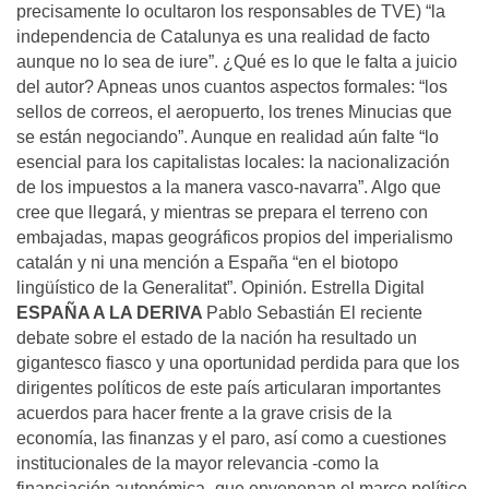
precisamente lo ocultaron los responsables de TVE) “la
independencia de Catalunya es una realidad de facto
aunque no lo sea de iure”. ¿Qué es lo que le falta a juicio
del autor? Apneas unos cuantos aspectos formales: “los
sellos de correos, el aeropuerto, los trenes Minucias que
se están negociando”. Aunque en realidad aún falte “lo
esencial para los capitalistas locales: la nacionalización
de los impuestos a la manera vasco-navarra”. Algo que
cree que llegará, y mientras se prepara el terreno con
embajadas, mapas geográficos propios del imperialismo
catalán y ni una mención a España “en el biotopo
lingüístico de la Generalitat”. Opinión. Estrella Digital
ESPAÑA A LA DERIVA
Pablo Sebastián El reciente
debate sobre el estado de la nación ha resultado un
gigantesco fiasco y una oportunidad perdida para que los
dirigentes políticos de este país articularan importantes
acuerdos para hacer frente a la grave crisis de la
economía, las finanzas y el paro, así como a cuestiones
institucionales de la mayor relevancia -como la
financiación autonómica- que envenenan el marco político