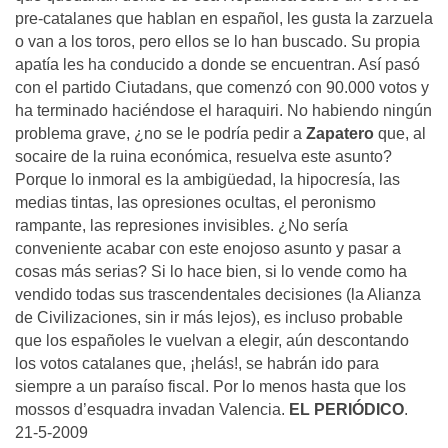
pre-catalanes que hablan en español, les gusta la zarzuela
o van a los toros, pero ellos se lo han buscado. Su propia
apatía les ha conducido a donde se encuentran. Así pasó
con el partido Ciutadans, que comenzó con 90.000 votos y
ha terminado haciéndose el haraquiri. No habiendo ningún
problema grave, ¿no se le podría pedir a
Zapatero
que, al
socaire de la ruina económica, resuelva este asunto?
Porque lo inmoral es la ambigüedad, la hipocresía, las
medias tintas, las opresiones ocultas, el peronismo
rampante, las represiones invisibles. ¿No sería
conveniente acabar con este enojoso asunto y pasar a
cosas más serias? Si lo hace bien, si lo vende como ha
vendido todas sus trascendentales decisiones (la Alianza
de Civilizaciones, sin ir más lejos), es incluso probable
que los españoles le vuelvan a elegir, aún descontando
los votos catalanes que, ¡helás!, se habrán ido para
siempre a un paraíso fiscal. Por lo menos hasta que los
mossos d’esquadra invadan Valencia.
EL PERIÓDICO
.
21-5-2009