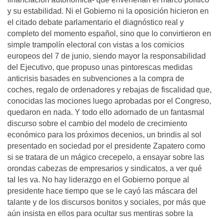
y su estabilidad. Ni el Gobierno ni la oposición hicieron en
el citado debate parlamentario el diagnóstico real y
completo del momento español, sino que lo convirtieron en
simple trampolín electoral con vistas a los comicios
europeos del 7 de junio, siendo mayor la responsabilidad
del Ejecutivo, que propuso unas pintorescas medidas
anticrisis basades en subvenciones a la compra de
coches, regalo de ordenadores y rebajas de fiscalidad que,
conocidas las mociones luego aprobadas por el Congreso,
quedaron en nada. Y todo ello adornado de un fantasmal
discurso sobre el cambio del modelo de crecimiento
económico para los próximos decenios, un brindis al sol
presentado en sociedad por el presidente Zapatero como
si se tratara de un mágico crecepelo, a ensayar sobre las
orondas cabezas de empresarios y sindicatos, a ver qué
tal les va. No hay liderazgo en el Gobierno porque al
presidente hace tiempo que se le cayó las máscara del
talante y de los discursos bonitos y sociales, por más que
aún insista en ellos para ocultar sus mentiras sobre la