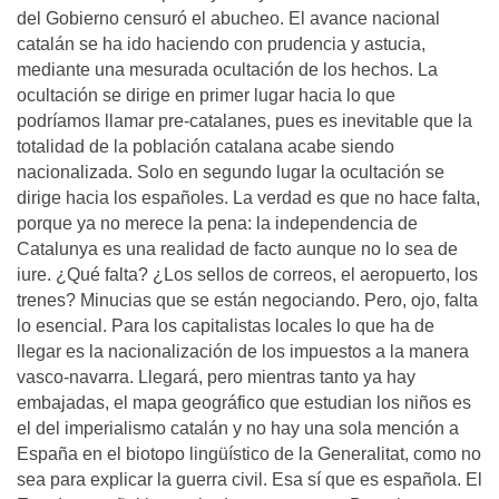
del Gobierno censuró el abucheo. El avance nacional
catalán se ha ido haciendo con prudencia y astucia,
mediante una mesurada ocultación de los hechos. La
ocultación se dirige en primer lugar hacia lo que
podríamos llamar pre-catalanes, pues es inevitable que la
totalidad de la población catalana acabe siendo
nacionalizada. Solo en segundo lugar la ocultación se
dirige hacia los españoles. La verdad es que no hace falta,
porque ya no merece la pena: la independencia de
Catalunya es una realidad de facto aunque no lo sea de
iure. ¿Qué falta? ¿Los sellos de correos, el aeropuerto, los
trenes? Minucias que se están negociando. Pero, ojo, falta
lo esencial. Para los capitalistas locales lo que ha de
llegar es la nacionalización de los impuestos a la manera
vasco-navarra. Llegará, pero mientras tanto ya hay
embajadas, el mapa geográfico que estudian los niños es
el del imperialismo catalán y no hay una sola mención a
España en el biotopo lingüístico de la Generalitat, como no
sea para explicar la guerra civil. Esa sí que es española. El