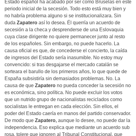
Estado español ha acabado por ser como Bruselas en este
periodo inicial de la secesión. Todo esto está muy bien y
no habría problema alguno si se institucionalizara. Sin
duda
Zapatero
así lo desea. Él querría un acuerdo de
secesión a la checa y desprenderse de una Eslovaquia
cuya clase dirigente no quiere permanecer junto al resto
de los españoles. Sin embargo, no puede hacerlo. La
causa oficial es que, de concederse el concierto, la caída
de ingresos del Estado sería inasumible. No estoy muy
convencido: si tras desgajarse el mercado catalán se
sorteara el barullo de los primeros años, lo que quede de
España subsistiría sin demasiados problemas. No. La
causa de que
Zapatero
no pueda conceder la secesión no
es económica, sino política. No puede excluir los votos
que un nutrido grupo de nacionalistas reciclados como
socialistas le entregan en cada elección. Sin ellos, el
poder del Estado caería en manos del partido conservador.
De modo que
Zapatero,
aunque lo desee, no puede dar la
independencia. Eso explica que mediante un acuerdo sub
rosa, tolere que ignoren al Tribunal Constitucional, que