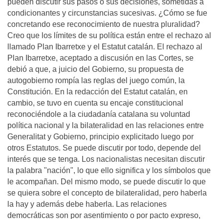
pueden discutir sus pasos o sus decisiones, sometidas a
condicionantes y circunstancias sucesivas. ¿Cómo se fue
concretando ese reconocimiento de nuestra pluralidad?
Creo que los límites de su política están entre el rechazo al
llamado Plan Ibarretxe y el Estatut catalán. El rechazo al
Plan Ibarretxe, aceptado a discusión en las Cortes, se
debió a que, a juicio del Gobierno, su propuesta de
autogobierno rompía las reglas del juego común, la
Constitución. En la redacción del Estatut catalán, en
cambio, se tuvo en cuenta su encaje constitucional
reconociéndole a la ciudadanía catalana su voluntad
política nacional y la bilateralidad en las relaciones entre
Generalitat y Gobierno, principio explicitado luego por
otros Estatutos. Se puede discutir por todo, depende del
interés que se tenga. Los nacionalistas necesitan discutir
la palabra "nación", lo que ello significa y los símbolos que
le acompañan. Del mismo modo, se puede discutir lo que
se quiera sobre el concepto de bilateralidad, pero haberla
la hay y además debe haberla. Las relaciones
democráticas son por asentimiento o por pacto expreso,