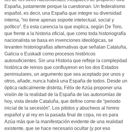
España, justamente porque la cuestionan. Un federalismo
español, es decir, una España que integre su diversidad
interna, “no tiene apenas soporte intelectual, social y
político”. Es esta carencia la que explica, según De Toro,
que frente a la historia oficial, que como toda historiografía
nacionalista se basa en invenciones ideológicas, se
levanten historiografías alternativas que señalan Cataluña,
Galicia o Euskadi como procesos históricos
autosuficientes. Sin una Historia que refleje la complejidad
histórica de reinos que confluyeron en los dos Estados
peninsulares, un argumento que sea aceptado por unos y
otros, añade, nunca habrá una España de todos. Desde un
óptica radicalmente distinta, Félix de Azúa proponer una
visión de la realidad de la España de las autonomías de
hoy, vista desde Cataluña, que define como de “periodo
inicial de la secesión”. Los pitidos y abucheos al himno
español y al rey en la pasada final de copa, no es para
Azúa más que la manifestación evidente de una realidad
existente, que se hace necesario ocultar (y por eso