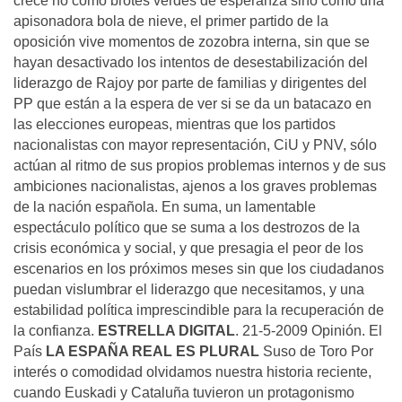
crece no como brotes verdes de esperanza sino como una
apisonadora bola de nieve, el primer partido de la
oposición vive momentos de zozobra interna, sin que se
hayan desactivado los intentos de desestabilización del
liderazgo de Rajoy por parte de familias y dirigentes del
PP que están a la espera de ver si se da un batacazo en
las elecciones europeas, mientras que los partidos
nacionalistas con mayor representación, CiU y PNV, sólo
actúan al ritmo de sus propios problemas internos y de sus
ambiciones nacionalistas, ajenos a los graves problemas
de la nación española. En suma, un lamentable
espectáculo político que se suma a los destrozos de la
crisis económica y social, y que presagia el peor de los
escenarios en los próximos meses sin que los ciudadanos
puedan vislumbrar el liderazgo que necesitamos, y una
estabilidad política imprescindible para la recuperación de
la confianza.
ESTRELLA DIGITAL
. 21-5-2009 Opinión. El
País
LA ESPAÑA REAL ES PLURAL
Suso de Toro Por
interés o comodidad olvidamos nuestra historia reciente,
cuando Euskadi y Cataluña tuvieron un protagonismo