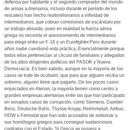
defensa por habitante y el segundo comprador del mundo
de armas a Alemania, incluso durante el período de los
rescates) han hecho multimillonarios a infinidad de
intermediarios, que cobran comisiones de escándalo por
un trabajo absurdo, pues en realidad la fuerza aérea
griega no necesita el asesoramiento de intermediarios
para elegir entre un F-16 y un Eurofighter.Pero durante
años nadie cuestionó esta práctica. Esencialmente porque
todos ellos pertenecían al círculo de familiares y allegados
de los altos dirigentes políticos del PASOK y Nueva
Democracia. Es bien sabido, aunque en la mayoría de los
casos se trate de ocultarlo, que para que alguien reciba un
soborno, alguien tiene que pagarlo. De los pocos casos
enjuiciados en Atenas, la mayoría tienen como centro a
grandes empresas alemanas entre las que han participado
en sonados casos de corrupción, como Siemens, Daimler-
Benz, Deutsche Bahn, Thysse-Krupp, Reihnmetall, Airbus,
HDW o Ferrostal que han sido acusados de sobornar a
sus homólogos griegos para conseguir sustanciosos
contratos con el Estado. Si Grecia se pusiera a