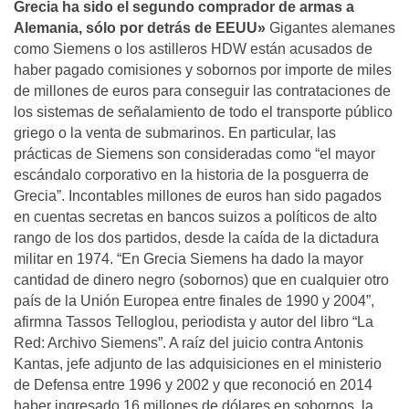
Grecia ha sido el segundo comprador de armas a
Alemania, sólo por detrás de EEUU»
Gigantes alemanes
como Siemens o los astilleros HDW están acusados de
haber pagado comisiones y sobornos por importe de miles
de millones de euros para conseguir las contrataciones de
los sistemas de señalamiento de todo el transporte público
griego o la venta de submarinos. En particular, las
prácticas de Siemens son consideradas como “el mayor
escándalo corporativo en la historia de la posguerra de
Grecia”. Incontables millones de euros han sido pagados
en cuentas secretas en bancos suizos a políticos de alto
rango de los dos partidos, desde la caída de la dictadura
militar en 1974. “En Grecia Siemens ha dado la mayor
cantidad de dinero negro (sobornos) que en cualquier otro
país de la Unión Europea entre finales de 1990 y 2004”,
afirmna Tassos Telloglou, periodista y autor del libro “La
Red: Archivo Siemens”. A raíz del juicio contra Antonis
Kantas, jefe adjunto de las adquisiciones en el ministerio
de Defensa entre 1996 y 2002 y que reconoció en 2014
haber ingresado 16 millones de dólares en sobornos, la