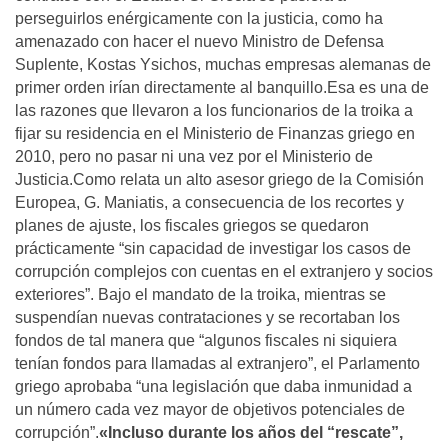
perseguirlos enérgicamente con la justicia, como ha
amenazado con hacer el nuevo Ministro de Defensa
Suplente, Kostas Ysichos, muchas empresas alemanas de
primer orden irían directamente al banquillo.Esa es una de
las razones que llevaron a los funcionarios de la troika a
fijar su residencia en el Ministerio de Finanzas griego en
2010, pero no pasar ni una vez por el Ministerio de
Justicia.Como relata un alto asesor griego de la Comisión
Europea, G. Maniatis, a consecuencia de los recortes y
planes de ajuste, los fiscales griegos se quedaron
prácticamente “sin capacidad de investigar los casos de
corrupción complejos con cuentas en el extranjero y socios
exteriores”. Bajo el mandato de la troika, mientras se
suspendían nuevas contrataciones y se recortaban los
fondos de tal manera que “algunos fiscales ni siquiera
tenían fondos para llamadas al extranjero”, el Parlamento
griego aprobaba “una legislación que daba inmunidad a
un número cada vez mayor de objetivos potenciales de
corrupción”.
«Incluso durante los años del “rescate”,