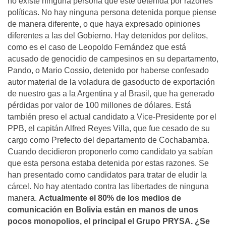
no existe ninguna persona que esté detenida por razones
políticas. No hay ninguna persona detenida porque piense
de manera diferente, o que haya expresado opiniones
diferentes a las del Gobierno. Hay detenidos por delitos,
como es el caso de Leopoldo Fernández que está
acusado de genocidio de campesinos en su departamento,
Pando, o Mario Cossio, detenido por haberse confesado
autor material de la voladura de gasoducto de exportación
de nuestro gas a la Argentina y al Brasil, que ha generado
pérdidas por valor de 100 millones de dólares. Está
también preso el actual candidato a Vice-Presidente por el
PPB, el capitán Alfred Reyes Villa, que fue cesado de su
cargo como Prefecto del departamento de Cochabamba.
Cuando decidieron proponerlo como candidato ya sabían
que esta persona estaba detenida por estas razones. Se
han presentado como candidatos para tratar de eludir la
cárcel. No hay atentado contra las libertades de ninguna
manera.
Actualmente el 80% de los medios de
comunicación en Bolivia están en manos de unos
pocos monopolios, el principal el Grupo PRYSA. ¿Se