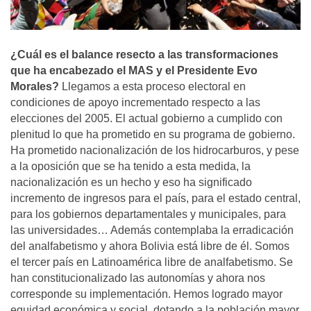
¿Cuál es el balance resecto a las transformaciones
que ha encabezado el MAS y el Presidente Evo
Morales?
Llegamos a esta proceso electoral en
condiciones de apoyo incrementado respecto a las
elecciones del 2005. El actual gobierno a cumplido con
plenitud lo que ha prometido en su programa de gobierno.
Ha prometido nacionalización de los hidrocarburos, y pese
a la oposición que se ha tenido a esta medida, la
nacionalización es un hecho y eso ha significado
incremento de ingresos para el país, para el estado central,
para los gobiernos departamentales y municipales, para
las universidades… Además contemplaba la erradicación
del analfabetismo y ahora Bolivia está libre de él. Somos
el tercer país en Latinoamérica libre de analfabetismo. Se
han constitucionalizado las autonomías y ahora nos
corresponde su implementación. Hemos logrado mayor
equidad económica y social, dotando a la población mayor