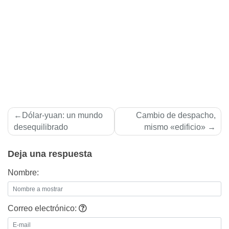
Navegación
Dólar-yuan: un mundo
Cambio de despacho,
de
desequilibrado
mismo «edificio»
entradas
Deja una respuesta
Nombre:
Correo electrónico: