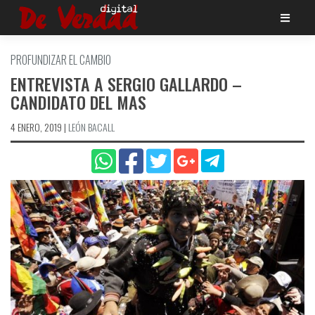
Saltar
al
contenido
PROFUNDIZAR EL CAMBIO
ENTREVISTA A SERGIO GALLARDO –
CANDIDATO DEL MAS
4 ENERO, 2019
|
LEÓN BACALL