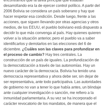
encontramos que la tarea principal que estaban
desarrollando era la de ejercer control político. A partir del
2006 Bolivia se considera un país soberano y hay que
hacer respetar esa condición. Desde luego, frente a las
acciones, que siguen llevando por otras agencias y otros
medios, de los EEUU, el pueblo boliviano está dispuesto a
decidir lo que más convenga al país. Hay quienes quieren
volver a la situación anterior, pero el pueblo va a saber
identificarlos y derrotarlos en las elecciones del 6 de
diciembre.
¿Cuáles son las claves para profundizar en
el proceso de cambio?
Hay tres centrales. La
construcción de un país de iguales. La profundización de
la democratización a través de las autonomías. Hay un
nuevo carácter de la democracia. Bolivia ha tenido una
democracia representativa y ahora debe ser, sin dejar de
ser representativa, ante todo participativa. Las autoridades
de gobierno no van a tener lo que había antes, un blindaje
ante cualquier investigación o sanción, me refiero a la
inmunidad parlamentaria. A su vez se ha incorporado el
carácter revocatorio de los mandatos, de manera que el