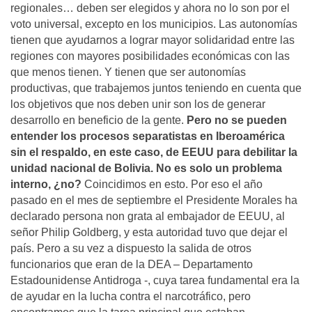
regionales… deben ser elegidos y ahora no lo son por el
voto universal, excepto en los municipios. Las autonomías
tienen que ayudarnos a lograr mayor solidaridad entre las
regiones con mayores posibilidades económicas con las
que menos tienen. Y tienen que ser autonomías
productivas, que trabajemos juntos teniendo en cuenta que
los objetivos que nos deben unir son los de generar
desarrollo en beneficio de la gente.
Pero no se pueden
entender los procesos separatistas en Iberoamérica
sin el respaldo, en este caso, de EEUU para debilitar la
unidad nacional de Bolivia. No es solo un problema
interno, ¿no?
Coincidimos en esto. Por eso el año
pasado en el mes de septiembre el Presidente Morales ha
declarado persona non grata al embajador de EEUU, al
señor Philip Goldberg, y esta autoridad tuvo que dejar el
país. Pero a su vez a dispuesto la salida de otros
funcionarios que eran de la DEA – Departamento
Estadounidense Antidroga -, cuya tarea fundamental era la
de ayudar en la lucha contra el narcotráfico, pero