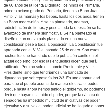
de 60 años de la Renta Dignidad; los niños de Primaria,
primero octavo grado de Primaria, tienen su Bono Juancito
Pinto; y las mamás y los bebés, hasta los dos años, tienen
su Bono madre-niño. Y se ha planteado, además,
redistribución de tierras, y pese a toda la oposición se ha
avanzado de manera significativa. Se ha planteado el
diseño de un nuevo país plasmado en una nueva
constitución pese a toda la oposición. La Constitución fue
aprobada con el 61% el pasado 25 de enero. Son estos
hechos los que han dado que lo población confíe en el
actual gobierno, por eso las encuestas dicen que será
ratificado. Pero no solo el binomio Presidente y Vice-
Presidente, sino que tendríamos una bancada de
diputados que sobrepasaría los 2/3. Es una oportunidad
para que el pueblo asuma de manera efectiva el poder,
porque hasta ahora hemos tenido el gobierno, no podemos
decir que hayamos tenido el poder, porque la cámara de
senadores ha impedido multitud de iniciativas del poder
ejecutivo y a su vez el poder judicial se ha llegado a poner