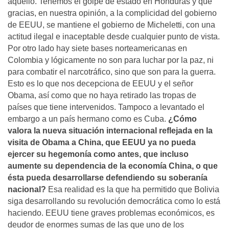
aquello. Tenemos el golpe de estado en Honduras y que
gracias, en nuestra opinión, a la complicidad del gobierno
de EEUU, se mantiene el gobierno de Micheletti, con una
actitud ilegal e inaceptable desde cualquier punto de vista.
Por otro lado hay siete bases norteamericanas en
Colombia y lógicamente no son para luchar por la paz, ni
para combatir el narcotráfico, sino que son para la guerra.
Esto es lo que nos decepciona de EEUU y el señor
Obama, así como que no haya retirado las tropas de
países que tiene intervenidos. Tampoco a levantado el
embargo a un país hermano como es Cuba.
¿Cómo
valora la nueva situación internacional reflejada en la
visita de Obama a China, que EEUU ya no pueda
ejercer su hegemonía como antes, que incluso
aumente su dependencia de la economía China, o que
ésta pueda desarrollarse defendiendo su soberanía
nacional?
Esa realidad es la que ha permitido que Bolivia
siga desarrollando su revolución democrática como lo está
haciendo. EEUU tiene graves problemas económicos, es
deudor de enormes sumas de las que uno de los