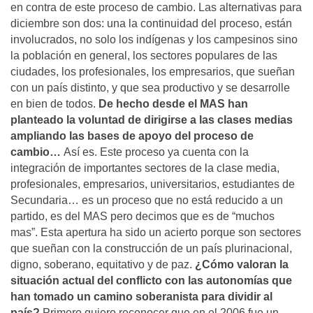
en contra de este proceso de cambio. Las alternativas para
diciembre son dos: una la continuidad del proceso, están
involucrados, no solo los indígenas y los campesinos sino
la población en general, los sectores populares de las
ciudades, los profesionales, los empresarios, que sueñan
con un país distinto, y que sea productivo y se desarrolle
en bien de todos.
De hecho desde el MAS han
planteado la voluntad de dirigirse a las clases medias
ampliando las bases de apoyo del proceso de
cambio…
Así es. Este proceso ya cuenta con la
integración de importantes sectores de la clase media,
profesionales, empresarios, universitarios, estudiantes de
Secundaria… es un proceso que no está reducido a un
partido, es del MAS pero decimos que es de “muchos
mas”. Esta apertura ha sido un acierto porque son sectores
que sueñan con la construcción de un país plurinacional,
digno, soberano, equitativo y de paz.
¿Cómo valoran la
situación actual del conflicto con las autonomías que
han tomado un camino soberanista para dividir al
país?
Primero quiero reconocer que en el 2006 fue un