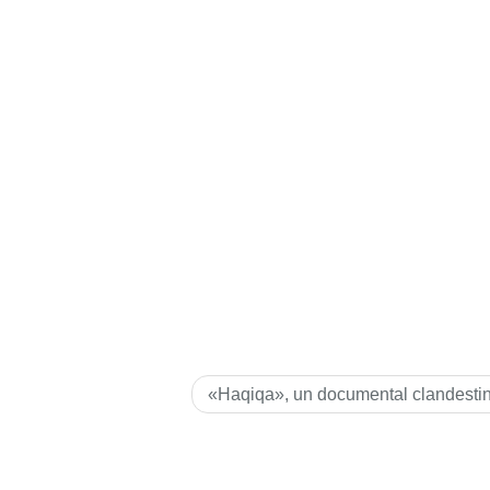
«Haqiqa», un documental clandesti