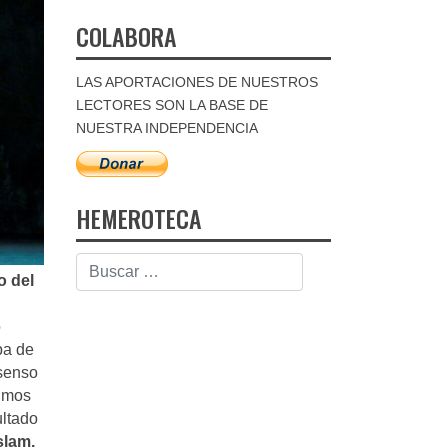
COLABORA
LAS APORTACIONES DE NUESTROS
LECTORES SON LA BASE DE
NUESTRA INDEPENDENCIA
HEMEROTECA
o del
o
pa de
nsenso
vimos
ultado
slam.