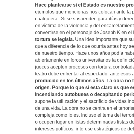
Hace plantearse si el Estado es nuestro pro
ejemplos que mencionas nos colocan ante la 
cualquiera . Si se suspenden garantías y dere
en víctima de la violencia y del encarcelamient
convertirse en el personaje de Joseph K en e
tortura se legisla.
Una idea importante que su
que a diferencia de lo que ocurría antes hoy se
de nuestro tiempo. Hace unos años podía haber
abiertamente en foros universitarios la definici
jueces acepten procesos con tortura controlad
teatro debe enfrentar al espectador ante esos 
producido en los últimos años. La obra no t
origen. Porque lo que si esta claro es que
incendiando autobuses o decapitando peri
supone la utilización y el sacrificio de vidas in
de una vida. La obra no se centra en el terror
compleja como lo es. Incluso el tema del terrori
o ocupen lugar en listas determinadas listas d
intereses políticos, interese estratégicos de 