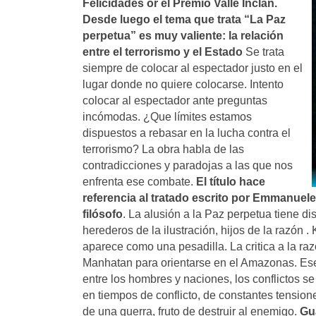
Felicidades or el Premio Valle Inclán.
Desde luego el tema que trata “La Paz
perpetua” es muy valiente: la relación
entre el terrorismo y el Estado
Se trata
siempre de colocar al espectador justo en el
lugar donde no quiere colocarse. Intento
colocar al espectador ante preguntas
incómodas. ¿Que límites estamos
dispuestos a rebasar en la lucha contra el
terrorismo? La obra habla de las
contradicciones y paradojas a las que nos
enfrenta ese combate.
El título hace
referencia al tratado escrito por Emmanuele
filósofo
. La alusión a la Paz perpetua tiene d
herederos de la ilustración, hijos de la razón 
aparece como una pesadilla. La critica a la ra
Manhatan para orientarse en el Amazonas. Ese
entre los hombres y naciones, los conflictos se
en tiempos de conflicto, de constantes tensio
de una guerra, fruto de destruir al enemigo.
Gu