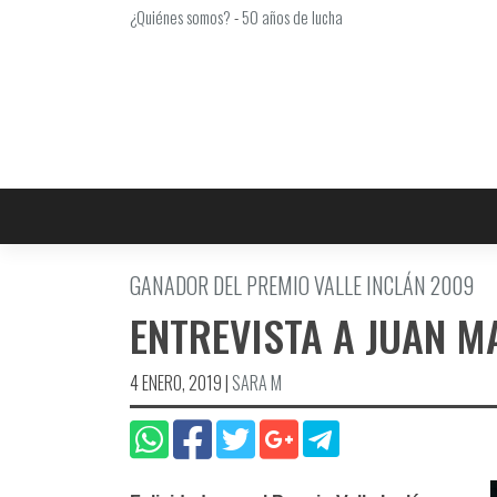
Saltar
¿Quiénes somos?
-
50 años de lucha
al
contenido
GANADOR DEL PREMIO VALLE INCLÁN 2009
ENTREVISTA A JUAN 
4 ENERO, 2019
|
SARA M