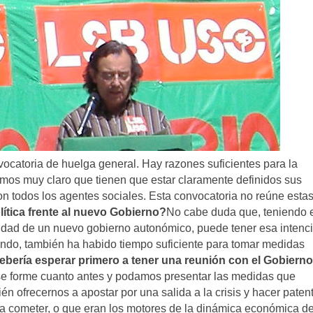
ocatoria de huelga general. Hay razones suficientes para la
mos muy claro que tienen que estar claramente definidos sus
 con todos los agentes sociales. Esta convocatoria no reúne esta
ítica frente al nuevo Gobierno?
No cabe duda que, teniendo 
lidad de un nuevo gobierno autonómico, puede tener esa intenc
iendo, también ha habido tiempo suficiente para tomar medidas
ebería esperar primero a tener una reunión con el Gobierno
e forme cuanto antes y podamos presentar las medidas que
én ofrecernos a apostar por una salida a la crisis y hacer paten
 a cometer, o que eran los motores de la dinámica económica de