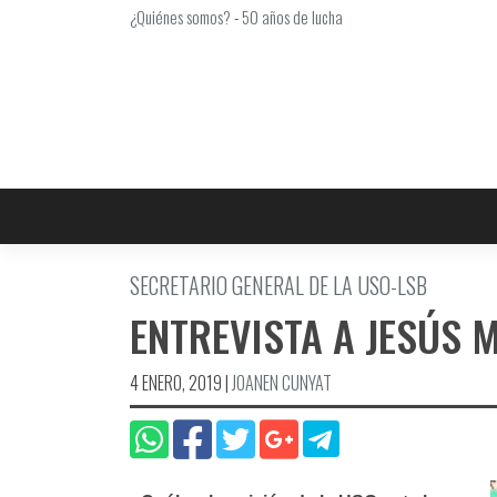
Saltar
¿Quiénes somos?
-
50 años de lucha
al
contenido
SECRETARIO GENERAL DE LA USO-LSB
ENTREVISTA A JESÚS 
4 ENERO, 2019
|
JOANEN CUNYAT