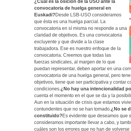
¿Cuál es la osición de la USO ante la
convocatoria de huelga general en
Euskadi?
Desde LSB-USO consideramos
que ésta es una huelga parcial. La
convocatoria en sí misma no responde a una
claridad de objetivos. Es una convocatoria
excluyente y que divide a la clase
trabajadora. Ese es nuestro enfoque de la
convocatoria. Creemos que todas las
fuerzas sindicales, al margen de lo que
puedan representar, deben aportar en una conv
convocatoria de una huelga general, pero tene
objetivos, tiene que ser participativa y contar
condiciones.
¿No hay una intencionalidad pol
cuenta el momento en el que se da y la posibi
Aun en la situación de crisis que estamos viv
contundentes que no se han tomado.
¿No se d
constituido?
Es evidente que deseamos que s
consideramos importante llevar a cabo, y tambi
cuáles son los errores que no han de volverse