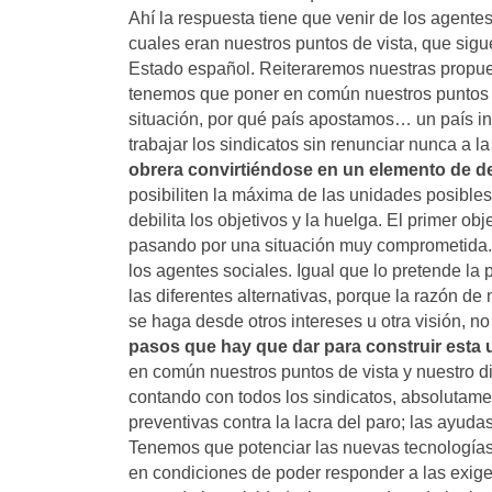
Ahí la respuesta tiene que venir de los agente
cuales eran nuestros puntos de vista, que sigu
Estado español. Reiteraremos nuestras propue
tenemos que poner en común nuestros puntos d
situación, por qué país apostamos… un país i
trabajar los sindicatos sin renunciar nunca a l
obrera convirtiéndose en un elemento de d
posibiliten la máxima de las unidades posibles
debilita los objetivos y la huelga. El primer ob
pasando por una situación muy comprometida
los agentes sociales. Igual que lo pretende la
las diferentes alternativas, porque la razón de
se haga desde otros intereses u otra visión, no
pasos que hay que dar para construir esta
en común nuestros puntos de vista y nuestro dia
contando con todos los sindicatos, absolutam
preventivas contra la lacra del paro; las ayuda
Tenemos que potenciar las nuevas tecnologías p
en condiciones de poder responder a las exige