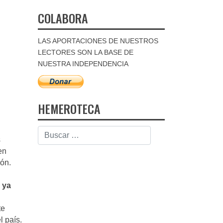
COLABORA
LAS APORTACIONES DE NUESTROS
LECTORES SON LA BASE DE
NUESTRA INDEPENDENCIA
HEMEROTECA
s
en
ión.
 ya
te
l país.