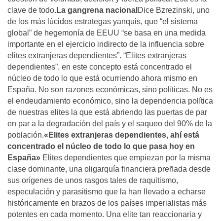
clave de todo.
La gangrena nacional
Dice Bzrezinski, uno
de los más lúcidos estrategas yanquis, que “el sistema
global” de hegemonía de EEUU “se basa en una medida
importante en el ejercicio indirecto de la influencia sobre
elites extranjeras dependientes”. “Elites extranjeras
dependientes”, en este concepto está concentrado el
núcleo de todo lo que está ocurriendo ahora mismo en
España. No son razones económicas, sino políticas. No es
el endeudamiento económico, sino la dependencia política
de nuestras elites la que está abriendo las puertas de par
en par a la degradación del país y el saqueo del 90% de la
población.
«Elites extranjeras dependientes, ahí está
concentrado el núcleo de todo lo que pasa hoy en
España»
Elites dependientes que empiezan por la misma
clase dominante, una oligarquía financiera preñada desde
sus orígenes de unos rasgos tales de raquitismo,
especulación y parasitismo que la han llevado a echarse
históricamente en brazos de los países imperialistas más
potentes en cada momento. Una elite tan reaccionaria y