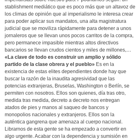
stablishment mediático que es poco más que un altavoz de
los climas de opinión que al imperialismo le interesa crear
para poder aplicar sus mandatos, una alta magistratura
judicial que se moviliza rápidamente para detener a unos
jornaleros que se llevan unos pocos carritos de la compra,
pero permanece impasible mientras altos directivos
bancarios se llevan crudos cientos y miles de millones,…
«La clave de todo es construir un amplio y sólido
partido de la clase obrera y el pueblo»
Es en la
existencia de estas elites dependientes donde hay que
buscar la razón de la inaudita agresividad que las
potencias extranjeras, Bruselas, Washington o Berlín, se
permiten con nosotros. Ellos son quienes, día tras otro,
medida tras medida, decreto a decreto nos entregan
atados de pies y manos al saqueo de bancos y
monopolios nacionales y extranjeros. Ellos son la
auténtica gangrena que amenaza al cuerpo nacional.
Librarnos de esta gente se ha empezado a convertir en
algo urgente. Acabar con la dependencia y sumisión en