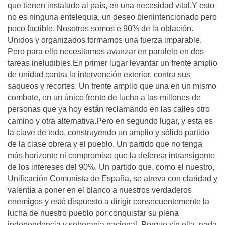
que tienen instalado al país, en una necesidad vital.Y esto
no es ninguna entelequia, un deseo bienintencionado pero
poco factible. Nosotros somos e 90% de la oblación.
Unidos y organizados formamos una fuerza imparable.
Pero para ello necesitamos avanzar en paralelo en dos
tareas ineludibles.En primer lugar levantar un frente amplio
de unidad contra la intervención exterior, contra sus
saqueos y recortes. Un frente amplio que una en un mismo
combate, en un único frente de lucha a las millones de
personas que ya hoy están reclamando en las calles otro
camino y otra alternativa.Pero en segundo lugar, y esta es
la clave de todo, construyendo un amplio y sólido partido
de la clase obrera y el pueblo. Un partido que no tenga
más horizonte ni compromiso que la defensa intransigente
de los intereses del 90%. Un partido que, como el nuestro,
Unificación Comunista de España, se atreva con claridad y
valentía a poner en el blanco a nuestros verdaderos
enemigos y esté dispuesto a dirigir consecuentemente la
lucha de nuestro pueblo por conquistar su plena
independencia y soberanía nacional. Porque sin ella, nada