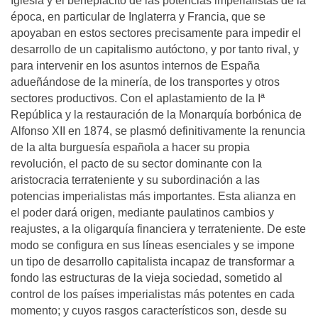
Iglesia y el beneplácito de las potencias imperialistas de la
época, en particular de Inglaterra y Francia, que se
apoyaban en estos sectores precisamente para impedir el
desarrollo de un capitalismo autóctono, y por tanto rival, y
para intervenir en los asuntos internos de España
adueñándose de la minería, de los transportes y otros
sectores productivos. Con el aplastamiento de la Iª
República y la restauración de la Monarquía borbónica de
Alfonso XII en 1874, se plasmó definitivamente la renuncia
de la alta burguesía española a hacer su propia
revolución, el pacto de su sector dominante con la
aristocracia terrateniente y su subordinación a las
potencias imperialistas más importantes. Esta alianza en
el poder dará origen, mediante paulatinos cambios y
reajustes, a la oligarquía financiera y terrateniente. De este
modo se configura en sus líneas esenciales y se impone
un tipo de desarrollo capitalista incapaz de transformar a
fondo las estructuras de la vieja sociedad, sometido al
control de los países imperialistas más potentes en cada
momento; y cuyos rasgos característicos son, desde su