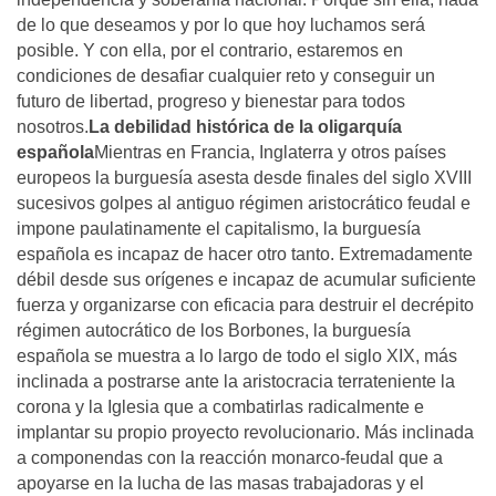
de lo que deseamos y por lo que hoy luchamos será
posible. Y con ella, por el contrario, estaremos en
condiciones de desafiar cualquier reto y conseguir un
futuro de libertad, progreso y bienestar para todos
nosotros.
La debilidad histórica de la oligarquía
española
Mientras en Francia, Inglaterra y otros países
europeos la burguesía asesta desde finales del siglo XVIII
sucesivos golpes al antiguo régimen aristocrático feudal e
impone paulatinamente el capitalismo, la burguesía
española es incapaz de hacer otro tanto. Extremadamente
débil desde sus orígenes e incapaz de acumular suficiente
fuerza y organizarse con eficacia para destruir el decrépito
régimen autocrático de los Borbones, la burguesía
española se muestra a lo largo de todo el siglo XIX, más
inclinada a postrarse ante la aristocracia terrateniente la
corona y la Iglesia que a combatirlas radicalmente e
implantar su propio proyecto revolucionario. Más inclinada
a componendas con la reacción monarco-feudal que a
apoyarse en la lucha de las masas trabajadoras y el