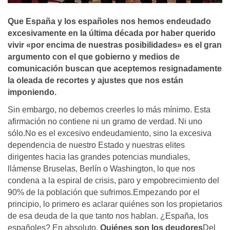
Que España y los españoles nos hemos endeudado
excesivamente en la última década por haber querido
vivir «por encima de nuestras posibilidades» es el gran
argumento con el que gobierno y medios de
comunicación buscan que aceptemos resignadamente
la oleada de recortes y ajustes que nos están
imponiendo.
Sin embargo, no debemos creerles lo más mínimo. Esta
afirmación no contiene ni un gramo de verdad. Ni uno
sólo.No es el excesivo endeudamiento, sino la excesiva
dependencia de nuestro Estado y nuestras elites
dirigentes hacia las grandes potencias mundiales,
llámense Bruselas, Berlín o Washington, lo que nos
condena a la espiral de crisis, paro y empobrecimiento del
90% de la población que sufrimos.Empezando por el
principio, lo primero es aclarar quiénes son los propietarios
de esa deuda de la que tanto nos hablan. ¿España, los
españoles? En absoluto.
Quiénes son los deudores
Del