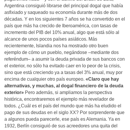
Argentina consiguió librarse del principal dogal que había
asfixiado y saqueado su economía durante más de dos
décadas. Y en los siguientes 7 años se ha convertido en el
país que más ha crecido de Iberoamérica, con tasas de
incremento del PIB del 10% anual, algo que está sólo al
alcance de unos pocos países asiáticos. Más
recientemente, Islandia nos ha mostrado otro buen
ejemplo de cómo un pueblo, negándose –mediante dos
referéndum– a asumir la deuda privada de sus bancos con
el exterior, no sólo ha evitado caer en lo peor de la crisis,
sino que está creciendo ya a tasas del 3% anual, muy por
encima de cualquier otro país europeo.
«Claro que hay
alternativas, y muchas, al dogal financiero de la deuda
exterior»
Pero además, si ampliamos la perspectiva
histórica, encontraremos el ejemplo más revelador de
todos. ¿Cuál es el país del mundo que más ha eludido el
pago de sus deudas en el siglo XX? Por sorprendente que
a algunos pueda parecerle, ese país es Alemania. Ya en
1932, Berlín consiguió de sus acreedores una quita del