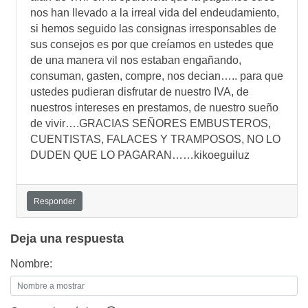
nos han llevado a la irreal vida del endeudamiento,
si hemos seguido las consignas irresponsables de
sus consejos es por que creí­amos en ustedes que
de una manera vil nos estaban engañando,
consuman, gasten, compre, nos decian….. para que
ustedes pudieran disfrutar de nuestro IVA, de
nuestros intereses en prestamos, de nuestro sueño
de vivir….GRACIAS SEÑORES EMBUSTEROS,
CUENTISTAS, FALACES Y TRAMPOSOS, NO LO
DUDEN QUE LO PAGARAN……kikoeguiluz
Responder
Deja una respuesta
Nombre: