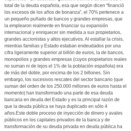
total de la deuda española, esa que según dicen “financió
los excesos de los años de bonanza”, el 70% pertenece a
un pequeño puñado de bancos y grandes empresas, que
la emplearon realmente en financiar su expansión
internacional y enriquecer sin medida a sus propietarios,
grandes accionistas y altos ejecutivos. Al estallar la crisis,
mientras familias y Estado estaban endeudados por una
cifra ligeramente superior al billón de euros, la de bancos,
monopolios y grandes empresas (cuyos propietarios reales
no suman ni de lejos el 1% de la población española) era
de más del doble, por encima de los 2 billones. Sin
embargo, los sucesivos rescates del sector bancario (que
suman del orden de los 250.000 millones de euros hasta el
momento) han transformado una parte de esa deuda
bancaria en deuda del Estado y es la principal razón de
que la deuda pública se haya duplicado en sólo 4
años.Este doble proceso de inyección de dinero y avales
públicos en los capitales privados de la banca y de
transformación de su deuda privada en deuda pública ha