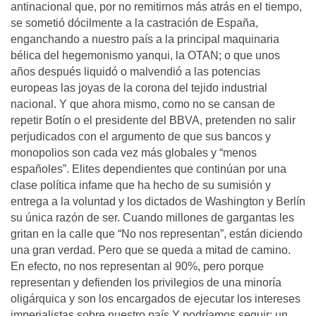
antinacional que, por no remitirnos más atrás en el tiempo,
se sometió dócilmente a la castración de España,
enganchando a nuestro país a la principal maquinaria
bélica del hegemonismo yanqui, la OTAN; o que unos
años después liquidó o malvendió a las potencias
europeas las joyas de la corona del tejido industrial
nacional. Y que ahora mismo, como no se cansan de
repetir Botín o el presidente del BBVA, pretenden no salir
perjudicados con el argumento de que sus bancos y
monopolios son cada vez más globales y “menos
españoles”. Elites dependientes que continúan por una
clase política infame que ha hecho de su sumisión y
entrega a la voluntad y los dictados de Washington y Berlín
su única razón de ser. Cuando millones de gargantas les
gritan en la calle que “No nos representan”, están diciendo
una gran verdad. Pero que se queda a mitad de camino.
En efecto, no nos representan al 90%, pero porque
representan y defienden los privilegios de una minoría
oligárquica y son los encargados de ejecutar los intereses
imperialistas sobre nuestro país.Y podríamos seguir: un