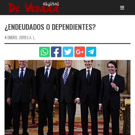
Saltar
al
contenido
¿ENDEUDADOS O DEPENDIENTES?
4 ENERO, 2019
|
A. L.