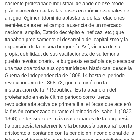
naciente proletariado industrial, dejando de ese modo
prácticamente intactas las bases económico-sociales del
antiguo régimen (dominio aplastante de las relaciones
semi-feudales en el campo, ausencia de un mercado
nacional amplio, Estado decrépito e ineficaz, etc.) que
trababan precisamente el desarrollo del capitalismo y la
expansión de la misma burguesía. Así, víctima de su
propia debilidad, de sus vacilaciones, de su temor al
pueblo revolucionario, la burguesía española dejó escapar
una tras otra todas sus oportunidades históricas, desde la
Guerra de Independencia de 1808-14 hasta el período
revolucionario de 1868-73, que culminó con la
instauración de la Iª República. Es la aparición del
proletariado en este último período como fuerza
revolucionaria activa de primera fila, el factor que aceleró
la fusión comenzada durante el reinado de Isabel II (1833-
1868) de los sectores más reaccionarios de la burguesía
(la burguesía terrateniente y la burguesía bancaria) con la
aristocracia, contando con la bendición incondicional de la