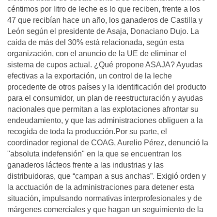
céntimos por litro de leche es lo que reciben, frente a los
47 que recibían hace un año, los ganaderos de Castilla y
León según el presidente de Asaja, Donaciano Dujo. La
caida de más del 30% está relacionada, según esta
organización, con el anuncio de la UE de eliminar el
sistema de cupos actual. ¿Qué propone ASAJA? Ayudas
efectivas a la exportación, un control de la leche
procedente de otros países y la identificación del producto
para el consumidor, un plan de reestructuración y ayudas
nacionales que permitan a las explotaciones afrontar su
endeudamiento, y que las administraciones obliguen a la
recogida de toda la producción.Por su parte, el
coordinador regional de COAG, Aurelio Pérez, denunció la
"absoluta indefensión" en la que se encuentran los
ganaderos lácteos frente a las industrias y las
distribuidoras, que “campan a sus anchas”. Exigió orden y
la acctuación de la administraciones para detener esta
situación, impulsando normativas interprofesionales y de
márgenes comerciales y que hagan un seguimiento de la