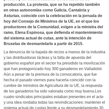
producción. La protesta, que se ha repetido también
en otras autonomí­as como Galicia, Cantabria y
Asturias, coincide con la celebración en la jornada de
hoy del Consejo de Ministros de la UE, en el que los
productores de la Comunidad, exigen a la ministra del
ramo, Elena Espinosa, que defienda el mantenimiento
del sistema actual de cutas, ante la intención de
Bruselas de desmantelarlo a partir de 2015.
La denuncia de la bajada de recios a manos de la industria
y las distribuidoras lácteas y la falta de apuesta del
gobierno español por el sector ha presidido la movilización
que han protagonizado hoy 300 ganaderos en Valladolid.
Aún a pesar de la premura de la convocatoria, que fue
hecha el pasado viernes para hacerla coincidir con la
cumbre de ministros de Agricultura de la UE, la respuesta
de los ganaderos ha sido valorada como muy buena.Los
cuatro sindicatos principales estaban presentes en el acto
y una idea rondaba todas las reivindicaciones: mantener el
sistema actual de cuotas frente a su desmantelamiento.30