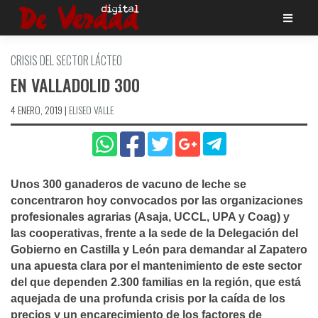
Saltar
al
contenido
CRISIS DEL SECTOR LÁCTEO
EN VALLADOLID 300
4 ENERO, 2019
|
ELISEO VALLE
Unos 300 ganaderos de vacuno de leche se
concentraron hoy convocados por las organizaciones
profesionales agrarias (Asaja, UCCL, UPA y Coag) y
las cooperativas, frente a la sede de la Delegación del
Gobierno en Castilla y León para demandar al Zapatero
una apuesta clara por el mantenimiento de este sector
del que dependen 2.300 familias en la región, que está
aquejada de una profunda crisis por la caí­da de los
precios y un encarecimiento de los factores de