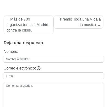
Navegación
Más de 700
Premio Toda una Vida a
de
organizaciones a Madrid
la música
contra la crisis.
entradas
Deja una respuesta
Nombre:
Correo electrónico: