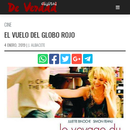
Saltar
al
contenido
CINE
EL VUELO DEL GLOBO ROJO
4 ENERO, 2019
|
J. ALBACETE