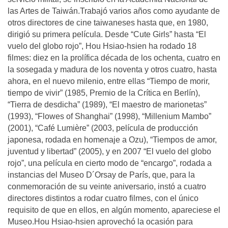
las Artes de Taiwán.Trabajó varios años como ayudante de
otros directores de cine taiwaneses hasta que, en 1980,
dirigió su primera película. Desde “Cute Girls” hasta “El
vuelo del globo rojo”, Hou Hsiao-hsien ha rodado 18
filmes: diez en la prolífica década de los ochenta, cuatro en
la sosegada y madura de los noventa y otros cuatro, hasta
ahora, en el nuevo milenio, entre ellas “Tiempo de morir,
tiempo de vivir” (1985, Premio de la Crítica en Berlín),
“Tierra de desdicha” (1989), “El maestro de marionetas”
(1993), “Flowes of Shanghai” (1998), “Millenium Mambo”
(2001), “Café Lumière” (2003, película de producción
japonesa, rodada en homenaje a Ozu), “Tiempos de amor,
juventud y libertad” (2005), y en 2007 “El vuelo del globo
rojo”, una película en cierto modo de “encargo”, rodada a
instancias del Museo D´Orsay de París, que, para la
conmemoración de su veinte aniversario, instó a cuatro
directores distintos a rodar cuatro filmes, con el único
requisito de que en ellos, en algún momento, apareciese el
Museo.Hou Hsiao-hsien aprovechó la ocasión para