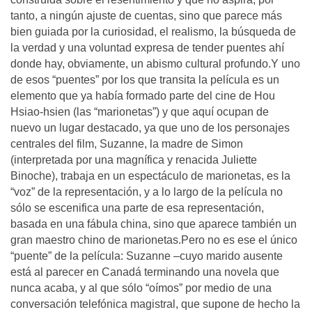
tanto, a ningún ajuste de cuentas, sino que parece más
bien guiada por la curiosidad, el realismo, la búsqueda de
la verdad y una voluntad expresa de tender puentes ahí
donde hay, obviamente, un abismo cultural profundo.Y uno
de esos “puentes” por los que transita la película es un
elemento que ya había formado parte del cine de Hou
Hsiao-hsien (las “marionetas”) y que aquí ocupan de
nuevo un lugar destacado, ya que uno de los personajes
centrales del film, Suzanne, la madre de Simon
(interpretada por una magnífica y renacida Juliette
Binoche), trabaja en un espectáculo de marionetas, es la
“voz” de la representación, y a lo largo de la película no
sólo se escenifica una parte de esa representación,
basada en una fábula china, sino que aparece también un
gran maestro chino de marionetas.Pero no es ese el único
“puente” de la película: Suzanne –cuyo marido ausente
está al parecer en Canadá terminando una novela que
nunca acaba, y al que sólo “oímos” por medio de una
conversación telefónica magistral, que supone de hecho la