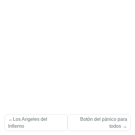
Navegación
Los Angeles del
Botón del pánico para
de
Infierno
todos