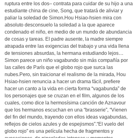
ruptura entre los dos– contrata para cuidar de su hijo a una
estudiante china de cine, Song, que tratará de aliviar y
paliar la soledad de Simon.Hou Hsiao-hsien mira con
absoluto desconsuelo la soledad a la que aparece
condenado el niño, en medio de un mundo de abundancia
de cosas y tareas. El padre ausente, la madre siempre
atrapada entre las exigencias del trabajo y una vida llena
de tensiones absurdas, la hermana estudiando lejos…
Simon parece un niño vagabundo sin más compañía por
las calles de París que el globo rojo que surca las
nubes.Pero, sin traicionar el realismo de la mirada, Hou
Hsiao-hsien renuncia a hacer un drama fácil, prefiere
hacer un canto a la vida en cierta forma “vagabunda” de
los personajes que se cruzan en el film, algunos de los
cuales, como dice la hermosísima canción de Aznavour
que los hermanos escuchan en una “brasserie”, “Vienen
del fin del mundo, trayendo con ellos ideas vagabundas,
reflejos de cielos azules y de espejismos”.“El vuelo del
globo rojo” es una película hecha de fragmentos y