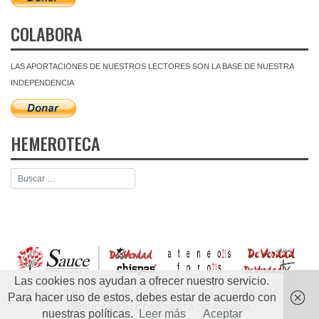
COLABORA
LAS APORTACIONES DE NUESTROS LECTORES SON LA BASE DE NUESTRA
INDEPENDENCIA
HEMEROTECA
Las cookies nos ayudan a ofrecer nuestro servicio.
Aviso Legal
-
Política de Cookies
-
Política de Privacidad
- ©
Para hacer uso de estos, debes estar de acuerdo con
UNIFICACIÓN COMUNISTA DE ESPAÑA
nuestras políticas.
Leer más
Aceptar