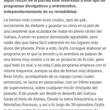
algún rincón de la parrilla este reservado a este tipo de
programas divulgativos y entretenidos,
independientemente de su rentabilidad.
Le hemos visto comer eces crudos, ojos de yak,
excremento de elefante y guardar su orina en la piel de
una serpiente que acababa de matar en pleno centro del
Sahara. A priori no parece demasiado agradable, pero
nadie dijo que fuera fácil sobrevivir en los lugares más
duros del planeta. Pese a esto, Grylls consigue elaborar un
programa en el que la tensión y la aventura se palpan de
una forma muy similar a la de un producto de ficción, pero
aquí todo es real, y se nota.Cada programa empieza con el
mismo esquema, aunque acaba de formas muy dispares.
Bear Grylls, acompañado de su equipo (unas cuatro
personas), se lanza en paracaidas, con un ínfimo equipo
de supervivencia, sobre cualquier rincón inhóspito del
planeta. Esto puede ser desde el desierto del Sahara
hasta el hielo de Alaska, Desde la selva Amazónica a las
Montañas Rocosas, y así a lo largo de 39 episodios.Grylls