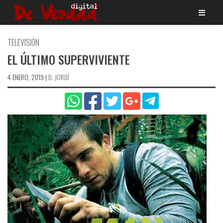
Saltar
al
contenido
TELEVISIÓN
EL ÚLTIMO SUPERVIVIENTE
4 ENERO, 2019
|
D. JORDÍ