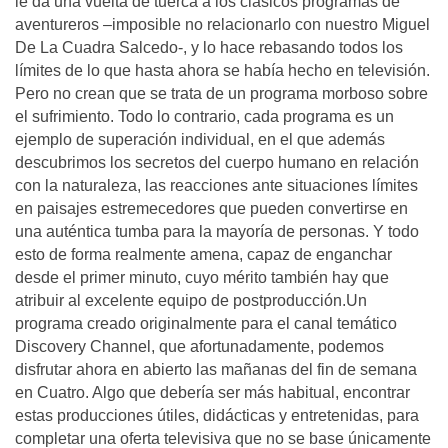
le da una vuelta de tuerca a los clásicos programas de
aventureros –imposible no relacionarlo con nuestro Miguel
De La Cuadra Salcedo-, y lo hace rebasando todos los
límites de lo que hasta ahora se había hecho en televisión.
Pero no crean que se trata de un programa morboso sobre
el sufrimiento. Todo lo contrario, cada programa es un
ejemplo de superación individual, en el que además
descubrimos los secretos del cuerpo humano en relación
con la naturaleza, las reacciones ante situaciones límites
en paisajes estremecedores que pueden convertirse en
una auténtica tumba para la mayoría de personas. Y todo
esto de forma realmente amena, capaz de enganchar
desde el primer minuto, cuyo mérito también hay que
atribuir al excelente equipo de postproducción.Un
programa creado originalmente para el canal temático
Discovery Channel, que afortunadamente, podemos
disfrutar ahora en abierto las mañanas del fin de semana
en Cuatro. Algo que debería ser más habitual, encontrar
estas producciones útiles, didácticas y entretenidas, para
completar una oferta televisiva que no se base únicamente