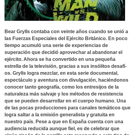
Bear Grylls contaba con veinte años cuando se unió a
las Fuerzas Especiales del Ejército Británico. En poco
tiempo acumuló una serie de experiencias de
superación que decidió aprovechar al abandonar el
ejército. Ahora se ha convertido en una pequeña
estrella de la televisión, gracias a sus insólitos desafí­
os. Grylls logra mezclar, en esta serie documental,
espectáculo y aventura con divulgación, haciéndonos
conocer tanto geografí­a, como los entresijos de la
naturaleza más salvaje y los métodos de resistencia
que se pueden desarrollar en el cuerpo humano. Una
de las pocas producciones para canales temáticos que
logra saltar a la emisión generalista y gratuita en
nuestro paí­s. Pese a que en España cuenta con una
audiencia reducida aunque fiel, es de celebrar que