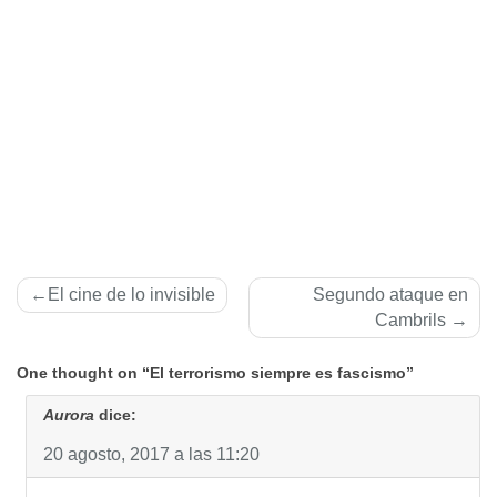
Navegación
El cine de lo invisible
Segundo ataque en
de
Cambrils
entradas
One thought on “El terrorismo siempre es fascismo”
Aurora
dice:
20 agosto, 2017 a las 11:20