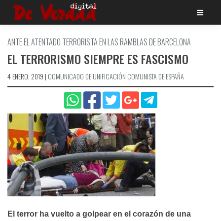
Saltar
al
contenido
ANTE EL ATENTADO TERRORISTA EN LAS RAMBLAS DE BARCELONA
EL TERRORISMO SIEMPRE ES FASCISMO
4 ENERO, 2019
|
COMUNICADO DE UNIFICACIÓN COMUNISTA DE ESPAÑA
El terror ha vuelto a golpear en el corazón de una