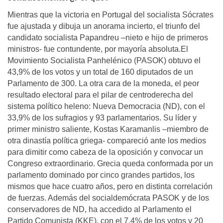
Mientras que la victoria en Portugal del socialista Sócrates
fue ajustada y dibuja un anorama incierto, el triunfo del
candidato socialista Papandreu –nieto e hijo de primeros
ministros- fue contundente, por mayoría absoluta.El
Movimiento Socialista Panhelénico (PASOK) obtuvo el
43,9% de los votos y un total de 160 diputados de un
Parlamento de 300. La otra cara de la moneda, el peor
resultado electoral para el pilar de centroderecha del
sistema político heleno: Nueva Democracia (ND), con el
33,9% de los sufragios y 93 parlamentarios. Su líder y
primer ministro saliente, Kostas Karamanlis –miembro de
otra dinastía política griega- compareció ante los medios
para dimitir como cabeza de la oposición y convocar un
Congreso extraordinario. Grecia queda conformada por un
parlamento dominado por cinco grandes partidos, los
mismos que hace cuatro años, pero en distinta correlación
de fuerzas. Además del socialdemócrata PASOK y de los
conservadores de ND, ha accedido al Parlamento el
Partido Comunista (KKE), con el 7,4% de los votos y 20