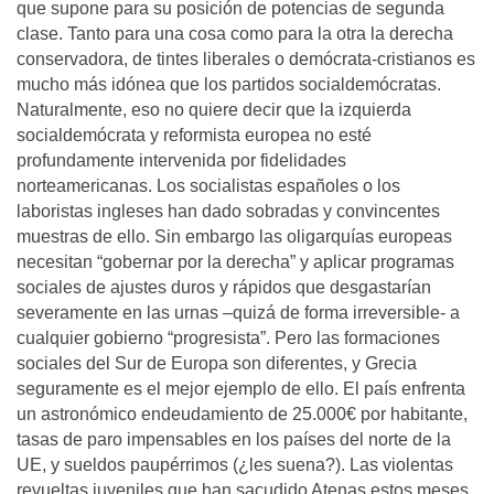
que supone para su posición de potencias de segunda
clase. Tanto para una cosa como para la otra la derecha
conservadora, de tintes liberales o demócrata-cristianos es
mucho más idónea que los partidos socialdemócratas.
Naturalmente, eso no quiere decir que la izquierda
socialdemócrata y reformista europea no esté
profundamente intervenida por fidelidades
norteamericanas. Los socialistas españoles o los
laboristas ingleses han dado sobradas y convincentes
muestras de ello. Sin embargo las oligarquías europeas
necesitan “gobernar por la derecha” y aplicar programas
sociales de ajustes duros y rápidos que desgastarían
severamente en las urnas –quizá de forma irreversible- a
cualquier gobierno “progresista”. Pero las formaciones
sociales del Sur de Europa son diferentes, y Grecia
seguramente es el mejor ejemplo de ello. El país enfrenta
un astronómico endeudamiento de 25.000€ por habitante,
tasas de paro impensables en los países del norte de la
UE, y sueldos paupérrimos (¿les suena?). Las violentas
revueltas juveniles que han sacudido Atenas estos meses