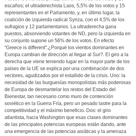
escaños; el ultraderechista Laos, 5,5% de los votos y 15
representantes en el Parlamento, y, en último lugar, la
coalición de izquierda radical Syriza, con el 4,5% de los
sufragios y 12 parlamentarios. La ultraderecha gana
puestos, absorviendo votantes de ND, pero la izquierda en
su conjunto supone un 56% de los votos. En efecto
“Greece is different”.¿Porqué los vientos dominantes en
Europa cambian de dirección al llegar al Sur?. El giro a la
derecha que viene teniendo lugar en la mayor parte de los
países de la UE se explica por una combinación de dos
vectores, agudizados por el estallido de la crisis. Uno: la
necesidad de las burguesías monopolistas más poderosas
de Europa de desmantelar los restos del Estado del
Bienestar, tan necesario como muro de contención
soviético en la Guerra Fría, pero un pesado lastre para la
competitividad y el máximo beneficio. Dos: el giro
atlantista, hacia Washington que esas clases dominantes
de las principales potencias europeas están dando, ante
una emergencia de las potencias asiáticas y la amenaza