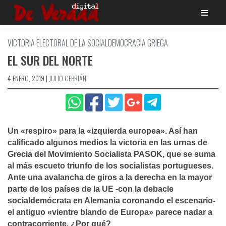
Saltar
al
contenido
VICTORIA ELECTORAL DE LA SOCIALDEMOCRACIA GRIEGA
EL SUR DEL NORTE
4 ENERO, 2019
|
JULIO CEBRIÁN
Un «respiro» para la «izquierda europea». Así­ han
calificado algunos medios la victoria en las urnas de
Grecia del Movimiento Socialista PASOK, que se suma
al más escueto triunfo de los socialistas portugueses.
Ante una avalancha de giros a la derecha en la mayor
parte de los paí­ses de la UE -con la debacle
socialdemócrata en Alemania coronando el escenario-
el antiguo «vientre blando de Europa» parece nadar a
contracorriente. ¿Por qué?