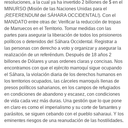
resoluciones, a la cual ya ha invertido 2 billones de $ en el
MINURSO (Misión de las Naciones Unidas para el
¡REFERENDUM del SÁHARA OCCIDENTAL!). Con el
MANDATO entre otras de: Verificar la reducción de tropas
de Marruecos en el Territorio. Tomar medidas con las
partes para asegurar la liberación de todos los prisioneros
políticos o detenidos del Sáhara Occidental. Registrar a
las personas con derecho a voto y organizar y asegurar la
realización de un referéndum. Después de 18 años 2
billones de Dólares y unas ordenes claras y concisas. Nos
encontramos con que el ejército marroquí sigue ocupando
el Sáhara, la violación diaria de los derechos humanos en
los territorios ocupados, las cárceles marroquís llenas de
presos políticos saharianos, en los campos de refugiados
en condiciones de abandono y escasez, con condiciones
de vida cada vez más duras. Una gestión que lo que pone
en claro es como el imperialismo y su corte de farsantes y
parásitos, se siguen cebando con el pueblo saharaui. Y los
eminentes riesgos de una reanudación de las hostilidades
.