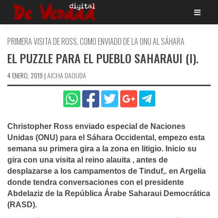
Saltar
al
contenido
PRIMERA VISITA DE ROSS, COMO ENVIADO DE LA ONU AL SÁHARA
EL PUZZLE PARA EL PUEBLO SAHARAUI (I).
4 ENERO, 2019
|
AICHA DAOUDA
Christopher Ross enviado especial de Naciones
Unidas (ONU) para el Sáhara Occidental, empezo esta
semana su primera gira a la zona en litigio. Inicio su
gira con una visita al reino alauita , antes de
desplazarse a los campamentos de Tinduf,. en Argelia
donde tendra conversaciones con el presidente
Abdelaziz de la República Árabe Saharaui Democrática
(RASD).