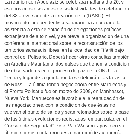
La reunión con Abdelaziz se celebrara mañana día 20, y
es unos ocos días antes de las festividades de celebración
del 33 aniversario de la creación de la (RASD). El
movimiento independentista saharaui, ha anunciado la
asistencia a esta celebración de delegaciones políticas
extranjeras de alto nivel, y se prevé la organización de una
conferencia internacional sobre la reconstrucción de los
territorios saharauis libres, en la localidad de Tifariti bajo
control del Polisario. Deberá hacer otras consultas también
en Argelia y Mauritania, dos países que tienen la condición
de observadores en el proceso de paz de la ONU. La
"fecha y lugar de la quinta ronda se definirán tras la visita
de Ross". La última ronda negociadora entre Marruecos y
el Frente Polisario fue en marzo de 2008, en Manhasset,
Nueva York. Marruecos es favorable a la reanudación de
las negociaciones, con la condición de que éstas no
vuelvan al punto de salida y sean retomadas sobre la base
de las últimas evoluciones registradas, en particular, en el
Consejo de Seguridad" Peter Van Walsum, apostó en su
último informe, por la propuesta marroquí de autonomía