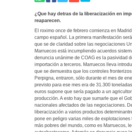
¿Que hay detras de la liberacización en im
reaparecen.
El roximo once de febrero comienza en Madrid la
campo español. La primera manifestación será e
que se de claridad sobre las negociaciones Un
Marruecos está incumpliendo acuerdos sistema
denuncia unánime de COAG es la pasividad del
importación a terceros. Marruecos lleva intro
que se demuestra que los controles fronterizos
Perpigna, entraron, sólo durante el mes de en
previsto para ese mes era de 31.300 tonelada
euros supone que sería pagado a un agricultor 
producción. A esto hay que sumarle que el Go
nacionales afectados de las negociaciones. De
liberacización a varios productos determinant
pone en peligro varias miles de explotaciones
más pobres del mundo, como es Marruecos, le 