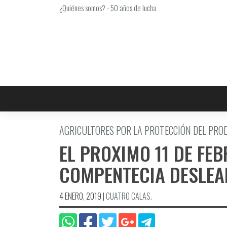
Saltar
¿Quiénes somos?
-
50 años de lucha
al
contenido
AGRICULTORES POR LA PROTECCIÓN DEL PRO
EL PROXIMO 11 DE FE
COMPENTECIA DESLEA
4 ENERO, 2019
|
CUATRO CALAS.