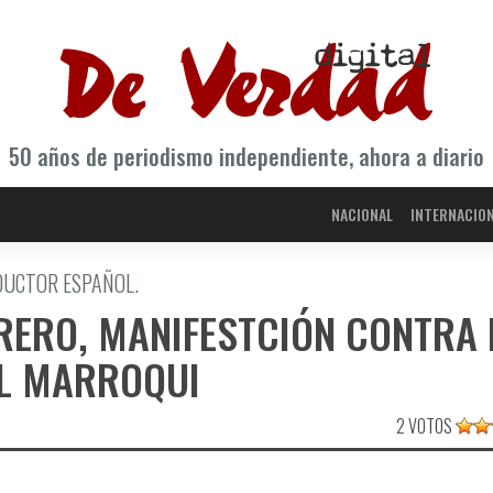
50 años de periodismo independiente, ahora a diario
NACIONAL
INTERNACIO
DUCTOR ESPAÑOL.
BRERO, MANIFESTCIÓN CONTRA 
L MARROQUI
2 VOTOS