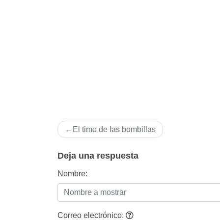
Navegación
El timo de las bombillas
de
entradas
Deja una respuesta
Nombre:
Correo electrónico: