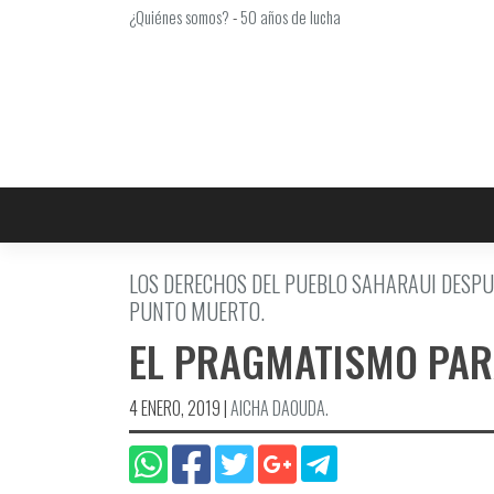
Saltar
¿Quiénes somos?
-
50 años de lucha
al
contenido
LOS DERECHOS DEL PUEBLO SAHARAUI DESPUÉ
PUNTO MUERTO.
EL PRAGMATISMO PARA
4 ENERO, 2019
|
AICHA DAOUDA.