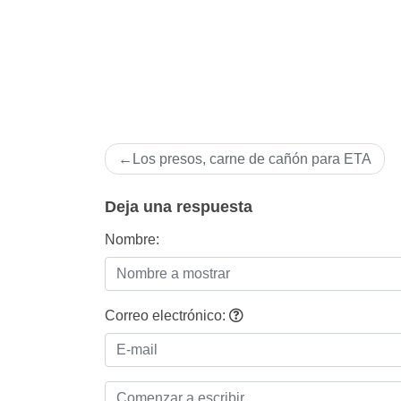
Navegación
Los presos, carne de cañón para ETA
de
entradas
Deja una respuesta
Nombre:
Correo electrónico: