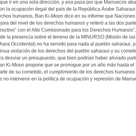
 que ir en una sola dirección, y esa pasa por que Marruecos a
con la ocupación ilegal del país de la República Árabe Saharaui
erechos humanos, Ban Ki-Moon dice en su informe que Naciones
ra del nivel de los derechos humanos y reiteró a las dos part
ructivo" con el Alto Comisionado para los Derechos Humanos”.
de la presencia sobre el terreno de la MINURSO (Misión de las
ara Occidental) no ha servido para nada al pueblo saharaui, y
inua violación de los derechos del pueblo saharaui y su cometi
ra desviar un presupuesto, que bien podrían haber aliviado par
 Ban Ki-Moon propone que se prorrogue por un año más hasta el
la parte de su cometido, el cumplimiento de los derechos humanos
de no intervenir en la política de ocupación y represión de Marru