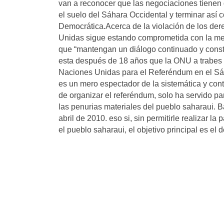
van a reconocer que las negociaciones tienen
el suelo del Sáhara Occidental y terminar así 
Democrática.Acerca de la violación de los d
Unidas sigue estando comprometida con la mejo
que “mantengan un diálogo continuado y const
esta después de 18 años que la ONU a trabes 
Naciones Unidas para el Referéndum en el Sáh
es un mero espectador de la sistemática y cont
de organizar el referéndum, solo ha servido pa
las penurias materiales del pueblo saharaui.
abril de 2010. eso si, sin permitirle realizar 
el pueblo saharaui, el objetivo principal es el 