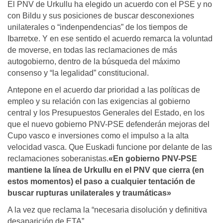
El PNV de Urkullu ha elegido un acuerdo con el PSE y no
con Bildu y sus posiciones de buscar desconexiones
unilaterales o “indenpendencias” de los tiempos de
Ibarretxe. Y en ese sentido el acuerdo remarca la voluntad
de moverse, en todas las reclamaciones de más
autogobierno, dentro de la búsqueda del máximo
consenso y “la legalidad” constitucional.
Antepone en el acuerdo dar prioridad a las políticas de
empleo y su relación con las exigencias al gobierno
central y los Presupuestos Generales del Estado, en los
que el nuevo gobierno PNV-PSE defenderán mejoras del
Cupo vasco e inversiones como el impulso a la alta
velocidad vasca. Que Euskadi funcione por delante de las
reclamaciones soberanistas.
«En gobierno PNV-PSE
mantiene la línea de Urkullu en el PNV que cierra (en
estos momentos) el paso a cualquier tentación de
buscar rupturas unilaterales y traumáticas»
A la vez que reclama la “necesaria disolución y definitiva
desaparición de ETA”.