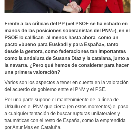
Frente a las crí­ticas del PP («el PSOE se ha echado en
manos de las posiciones soberanistas del PNV»), en el
PSOE lo califican -al menos hasta ahora- como un
pacto «bueno para Euskadi y para España», tanto
desde la gestora, como federaciones tan importantes
como la andaluza de Susana Dí­az y la catalana, junto a
la navarra. ¿Pero qué hemos de considerar para hacer
una primera valoración?
Varios son los aspectos a tener en cuenta en la valoración
del acuerdo de gobierno entre el PNV y el PSE.
Por una parte supone el mantenimiento de la línea de
Urkullu en el PNV que cierra (en estos momentos) el paso
a cualquier tentación de buscar rupturas unilaterales y
traumáticas con el resto de España, como la emprendida
por Artur Mas en Cataluña.