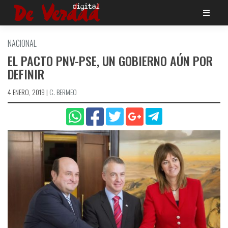
Saltar
al
contenido
NACIONAL
EL PACTO PNV-PSE, UN GOBIERNO AÚN POR
DEFINIR
4 ENERO, 2019
|
C. BERMEO