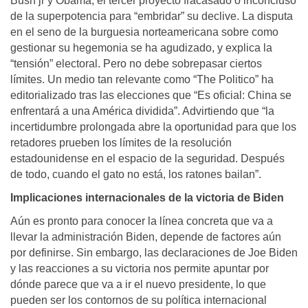
Bush jr y Obama, el tercer proyecto fracasado o inconcluso
de la superpotencia para “embridar” su declive. La disputa
en el seno de la burguesia norteamericana sobre como
gestionar su hegemonia se ha agudizado, y explica la
“tensión” electoral. Pero no debe sobrepasar ciertos
límites. Un medio tan relevante como “The Politico” ha
editorializado tras las elecciones que “Es oficial: China se
enfrentará a una América dividida”. Advirtiendo que “la
incertidumbre prolongada abre la oportunidad para que los
retadores prueben los límites de la resolución
estadounidense en el espacio de la seguridad. Después
de todo, cuando el gato no está, los ratones bailan”.
Implicaciones internacionales de la victoria de Biden
Aún es pronto para conocer la línea concreta que va a
llevar la administración Biden, depende de factores aún
por definirse. Sin embargo, las declaraciones de Joe Biden
y las reacciones a su victoria nos permite apuntar por
dónde parece que va a ir el nuevo presidente, lo que
pueden ser los contornos de su política internacional