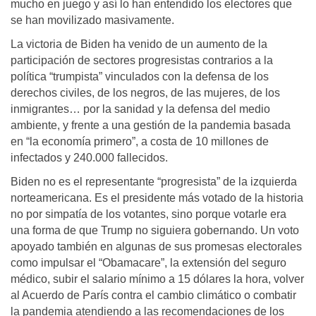
mucho en juego y así lo han entendido los electores que
se han movilizado masivamente.
La victoria de Biden ha venido de un aumento de la
participación de sectores progresistas contrarios a la
política “trumpista” vinculados con la defensa de los
derechos civiles, de los negros, de las mujeres, de los
inmigrantes… por la sanidad y la defensa del medio
ambiente, y frente a una gestión de la pandemia basada
en “la economía primero”, a costa de 10 millones de
infectados y 240.000 fallecidos.
Biden no es el representante “progresista” de la izquierda
norteamericana. Es el presidente más votado de la historia
no por simpatía de los votantes, sino porque votarle era
una forma de que Trump no siguiera gobernando. Un voto
apoyado también en algunas de sus promesas electorales
como impulsar el “Obamacare”, la extensión del seguro
médico, subir el salario mínimo a 15 dólares la hora, volver
al Acuerdo de París contra el cambio climático o combatir
la pandemia atendiendo a las recomendaciones de los