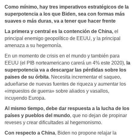
Como mínimo, hay tres imperativos estratégicos de la
superpotencia a los que Biden, sea con formas más
suaves o más duras, va a tener que hacer frente
La primera y central es la contención de China,
el
principal enemigo geopolítico de EEUU, y la principal
amenaza a su hegemonía.
En un momento de crisis en el mundo y también para
EEUU (el PIB norteamericano carerá un 4% este 2020),
la
superpotencia va a descargar las pérdidas sobre los
paises de su órbita
. Necesita incrementar el saqueo,
adueñarse de nuevas fuentes de riqueza y aumentar los
«impuestos de guerra» sobre aliados y vasallos,
incuyendo Europa.
Al mismo tiempo, debe dar respuesta a la lucha de los
países y pueblos del mundo
, que no dejan de propinar
reveses y crear dificultades al hegemonismo.
Con respecto a China
, Biden no propone relajar la