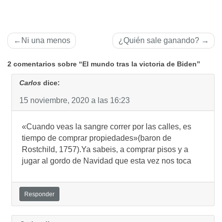
Navegación
Ni una menos
¿Quién sale ganando?
de
2 comentarios sobre “El mundo tras la victoria de Biden”
entradas
Carlos
dice:
15 noviembre, 2020 a las 16:23
«Cuando veas la sangre correr por las calles, es
tiempo de comprar propiedades»(baron de
Rostchild, 1757).Ya sabeis, a comprar pisos y a
jugar al gordo de Navidad que esta vez nos toca
Responder