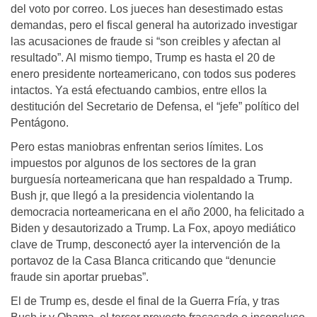
del voto por correo. Los jueces han desestimado estas
demandas, pero el fiscal general ha autorizado investigar
las acusaciones de fraude si “son creibles y afectan al
resultado”. Al mismo tiempo, Trump es hasta el 20 de
enero presidente norteamericano, con todos sus poderes
intactos. Ya está efectuando cambios, entre ellos la
destitución del Secretario de Defensa, el “jefe” político del
Pentágono.
Pero estas maniobras enfrentan serios límites. Los
impuestos por algunos de los sectores de la gran
burguesía norteamericana que han respaldado a Trump.
Bush jr, que llegó a la presidencia violentando la
democracia norteamericana en el año 2000, ha felicitado a
Biden y desautorizado a Trump. La Fox, apoyo mediático
clave de Trump, desconectó ayer la intervención de la
portavoz de la Casa Blanca criticando que “denuncie
fraude sin aportar pruebas”.
El de Trump es, desde el final de la Guerra Fría, y tras