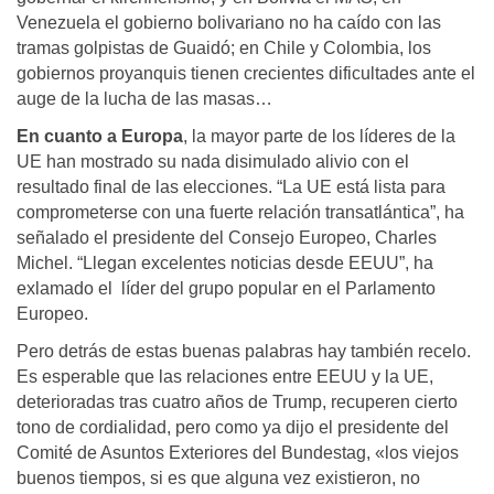
Venezuela el gobierno bolivariano no ha caído con las
tramas golpistas de Guaidó; en Chile y Colombia, los
gobiernos proyanquis tienen crecientes dificultades ante el
auge de la lucha de las masas…
En cuanto a Europa
, la mayor parte de los líderes de la
UE han mostrado su nada disimulado alivio con el
resultado final de las elecciones. “La UE está lista para
comprometerse con una fuerte relación transatlántica”, ha
señalado el presidente del Consejo Europeo, Charles
Michel. “Llegan excelentes noticias desde EEUU”, ha
exlamado el líder del grupo popular en el Parlamento
Europeo.
Pero detrás de estas buenas palabras hay también recelo.
Es esperable que las relaciones entre EEUU y la UE,
deterioradas tras cuatro años de Trump, recuperen cierto
tono de cordialidad, pero como ya dijo el presidente del
Comité de Asuntos Exteriores del Bundestag, «los viejos
buenos tiempos, si es que alguna vez existieron, no