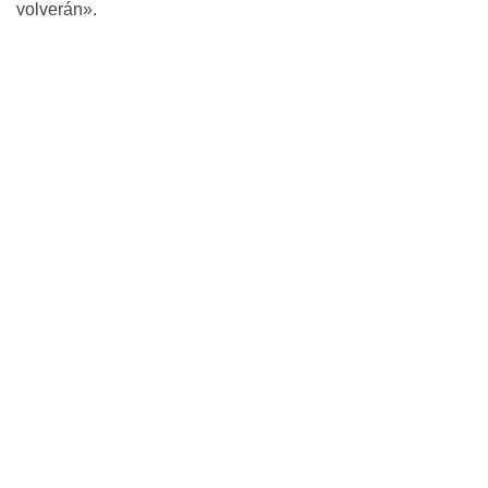
volverán».