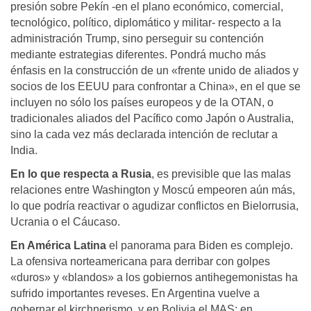
presión sobre Pekín -en el plano económico, comercial,
tecnológico, político, diplomático y militar- respecto a la
administración Trump, sino perseguir su contención
mediante estrategias diferentes. Pondrá mucho más
énfasis en la construcción de un «frente unido de aliados y
socios de los EEUU para confrontar a China», en el que se
incluyen no sólo los países europeos y de la OTAN, o
tradicionales aliados del Pacífico como Japón o Australia,
sino la cada vez más declarada intención de reclutar a
India.
En lo que respecta a Rusia
, es previsible que las malas
relaciones entre Washington y Moscú empeoren aún más,
lo que podría reactivar o agudizar conflictos en Bielorrusia,
Ucrania o el Cáucaso.
En América Latina
el panorama para Biden es complejo.
La ofensiva norteamericana para derribar con golpes
«duros» y «blandos» a los gobiernos antihegemonistas ha
sufrido importantes reveses. En Argentina vuelve a
gobernar el kirchnerismo, y en Bolivia el MAS; en