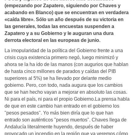
(empezando por Zapatero, siguiendo por Chaves y
acabando en Blanco) que se encuentran en verdadera
«caí­da libre». Sólo un año después de su victoria en
las generales, todas las encuestas suspenden a
Zapatero y a su Gobierno y le auguran una dura
derrota electoral en las europeas de junio.
La imopularidad de la política del Gobierno frente a una
crisis cuya existencia primero negó, luego minimizó y
ahora se la ha ido de las manos (con augurios que hablan
de hasta cinco millones de parados y caídas del PIB
superiores al 5%) se ha llevado por delante medio
gobierno. Pero, con todo, nada augura que los cambios
que se han hecho vayan a mejorar en absoluto las cosas.
Ni para el país, ni para el propio Gobierno.La prensa habla
de que en este cambio han entrado en el gobierno los
"pesos pesados". Yo más bien diría que lo que han
entrado son auténticos "pesos muertos". Chaves llega de
Andalucía literalmente huyendo, después de haber
provocado un incendio en la región que ya veremos cómo