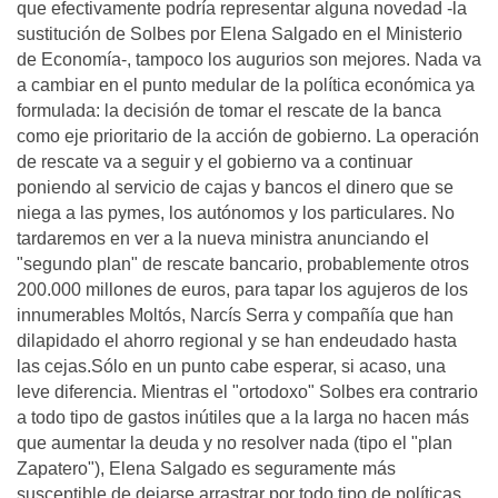
que efectivamente podría representar alguna novedad -la
sustitución de Solbes por Elena Salgado en el Ministerio
de Economía-, tampoco los augurios son mejores. Nada va
a cambiar en el punto medular de la política económica ya
formulada: la decisión de tomar el rescate de la banca
como eje prioritario de la acción de gobierno. La operación
de rescate va a seguir y el gobierno va a continuar
poniendo al servicio de cajas y bancos el dinero que se
niega a las pymes, los autónomos y los particulares. No
tardaremos en ver a la nueva ministra anunciando el
"segundo plan" de rescate bancario, probablemente otros
200.000 millones de euros, para tapar los agujeros de los
innumerables Moltós, Narcís Serra y compañía que han
dilapidado el ahorro regional y se han endeudado hasta
las cejas.Sólo en un punto cabe esperar, si acaso, una
leve diferencia. Mientras el "ortodoxo" Solbes era contrario
a todo tipo de gastos inútiles que a la larga no hacen más
que aumentar la deuda y no resolver nada (tipo el "plan
Zapatero"), Elena Salgado es seguramente más
susceptible de dejarse arrastrar por todo tipo de políticas