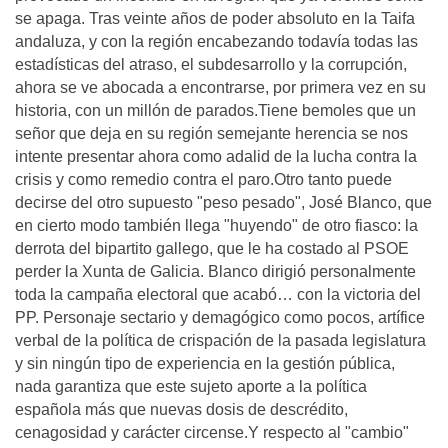
se apaga. Tras veinte años de poder absoluto en la Taifa
andaluza, y con la región encabezando todavía todas las
estadísticas del atraso, el subdesarrollo y la corrupción,
ahora se ve abocada a encontrarse, por primera vez en su
historia, con un millón de parados.Tiene bemoles que un
señor que deja en su región semejante herencia se nos
intente presentar ahora como adalid de la lucha contra la
crisis y como remedio contra el paro.Otro tanto puede
decirse del otro supuesto "peso pesado", José Blanco, que
en cierto modo también llega "huyendo" de otro fiasco: la
derrota del bipartito gallego, que le ha costado al PSOE
perder la Xunta de Galicia. Blanco dirigió personalmente
toda la campaña electoral que acabó… con la victoria del
PP. Personaje sectario y demagógico como pocos, artífice
verbal de la política de crispación de la pasada legislatura
y sin ningún tipo de experiencia en la gestión pública,
nada garantiza que este sujeto aporte a la política
española más que nuevas dosis de descrédito,
cenagosidad y carácter circense.Y respecto al "cambio"