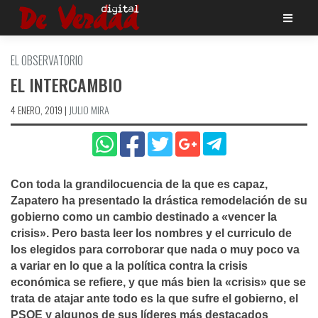
Saltar
al
contenido
EL OBSERVATORIO
EL INTERCAMBIO
4 ENERO, 2019
|
JULIO MIRA
Con toda la grandilocuencia de la que es capaz,
Zapatero ha presentado la drástica remodelación de su
gobierno como un cambio destinado a «vencer la
crisis». Pero basta leer los nombres y el curriculo de
los elegidos para corroborar que nada o muy poco va
a variar en lo que a la polí­tica contra la crisis
económica se refiere, y que más bien la «crisis» que se
trata de atajar ante todo es la que sufre el gobierno, el
PSOE y algunos de sus lí­deres más destacados