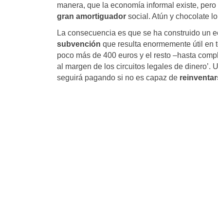
manera, que la economía informal existe, per
gran amortiguador
social. Atún y chocolate lo
La consecuencia es que se ha construido un e
subvención
que resulta enormemente útil en t
poco más de 400 euros y el resto –hasta compl
al margen de los circuitos legales de dinero’.
seguirá pagando si no es capaz de
reinventa