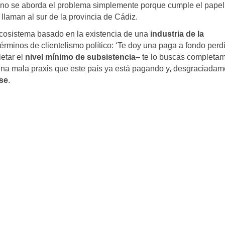
o no se aborda el problema simplemente porque cumple el papel
 llaman al sur de la provincia de Cádiz.
cosistema basado en la existencia de una
industria de la
érminos de clientelismo político: ‘Te doy una paga a fondo perd
etar el
nivel mínimo de subsistencia
– te lo buscas completa
 Una mala praxis que este país ya está pagando y, desgraciadam
rse
.