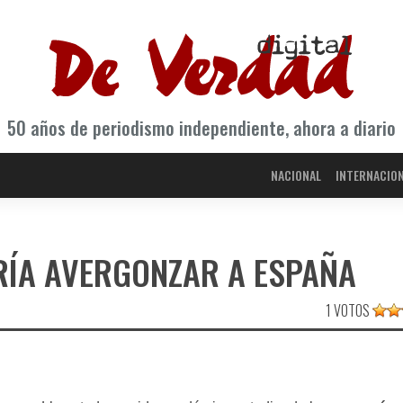
50 años de periodismo independiente, ahora a diario
NACIONAL
INTERNACIO
RÍ­A AVERGONZAR A ESPAÑA
1 VOTOS