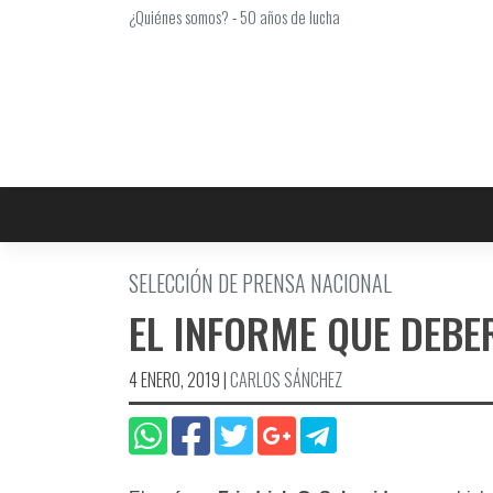
Saltar
¿Quiénes somos?
-
50 años de lucha
al
contenido
SELECCIÓN DE PRENSA NACIONAL
EL INFORME QUE DEBE
4 ENERO, 2019
|
CARLOS SÁNCHEZ