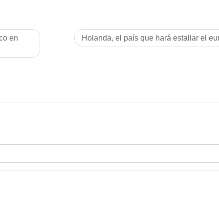
ico en
Holanda, el paí­s que hará estallar el eu