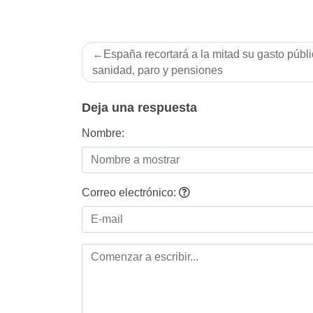
Navegación
España recortará a la mitad su gasto públ
de
sanidad, paro y pensiones
entradas
Deja una respuesta
Nombre:
Correo electrónico: