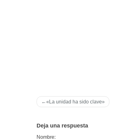
Navegación
«La unidad ha sido clave»
de
entradas
Deja una respuesta
Nombre: