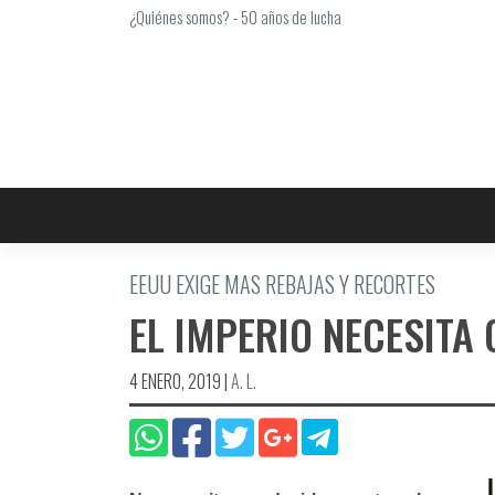
Saltar
¿Quiénes somos?
-
50 años de lucha
al
contenido
EEUU EXIGE MAS REBAJAS Y RECORTES
EL IMPERIO NECESITA
4 ENERO, 2019
|
A. L.