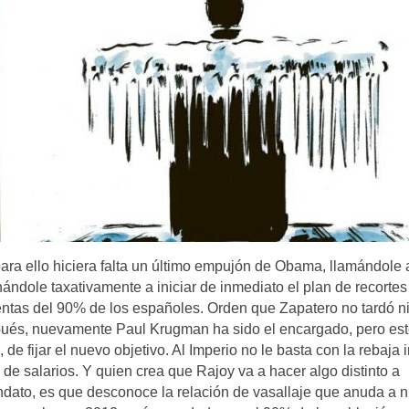
ara ello hiciera falta un último empujón de Obama, llamándole 
ndole taxativamente a iniciar de inmediato el plan de recortes
rentas del 90% de los españoles. Orden que Zapatero no tardó n
pués, nuevamente Paul Krugman ha sido el encargado, pero est
e fijar el nuevo objetivo. Al Imperio no le basta con la rebaja in
de salarios. Y quien crea que Rajoy va a hacer algo distinto a
andato, es que desconoce la relación de vasallaje que anuda a 