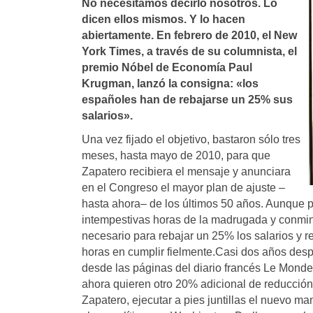
No necesitamos decirlo nosotros. Lo
dicen ellos mismos. Y lo hacen
abiertamente. En febrero de 2010, el New
York Times, a través de su columnista, el
premio Nóbel de Economí­a Paul
Krugman, lanzó la consigna: «los
españoles han de rebajarse un 25% sus
salarios».
Una vez fijado el objetivo, bastaron sólo tres
meses, hasta mayo de 2010, para que
Zapatero recibiera el mensaje y anunciara
en el Congreso el mayor plan de ajuste –
hasta ahora– de los últimos 50 años. Aunque p
intempestivas horas de la madrugada y conminá
necesario para rebajar un 25% los salarios y 
horas en cumplir fielmente.Casi dos años des
desde las páginas del diario francés Le Monde, d
ahora quieren otro 20% adicional de reducción 
Zapatero, ejecutar a pies juntillas el nuevo m