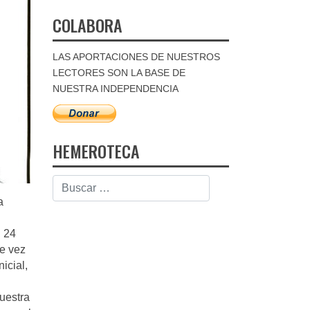
COLABORA
LAS APORTACIONES DE NUESTROS
LECTORES SON LA BASE DE
NUESTRA INDEPENDENCIA
HEMEROTECA
a
i 24
e vez
icial,
nuestra