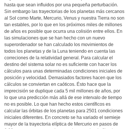
hasta que sean influidos por una pequeña perturbación.
Sin embargo las trayectorias de los planetas más cercanos
al Sol como Marte, Mercurio, Venus y nuestra Tierra no son
tan estables, por lo que en los próximos miles de millones
de años es posible que ocurra una colisión entre ellos. En
las simulaciones que se han hecho con un nuevo
superordenador se han calculado los movimientos de
todos los planetas y de la Luna teniendo en cuenta las
correciones de la relatividad general. Para calcular el
destino del sistema solar no es suficiente con hacer los
cálculos para unas determinadas condiciones iniciales de
posición y velocidad. Demasiados factores hacen que los
cálculos se conviertan en caóticos. Ésto hace que la
imprecisión se duplique cada 5 mil millones de años, por
lo que una predicción más allá de ese intervalo de tiempo
no es posible. Lo que han hecho estos científicos es
calcular las órbitas de los planetas para 2501 condiciones
iniciales diferentes. En concreto se ha variado el semieje
mayor de la trayectoria elíptica de Mercurio en pasos de