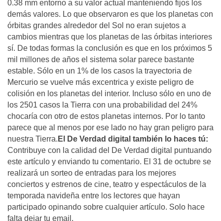
0.38 mm entorno a su valor actual manteniendo fijos los
demás valores. Lo que observaron es que los planetas con
órbitas grandes alrededor del Sol no eran sujetos a
cambios mientras que los planetas de las órbitas interiores
sí. De todas formas la conclusión es que en los próximos 5
mil millones de años el sistema solar parece bastante
estable. Sólo en un 1% de los casos la trayectoria de
Mercurio se vuelve más excentrica y existe peligro de
colisión en los planetas del interior. Incluso sólo en uno de
los 2501 casos la Tierra con una probabilidad del 24%
chocaría con otro de estos planetas internos. Por lo tanto
parece que al menos por ese lado no hay gran peligro para
nuestra Tierra.
El De Verdad digital también lo haces tú:
Contribuye con la calidad del De Verdad digital puntuando
este artículo y enviando tu comentario. El 31 de octubre se
realizará un sorteo de entradas para los mejores
conciertos y estrenos de cine, teatro y espectáculos de la
temporada navideña entre los lectores que hayan
participado opinando sobre cualquier artículo. Solo hace
falta dejar tu email.