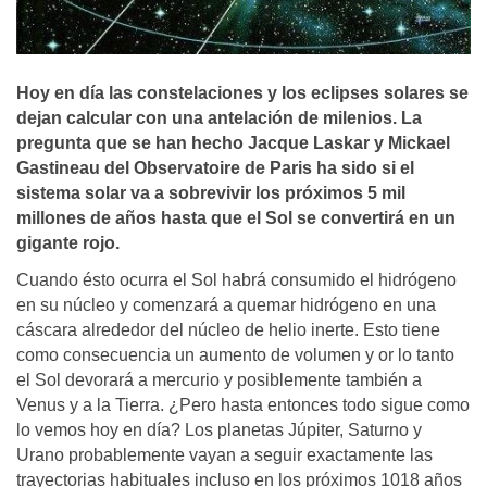
Hoy en dí­a las constelaciones y los eclipses solares se
dejan calcular con una antelación de milenios. La
pregunta que se han hecho Jacque Laskar y Mickael
Gastineau del Observatoire de Paris ha sido si el
sistema solar va a sobrevivir los próximos 5 mil
millones de años hasta que el Sol se convertirá en un
gigante rojo.
Cuando ésto ocurra el Sol habrá consumido el hidrógeno
en su núcleo y comenzará a quemar hidrógeno en una
cáscara alrededor del núcleo de helio inerte. Esto tiene
como consecuencia un aumento de volumen y or lo tanto
el Sol devorará a mercurio y posiblemente también a
Venus y a la Tierra. ¿Pero hasta entonces todo sigue como
lo vemos hoy en día? Los planetas Júpiter, Saturno y
Urano probablemente vayan a seguir exactamente las
trayectorias habituales incluso en los próximos 1018 años