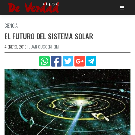
Saltar
al
contenido
CIENCIA
EL FUTURO DEL SISTEMA SOLAR
4 ENERO, 2019
|
JUAN GUGGENHEIM