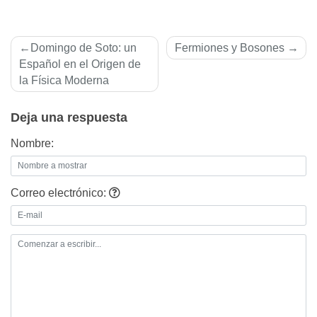
Navegación
Domingo de Soto: un
Fermiones y Bosones
de
Español en el Origen de
la Fí­­sica Moderna
entradas
Deja una respuesta
Nombre:
Correo electrónico: