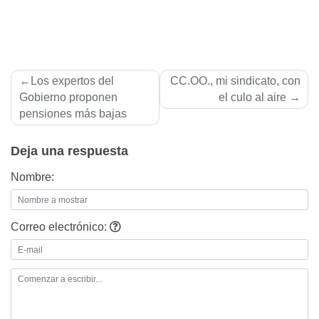
Navegación
Los expertos del
CC.OO., mi sindicato, con
de
Gobierno proponen
el culo al aire
pensiones más bajas
entradas
Deja una respuesta
Nombre:
Correo electrónico: