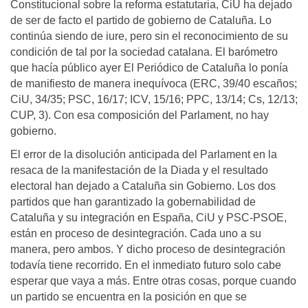
Constitucional sobre la reforma estatutaria, CiU ha dejado
de ser de facto el partido de gobierno de Cataluña. Lo
continúa siendo de iure, pero sin el reconocimiento de su
condición de tal por la sociedad catalana. El barómetro
que hacía público ayer El Periódico de Cataluña lo ponía
de manifiesto de manera inequívoca (ERC, 39/40 escaños;
CiU, 34/35; PSC, 16/17; ICV, 15/16; PPC, 13/14; Cs, 12/13;
CUP, 3). Con esa composición del Parlament, no hay
gobierno.
El error de la disolución anticipada del Parlament en la
resaca de la manifestación de la Diada y el resultado
electoral han dejado a Cataluña sin Gobierno. Los dos
partidos que han garantizado la gobernabilidad de
Cataluña y su integración en España, CiU y PSC-PSOE,
están en proceso de desintegración. Cada uno a su
manera, pero ambos. Y dicho proceso de desintegración
todavía tiene recorrido. En el inmediato futuro solo cabe
esperar que vaya a más. Entre otras cosas, porque cuando
un partido se encuentra en la posición en que se