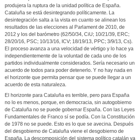
produjera la ruptura de la unidad política de España.
Cataluña se está desintegrando políticamente. La
desintegración salta a la vista en cuanto se alinean los
resultados de las elecciones al Parlament de 2010, de
2012 y los del barómetro (62/50/34, CiU; 10/21/39, ERC;
28/20/16, PSC; 10/13/16, ICV; 18/19/13, PPC; 3/9/13, Cs).
El proceso avanza a una velocidad de vértigo y lo hace ya
independientemente de la voluntad de cada uno de los
partidos individualmente considerados. Sería necesario un
acuerdo de todos para poder detenerlo. Y no hay nada en
el horizonte que permita pensar que se puede llegar a un
acuerdo de esta naturaleza.
El horizonte para Cataluña es terrible, pero para España
no lo es menos, porque, en democracia, sin autogobierno
de Cataluña no se puede gobernar España. Con las Leyes
Fundamentales de Franco sí se podía. Con la Constitución
de 1978 no se puede. Esto es lo que se avecina. Después
del desgobierno de Cataluña viene el desgobierno de
España. La descomposición del sistema político catalán ya