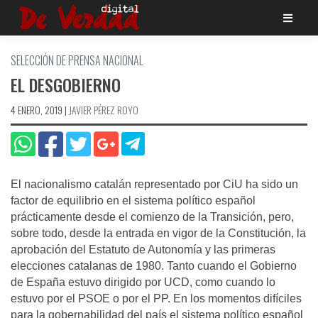
Saltar
al
contenido
SELECCIÓN DE PRENSA NACIONAL
EL DESGOBIERNO
4 ENERO, 2019
|
JAVIER PÉREZ ROYO
El nacionalismo catalán representado por CiU ha sido un
factor de equilibrio en el sistema político español
prácticamente desde el comienzo de la Transición, pero,
sobre todo, desde la entrada en vigor de la Constitución, la
aprobación del Estatuto de Autonomía y las primeras
elecciones catalanas de 1980. Tanto cuando el Gobierno
de España estuvo dirigido por UCD, como cuando lo
estuvo por el PSOE o por el PP. En los momentos difíciles
para la gobernabilidad del país el sistema político español