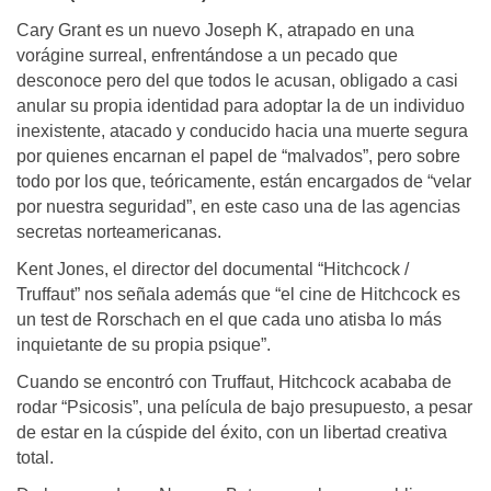
Cary Grant es un nuevo Joseph K, atrapado en una
vorágine surreal, enfrentándose a un pecado que
desconoce pero del que todos le acusan, obligado a casi
anular su propia identidad para adoptar la de un individuo
inexistente, atacado y conducido hacia una muerte segura
por quienes encarnan el papel de “malvados”, pero sobre
todo por los que, teóricamente, están encargados de “velar
por nuestra seguridad”, en este caso una de las agencias
secretas norteamericanas.
Kent Jones, el director del documental “Hitchcock /
Truffaut” nos señala además que “el cine de Hitchcock es
un test de Rorschach en el que cada uno atisba lo más
inquietante de su propia psique”.
Cuando se encontró con Truffaut, Hitchcock acababa de
rodar “Psicosis”, una película de bajo presupuesto, a pesar
de estar en la cúspide del éxito, con un libertad creativa
total.