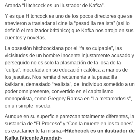
Aranda “Hitchcock es un ilustrador de Kafka”.
Y es que Hitchcock es uno de los pocos directores que se
atrevieron a trasladar al cine la “pesadilla realista” (así lo
definió el realizador británico) que Kafka nos arroja en sus
cuentos y novelas.
La obsesión hitchcockiana por el “falso culpable”, las
vicisitudes de un hombre inocente injustamente acusado y
perseguido no es solo la plasmación de la losa de la
“culpa”, inoculada en su educación católica a manos de
los jesuitas. Nos remite directamente a la pesadilla
kafkiana, demasiado “realista”, del individuo sometido a un
poder omnipresente, convertido en el capitalismo
monopolista, como Gregory Ramsa en “La metamorfosis”,
en un simple insecto.
Aunque en su superficie parezcan totalmente diferentes, la
sustancia de “El Proceso” y “Con la muerte en los talones”
es exactamente la misma.
«Hitchcock es un ilustrador de
Kafka (Vicente Aranda)»