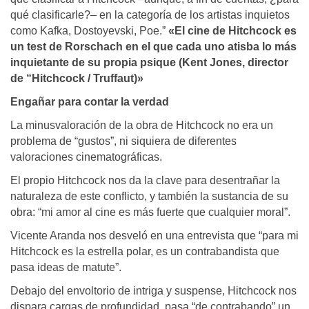
qué clasificarle?– en la categoría de los artistas inquietos
como Kafka, Dostoyevski, Poe.”
«El cine de Hitchcock es
un test de Rorschach en el que cada uno atisba lo más
inquietante de su propia psique (Kent Jones, director
de “Hitchcock / Truffaut)»
Engañar para contar la verdad
La minusvaloración de la obra de Hitchcock no era un
problema de “gustos”, ni siquiera de diferentes
valoraciones cinematográficas.
El propio Hitchcock nos da la clave para desentrañar la
naturaleza de este conflicto, y también la sustancia de su
obra: “mi amor al cine es más fuerte que cualquier moral”.
Vicente Aranda nos desveló en una entrevista que “para mi
Hitchcock es la estrella polar, es un contrabandista que
pasa ideas de matute”.
Debajo del envoltorio de intriga y suspense, Hitchcock nos
dispara cargas de profundidad, pasa “de contrabando” un