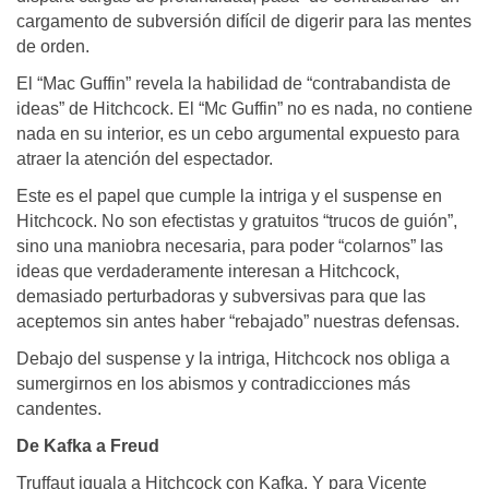
cargamento de subversión difícil de digerir para las mentes
de orden.
El “Mac Guffin” revela la habilidad de “contrabandista de
ideas” de Hitchcock. El “Mc Guffin” no es nada, no contiene
nada en su interior, es un cebo argumental expuesto para
atraer la atención del espectador.
Este es el papel que cumple la intriga y el suspense en
Hitchcock. No son efectistas y gratuitos “trucos de guión”,
sino una maniobra necesaria, para poder “colarnos” las
ideas que verdaderamente interesan a Hitchcock,
demasiado perturbadoras y subversivas para que las
aceptemos sin antes haber “rebajado” nuestras defensas.
Debajo del suspense y la intriga, Hitchcock nos obliga a
sumergirnos en los abismos y contradicciones más
candentes.
De Kafka a Freud
Truffaut iguala a Hitchcock con Kafka. Y para Vicente