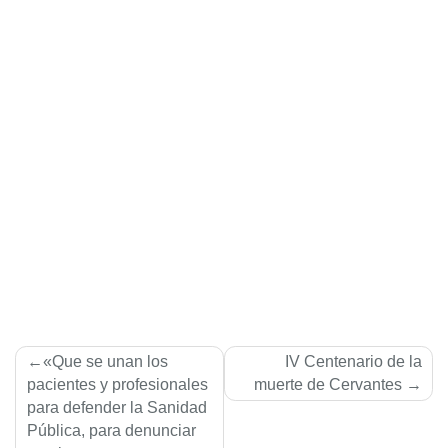
Navegación
«Que se unan los
IV Centenario de la
de
pacientes y profesionales
muerte de Cervantes
para defender la Sanidad
entradas
Pública, para denunciar