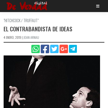
Saltar
al
contenido
"HITCHCOCK / TRUFFAUT"
EL CONTRABANDISTA DE IDEAS
4 ENERO, 2019
|
JOAN ARNAU