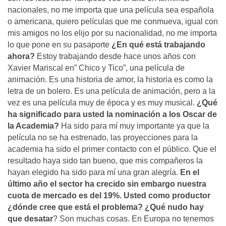
nacionales, no me importa que una película sea española
o americana, quiero películas que me conmueva, igual con
mis amigos no los elijo por su nacionalidad, no me importa
lo que pone en su pasaporte
¿En qué está trabajando
ahora?
Estoy trabajando desde hace unos años con
Xavier Mariscal en” Chico y Tico”, una película de
animación. Es una historia de amor, la historia es como la
letra de un bolero. Es una película de animación, pero a la
vez es una película muy de época y es muy musical.
¿Qué
ha significado para usted la nominación a los Oscar de
la Academia?
Ha sido para mí muy importante ya que la
película no se ha estrenado, las proyecciones para la
academia ha sido el primer contacto con el público. Que el
resultado haya sido tan bueno, que mis compañeros la
hayan elegido ha sido para mí una gran alegría.
En el
último año el sector ha crecido sin embargo nuestra
cuota de mercado es del 19%. Usted como productor
¿dónde cree que está el problema? ¿Qué nudo hay
que desatar
? Son muchas cosas. En Europa no tenemos