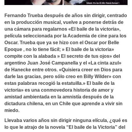
Fernando Trueba después de años sin dirigir, centrado
en la producción musical, vuelve a ponerse detrás de
una cámara para regalarnos «El baile de la victoria»,
pelí­cula seleccionada por la Academia de cine para los
Oscar. Trueba que ya se hizo con el Oscar por Belle
Epoque , no lo tiene fácil; » El baile de la victoria»
compite con la alabada » El secreto de tus ojos» del
argentino Juan José Campanella y el «La cinta azul»
de Hanecke entre otros. «Quisiera creer en Dios para
darle las gracias, pero sólo creo en Billy Wilder» con
estas palabras recogió la estatuilla.» El baile de la
victoria» es una conmovedora historia de amor y
amistad ambientada en la amnistí­a después de la
dictadura chilena, en un Chile que aprende a vivir sin
miedo.
Llevaba varios años sin dirigir ninguna elícula, ¿qué es
lo que le atrajo de la novela “El baile de la Victoria” del