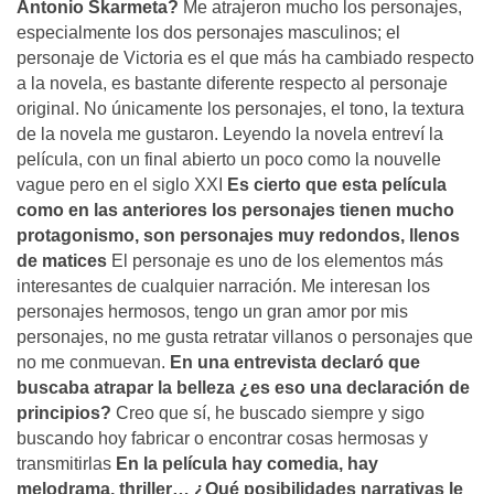
Antonio Skarmeta?
Me atrajeron mucho los personajes,
especialmente los dos personajes masculinos; el
personaje de Victoria es el que más ha cambiado respecto
a la novela, es bastante diferente respecto al personaje
original. No únicamente los personajes, el tono, la textura
de la novela me gustaron. Leyendo la novela entreví la
película, con un final abierto un poco como la nouvelle
vague pero en el siglo XXI
Es cierto que esta película
como en las anteriores los personajes tienen mucho
protagonismo, son personajes muy redondos, llenos
de matices
El personaje es uno de los elementos más
interesantes de cualquier narración. Me interesan los
personajes hermosos, tengo un gran amor por mis
personajes, no me gusta retratar villanos o personajes que
no me conmuevan.
En una entrevista declaró que
buscaba atrapar la belleza ¿es eso una declaración de
principios?
Creo que sí, he buscado siempre y sigo
buscando hoy fabricar o encontrar cosas hermosas y
transmitirlas
En la película hay comedia, hay
melodrama, thriller… ¿Qué posibilidades narrativas le