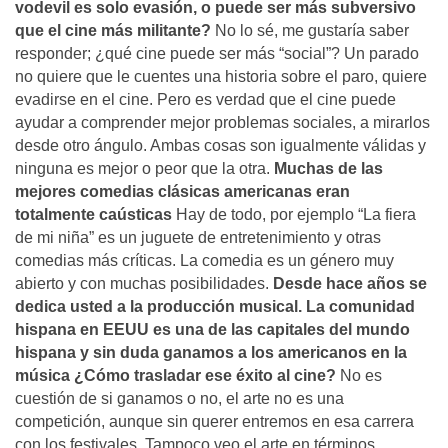
vodevil es solo evasión, o puede ser más subversivo
que el cine más militante?
No lo sé, me gustaría saber
responder; ¿qué cine puede ser más “social”? Un parado
no quiere que le cuentes una historia sobre el paro, quiere
evadirse en el cine. Pero es verdad que el cine puede
ayudar a comprender mejor problemas sociales, a mirarlos
desde otro ángulo. Ambas cosas son igualmente válidas y
ninguna es mejor o peor que la otra.
Muchas de las
mejores comedias clásicas americanas eran
totalmente caústicas
Hay de todo, por ejemplo “La fiera
de mi niña” es un juguete de entretenimiento y otras
comedias más críticas. La comedia es un género muy
abierto y con muchas posibilidades.
Desde hace años se
dedica usted a la producción musical. La comunidad
hispana en EEUU es una de las capitales del mundo
hispana y sin duda ganamos a los americanos en la
música ¿Cómo trasladar ese éxito al cine?
No es
cuestión de si ganamos o no, el arte no es una
competición, aunque sin querer entremos en esa carrera
con los festivales. Tampoco veo el arte en términos