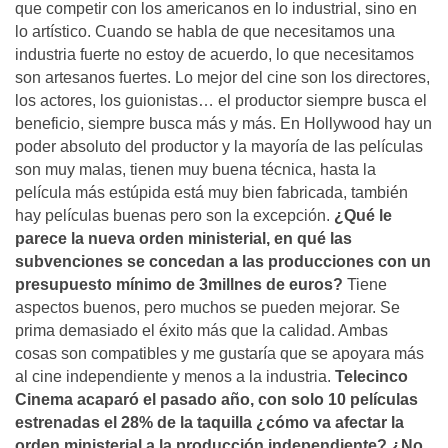
que competir con los americanos en lo industrial, sino en
lo artístico. Cuando se habla de que necesitamos una
industria fuerte no estoy de acuerdo, lo que necesitamos
son artesanos fuertes. Lo mejor del cine son los directores,
los actores, los guionistas… el productor siempre busca el
beneficio, siempre busca más y más. En Hollywood hay un
poder absoluto del productor y la mayoría de las películas
son muy malas, tienen muy buena técnica, hasta la
película más estúpida está muy bien fabricada, también
hay películas buenas pero son la excepción.
¿Qué le
parece la nueva orden ministerial, en qué las
subvenciones se concedan a las producciones con un
presupuesto mínimo de 3millnes de euros?
Tiene
aspectos buenos, pero muchos se pueden mejorar. Se
prima demasiado el éxito más que la calidad. Ambas
cosas son compatibles y me gustaría que se apoyara más
al cine independiente y menos a la industria.
Telecinco
Cinema acaparó el pasado año, con solo 10 películas
estrenadas el 28% de la taquilla ¿cómo va afectar la
orden ministerial a la producción independiente? ¿No