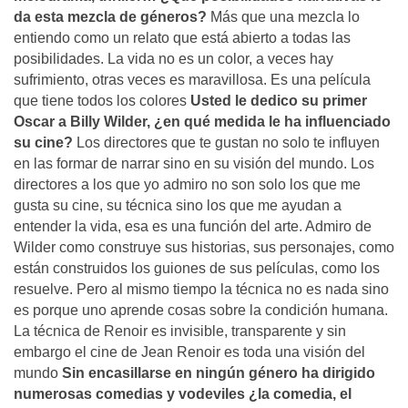
da esta mezcla de géneros?
Más que una mezcla lo
entiendo como un relato que está abierto a todas las
posibilidades. La vida no es un color, a veces hay
sufrimiento, otras veces es maravillosa. Es una película
que tiene todos los colores
Usted le dedico su primer
Oscar a Billy Wilder, ¿en qué medida le ha influenciado
su cine?
Los directores que te gustan no solo te influyen
en las formar de narrar sino en su visión del mundo. Los
directores a los que yo admiro no son solo los que me
gusta su cine, su técnica sino los que me ayudan a
entender la vida, esa es una función del arte. Admiro de
Wilder como construye sus historias, sus personajes, como
están construidos los guiones de sus películas, como los
resuelve. Pero al mismo tiempo la técnica no es nada sino
es porque uno aprende cosas sobre la condición humana.
La técnica de Renoir es invisible, transparente y sin
embargo el cine de Jean Renoir es toda una visión del
mundo
Sin encasillarse en ningún género ha dirigido
numerosas comedias y vodeviles ¿la comedia, el