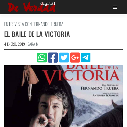
Saltar
al
contenido
ENTREVISTA CON FERNANDO TRUEBA
EL BAILE DE LA VICTORIA
4 ENERO, 2019
|
SARA M