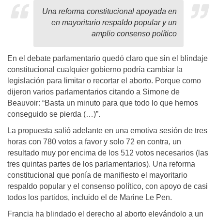
Una reforma constitucional apoyada en
en mayoritario respaldo popular y un
amplio consenso político
En el debate parlamentario quedó claro que sin el blindaje
constitucional cualquier gobierno podría cambiar la
legislación para limitar o recortar el aborto. Porque como
dijeron varios parlamentarios citando a Simone de
Beauvoir: “Basta un minuto para que todo lo que hemos
conseguido se pierda (…)”.
La propuesta salió adelante en una emotiva sesión de tres
horas con 780 votos a favor y solo 72 en contra, un
resultado muy por encima de los 512 votos necesarios (las
tres quintas partes de los parlamentarios). Una reforma
constitucional que ponía de manifiesto el mayoritario
respaldo popular y el consenso político, con apoyo de casi
todos los partidos, incluido el de Marine Le Pen.
Francia ha blindado el derecho al aborto elevándolo a un