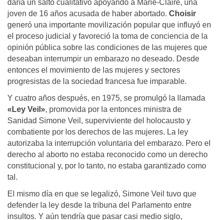
daría un salto cualitativo apoyando a Marie-Claire, una
joven de 16 años acusada de haber abortado.
Choisir
generó una importante movilización popular que influyó en
el proceso judicial y favoreció la toma de conciencia de la
opinión pública sobre las condiciones de las mujeres que
deseaban interrumpir un embarazo no deseado. Desde
entonces el movimiento de las mujeres y sectores
progresistas de la sociedad francesa fue imparable.
Y cuatro años después, en 1975, se promulgó la llamada
«Ley Veil»
, promovida por la entonces ministra de
Sanidad Simone Veil, superviviente del holocausto y
combatiente por los derechos de las mujeres. La ley
autorizaba la interrupción voluntaria del embarazo. Pero el
derecho al aborto no estaba reconocido como un derecho
constitucional y, por lo tanto, no estaba garantizado como
tal.
El mismo día en que se legalizó, Simone Veil tuvo que
defender la ley desde la tribuna del Parlamento entre
insultos. Y aún tendría que pasar casi medio siglo,