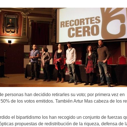
e personas han decidido retirarles su voto; por primera vez en
l 50% de los votos emitidos. También Artur Mas cabeza de los re
rdido el bipartidismo los han recogido un conjunto de fuerzas q
pticas propuestas de redistribución de la riqueza, defensa de l