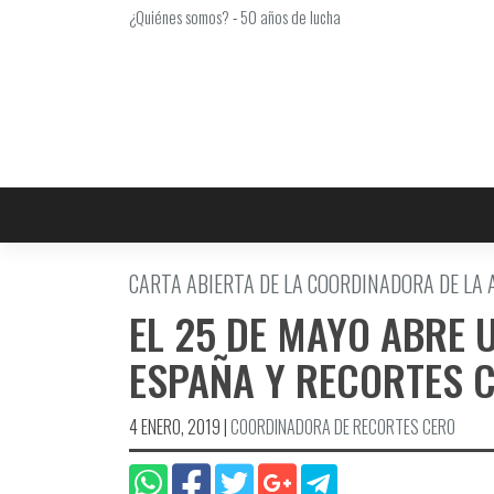
Saltar
¿Quiénes somos?
-
50 años de lucha
al
contenido
CARTA ABIERTA DE LA COORDINADORA DE LA
EL 25 DE MAYO ABRE 
ESPAÑA Y RECORTES 
4 ENERO, 2019
|
COORDINADORA DE RECORTES CERO