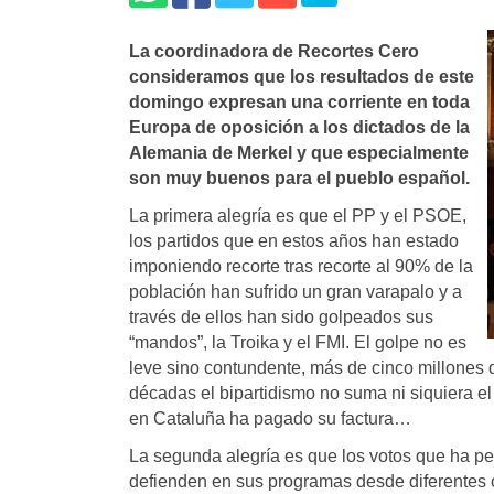
La coordinadora de Recortes Cero
consideramos que los resultados de este
domingo expresan una corriente en toda
Europa de oposición a los dictados de la
Alemania de Merkel y que especialmente
son muy buenos para el pueblo español.
La primera alegría es que el PP y el PSOE,
los partidos que en estos años han estado
imponiendo recorte tras recorte al 90% de la
población han sufrido un gran varapalo y a
través de ellos han sido golpeados sus
“mandos”, la Troika y el FMI. El golpe no es
leve sino contundente, más de cinco millones d
décadas el bipartidismo no suma ni siquiera e
en Cataluña ha pagado su factura…
La segunda alegría es que los votos que ha pe
defienden en sus programas desde diferentes ó