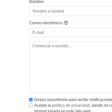
Nombre:
Correo electrónico:
Deseo suscribirme para recibir notificacion
Acepto la
política de privacidad
, dando mi c
proporcionada en este sitio web.