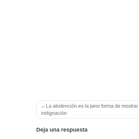
Navegación
La abstención es la peor forma de mostrar 
de
indignación
entradas
Deja una respuesta