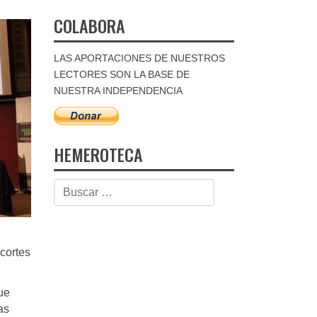
COLABORA
LAS APORTACIONES DE NUESTROS
LECTORES SON LA BASE DE
NUESTRA INDEPENDENCIA
HEMEROTECA
cortes
ue
as