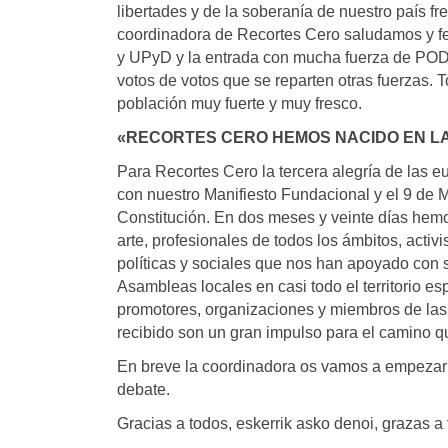
libertades y de la soberanía de nuestro país f
coordinadora de Recortes Cero saludamos y fel
y UPyD y la entrada con mucha fuerza de PO
votos de votos que se reparten otras fuerzas. 
población muy fuerte y muy fresco.
«RECORTES CERO HEMOS NACIDO EN L
Para Recortes Cero la tercera alegría de las 
con nuestro Manifiesto Fundacional y el 9 de
Constitución. En dos meses y veinte días hem
arte, profesionales de todos los ámbitos, acti
políticas y sociales que nos han apoyado con 
Asambleas locales en casi todo el territorio e
promotores, organizaciones y miembros de las
recibido son un gran impulso para el camino q
En breve la coordinadora os vamos a empezar a
debate.
Gracias a todos, eskerrik asko denoi, grazas a 